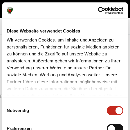
Diese Webseite verwendet Cookies
Wir verwenden Cookies, um Inhalte und Anzeigen zu
personalisieren, Funktionen für soziale Medien anbieten
zu können und die Zugriffe auf unsere Website zu
analysieren. Außerdem geben wir Informationen zu Ihrer
Verwendung unserer Website an unsere Partner für
soziale Medien, Werbung und Analysen weiter. Unsere
Partner führen diese Informationen möglicherweise mit
weiteren Daten zusammen, die Sie ihnen bereitgestellt
Diese Seite wurde neu erstellt.
haben oder die sie im Rahmen Ihrer Nutzung der Dienste
gesammelt haben.
Einwilligungsauswahl
Notwendig
Präferenzen