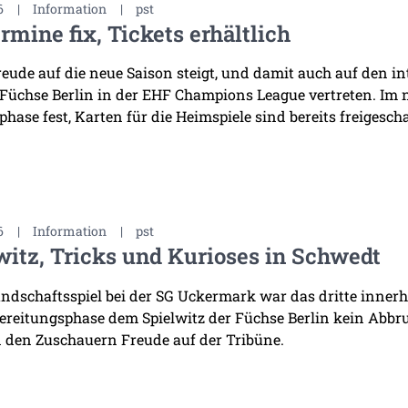
6
|
Information
|
pst
rmine fix, Tickets erhältlich
reude auf die neue Saison steigt, und damit auch auf den i
 Füchse Berlin in der EHF Champions League vertreten. Im
hase fest, Karten für die Heimspiele sind bereits freigescha
6
|
Information
|
pst
witz, Tricks und Kurioses in Schwedt
ndschaftsspiel bei der SG Uckermark war das dritte innerha
ereitungsphase dem Spielwitz der Füchse Berlin kein Abb
 den Zuschauern Freude auf der Tribüne.