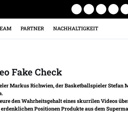
TEAM
PARTNER
NACHHALTIGKEIT
leo Fake Check
ler Markus Richwien, der Basketballspieler Stefan 
a.
teure den Wahrheitsgehalt eines skurrilen Videos übe
en erdenklichen Positionen Produkte aus dem Superm