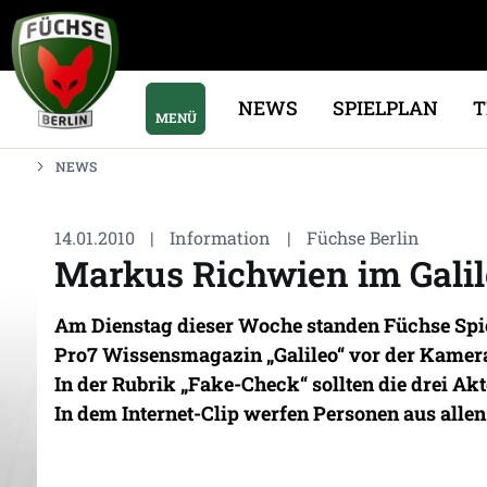
NEWS
SPIELPLAN
MENÜ
NEWS
14.01.2010
|
Information
|
Füchse Berlin
Markus Richwien im Gali
Am Dienstag dieser Woche standen Füchse Spie
Pro7 Wissensmagazin „Galileo“ vor der Kamer
In der Rubrik „Fake-Check“ sollten die drei Ak
In dem Internet-Clip werfen Personen aus all