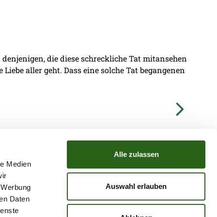
denjenigen, die diese schreckliche Tat mitansehen
ie Liebe aller geht. Dass eine solche Tat begangenen
Alle zulassen
le Medien
ir
TZ
ATGB
Auswahl erlauben
, Werbung
ren Daten
ienste