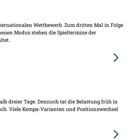
nternationalen Wettbewerb. Zum dritten Mal in Folge
 neuen Modus stehen die Spieltermine der
ltet.
lb dreier Tage. Dennoch tat die Belastung früh in
ruch. Viele Kempa-Varianten und Positionswechsel