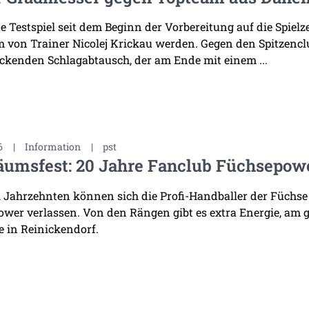
te Testspiel seit dem Beginn der Vorbereitung auf die Spiel
 von Trainer Nicolej Krickau werden. Gegen den Spitzenclu
ckenden Schlagabtausch, der am Ende mit einem ...
6
|
Information
|
pst
äumsfest: 20 Jahre Fanclub Füchsepow
i Jahrzehnten können sich die Profi-Handballer der Füchse
wer verlassen. Von den Rängen gibt es extra Energie, am 
 in Reinickendorf.