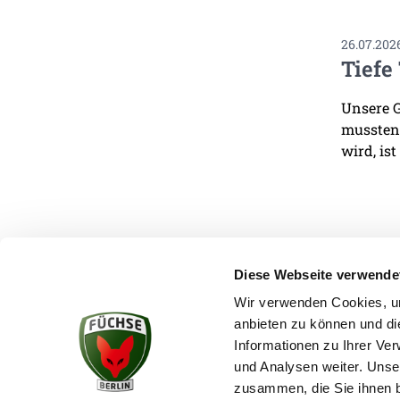
26.07.202
Tiefe
Unsere G
mussten.
wird, ist
Diese Webseite verwende
Wir verwenden Cookies, um
anbieten zu können und di
KONTAKT
Informationen zu Ihrer Ve
und Analysen weiter. Unse
zusammen, die Sie ihnen b