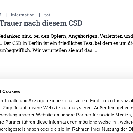
6
|
Information
|
pst
 Trauer nach diesem CSD
edanken sind bei den Opfern, Angehörigen, Verletzten und 
. Der CSD in Berlin ist ein friedliches Fest, bei dem es um d
 unbegreiflich. Wir verurteilen sie auf das ...
t Cookies
 Inhalte und Anzeigen zu personalisieren, Funktionen für sozia
e Zugriffe auf unsere Website zu analysieren. Außerdem geben w
IMPRESSUM
DATENSCHU
rwendung unserer Website an unsere Partner für soziale Medien
re Partner führen diese Informationen möglicherweise mit weite
ereitgestellt haben oder die sie im Rahmen Ihrer Nutzung der D