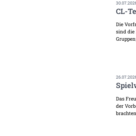
30.07.202
CL-Te
Die Vorf
sind die
Gruppenp
26.07.202
Spiel
Das Freu
der Vorb
brachten