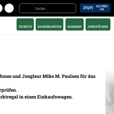
TICKETS
DAUERKARTEN
FANSHOP
JUNGFÜCHSE
Monse und Jongleur Mike M. Paulsen für das
rprüfen.
arktregal in einen Einkaufswagen.