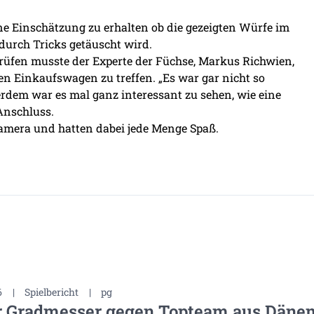
ine Einschätzung zu erhalten ob die gezeigten Würfe im
durch Tricks getäuscht wird.
rüfen musste der Experte der Füchse, Markus Richwien,
en Einkaufswagen zu treffen. „Es war gar nicht so
erdem war es mal ganz interessant zu sehen, wie eine
Anschluss.
amera und hatten dabei jede Menge Spaß.
6
|
Spielbericht
|
pg
r Gradmesser gegen Topteam aus Däne