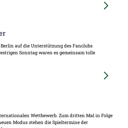
er
 Berlin auf die Unterstützung des Fanclubs
gestrigen Sonntag waren es gemeinsam tolle
nternationalen Wettbewerb. Zum dritten Mal in Folge
 neuen Modus stehen die Spieltermine der