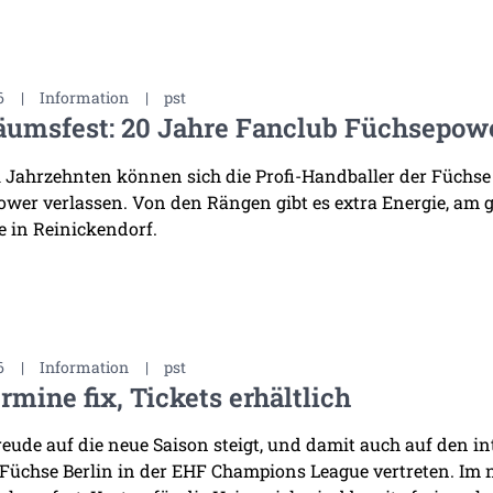
6
|
Information
|
pst
äumsfest: 20 Jahre Fanclub Füchsepow
i Jahrzehnten können sich die Profi-Handballer der Füchse
wer verlassen. Von den Rängen gibt es extra Energie, am 
 in Reinickendorf.
6
|
Information
|
pst
rmine fix, Tickets erhältlich
reude auf die neue Saison steigt, und damit auch auf den i
 Füchse Berlin in der EHF Champions League vertreten. Im