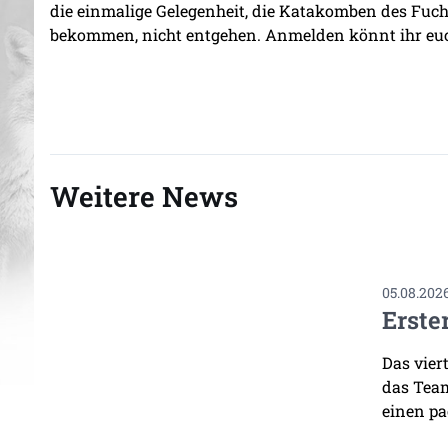
die einmalige Gelegenheit, die Katakomben des Fuchs
bekommen, nicht entgehen. Anmelden könnt ihr eu
Weitere News
05.08.202
Erste
Das vier
das Team
einen pa