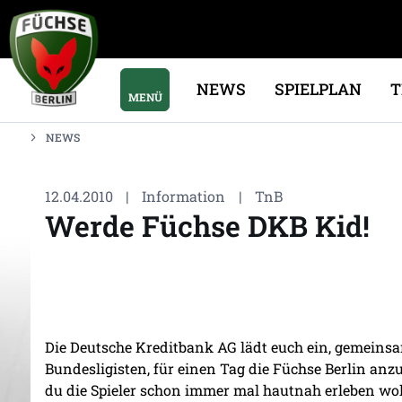
NEWS
SPIELPLAN
MENÜ
NEWS
12.04.2010
|
Information
|
TnB
Werde Füchse DKB Kid!
Die Deutsche Kreditbank AG lädt euch ein, gemeinsa
Bundesligisten, für einen Tag die Füchse Berlin anz
du die Spieler schon immer mal hautnah erleben wollt