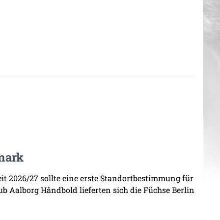
mark
zeit 2026/27 sollte eine erste Standortbestimmung für
b Aalborg Håndbold lieferten sich die Füchse Berlin