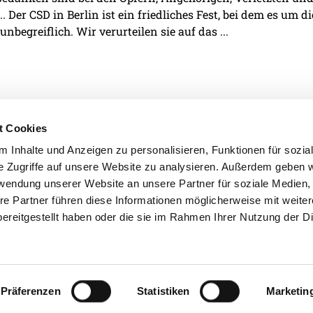
. Der CSD in Berlin ist ein friedliches Fest, bei dem es um d
 unbegreiflich. Wir verurteilen sie auf das ...
t Cookies
 Inhalte und Anzeigen zu personalisieren, Funktionen für sozia
e Zugriffe auf unsere Website zu analysieren. Außerdem geben w
IMPRESSUM
DATENSCHU
rwendung unserer Website an unsere Partner für soziale Medien
re Partner führen diese Informationen möglicherweise mit weite
ereitgestellt haben oder die sie im Rahmen Ihrer Nutzung der D
Präferenzen
Statistiken
Marketin