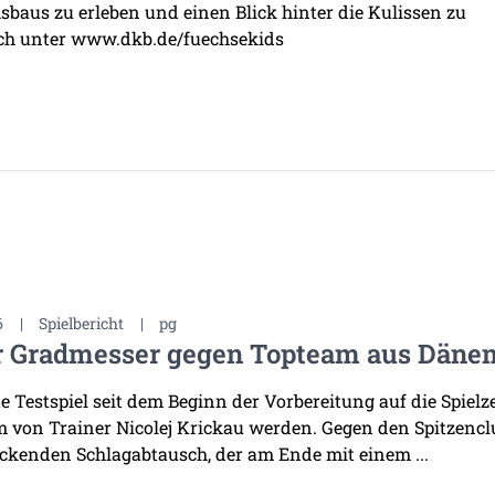
baus zu erleben und einen Blick hinter die Kulissen zu
ch unter
www.dkb.de/fuechsekids
6
|
Spielbericht
|
pg
r Gradmesser gegen Topteam aus Däne
te Testspiel seit dem Beginn der Vorbereitung auf die Spiel
 von Trainer Nicolej Krickau werden. Gegen den Spitzenclu
ckenden Schlagabtausch, der am Ende mit einem ...