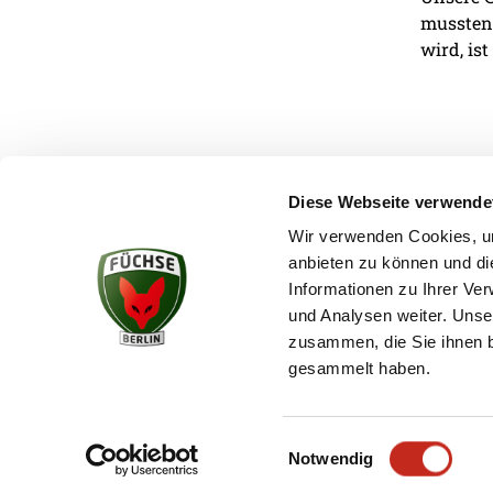
mussten.
wird, ist
Diese Webseite verwende
Wir verwenden Cookies, um
anbieten zu können und di
KONTAKT
Informationen zu Ihrer Ve
und Analysen weiter. Unse
zusammen, die Sie ihnen b
gesammelt haben.
Einwilligungsauswahl
Notwendig