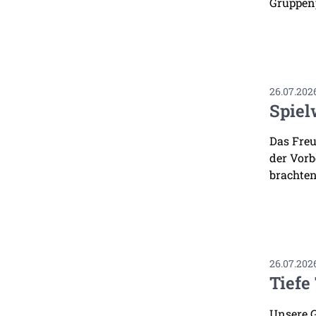
Gruppenp
26.07.202
Spiel
Das Freu
der Vorb
brachten
26.07.202
Tiefe
Unsere G