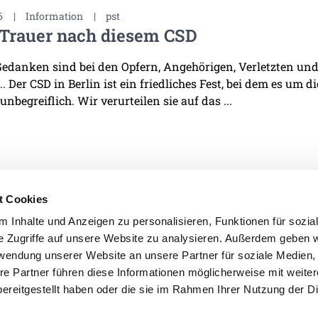
6
|
Information
|
pst
 Trauer nach diesem CSD
edanken sind bei den Opfern, Angehörigen, Verletzten und 
. Der CSD in Berlin ist ein friedliches Fest, bei dem es um d
 unbegreiflich. Wir verurteilen sie auf das ...
t Cookies
 Inhalte und Anzeigen zu personalisieren, Funktionen für sozia
e Zugriffe auf unsere Website zu analysieren. Außerdem geben w
IMPRESSUM
DATENSCHU
rwendung unserer Website an unsere Partner für soziale Medien
re Partner führen diese Informationen möglicherweise mit weite
ereitgestellt haben oder die sie im Rahmen Ihrer Nutzung der D