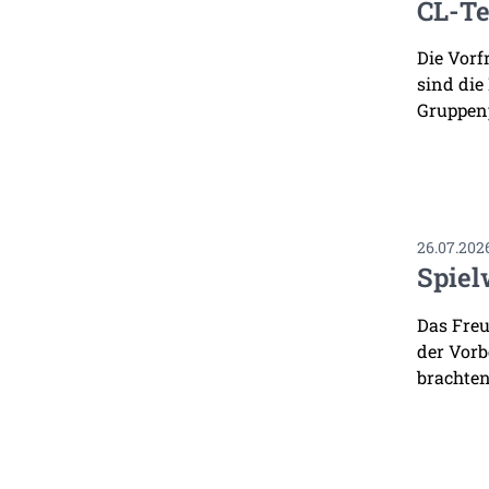
CL-Te
Die Vorf
sind die
Gruppenp
26.07.202
Spiel
Das Freu
der Vorb
brachten