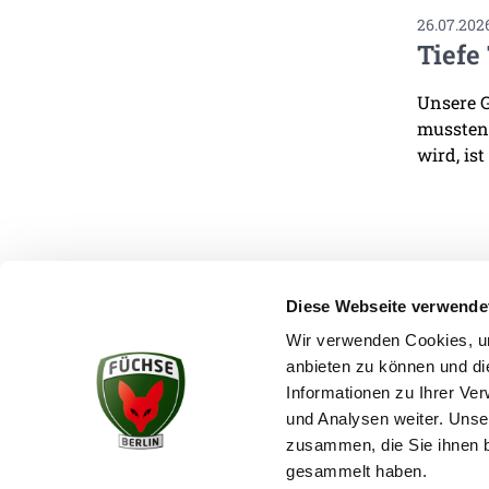
26.07.202
Tiefe
Unsere G
mussten.
wird, ist
Diese Webseite verwende
Wir verwenden Cookies, um
anbieten zu können und di
KONTAKT
Informationen zu Ihrer Ve
und Analysen weiter. Unse
zusammen, die Sie ihnen b
gesammelt haben.