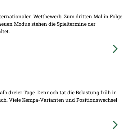
nternationalen Wettbewerb. Zum dritten Mal in Folge
 neuen Modus stehen die Spieltermine der
ltet.
lb dreier Tage. Dennoch tat die Belastung früh in
ruch. Viele Kempa-Varianten und Positionswechsel