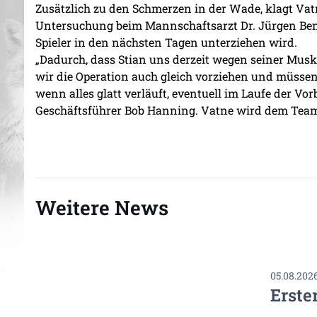
Zusätzlich zu den Schmerzen in der Wade, klagt Va
Untersuchung beim Mannschaftsarzt Dr. Jürgen Bentzi
Spieler in den nächsten Tagen unterziehen wird.
„Dadurch, dass Stian uns derzeit wegen seiner Musk
wir die Operation auch gleich vorziehen und müssen
wenn alles glatt verläuft, eventuell im Laufe der V
Geschäftsführer Bob Hanning. Vatne wird dem Team v
Weitere News
05.08.202
Erste