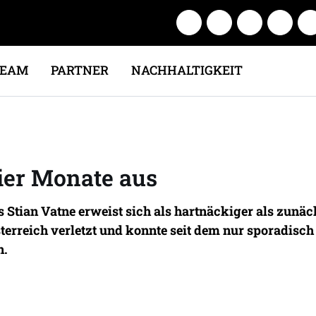
TEAM
PARTNER
NACHHALTIGKEIT
 vier Monate aus
Stian Vatne erweist sich als hartnäckiger als zunä
terreich verletzt und konnte seit dem nur sporadisc
n.