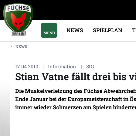
NEWS
SPIELPLAN
MENÜ
NEWS
17.04.2010
|
Information
|
StG
Stian Vatne fällt drei bis
Die Muskelverletzung des Füchse Abwehrchefs 
Ende Januar bei der Europameisterschaft in Ös
immer wieder Schmerzen am Spielen hinderte