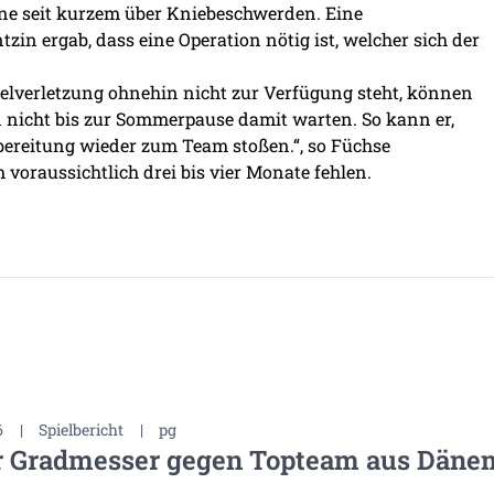
tne seit kurzem über Kniebeschwerden. Eine
n ergab, dass eine Operation nötig ist, welcher sich der
elverletzung ohnehin nicht zur Verfügung steht, können
 nicht bis zur Sommerpause damit warten. So kann er,
orbereitung wieder zum Team stoßen.“, so Füchse
oraussichtlich drei bis vier Monate fehlen.
6
|
Spielbericht
|
pg
r Gradmesser gegen Topteam aus Däne