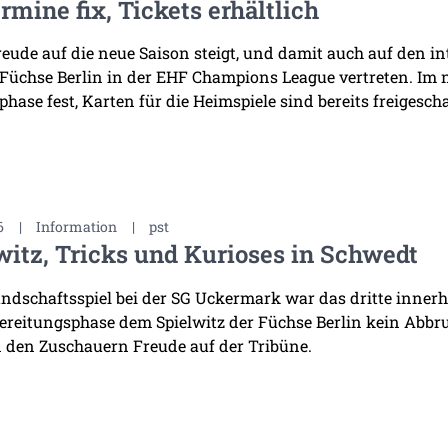
rmine fix, Tickets erhältlich
reude auf die neue Saison steigt, und damit auch auf den i
 Füchse Berlin in der EHF Champions League vertreten. Im
hase fest, Karten für die Heimspiele sind bereits freigescha
6
|
Information
|
pst
witz, Tricks und Kurioses in Schwedt
ndschaftsspiel bei der SG Uckermark war das dritte innerha
ereitungsphase dem Spielwitz der Füchse Berlin kein Abb
 den Zuschauern Freude auf der Tribüne.