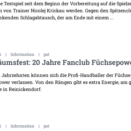
te Testspiel seit dem Beginn der Vorbereitung auf die Spiel
 von Trainer Nicolej Krickau werden. Gegen den Spitzenclu
ckenden Schlagabtausch, der am Ende mit einem ...
6
|
Information
|
pst
äumsfest: 20 Jahre Fanclub Füchsepow
i Jahrzehnten können sich die Profi-Handballer der Füchse
wer verlassen. Von den Rängen gibt es extra Energie, am 
 in Reinickendorf.
6
|
Information
|
pst