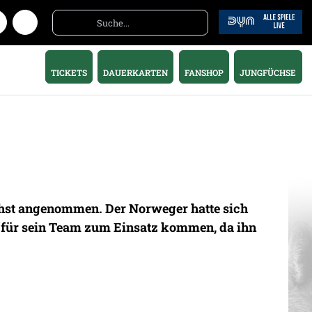
TICKETS
DAUERKARTEN
FANSHOP
JUNGFÜCHSE
chst angenommen. Der Norweger hatte sich
h für sein Team zum Einsatz kommen, da ihn