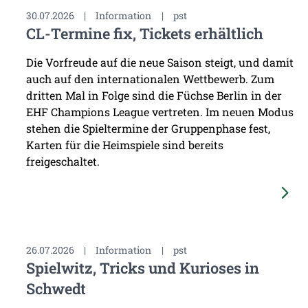
30.07.2026
|
Information
|
pst
CL-Termine fix, Tickets erhältlich
Die Vorfreude auf die neue Saison steigt, und damit
auch auf den internationalen Wettbewerb. Zum
dritten Mal in Folge sind die Füchse Berlin in der
EHF Champions League vertreten. Im neuen Modus
stehen die Spieltermine der Gruppenphase fest,
Karten für die Heimspiele sind bereits
freigeschaltet.
26.07.2026
|
Information
|
pst
Spielwitz, Tricks und Kurioses in
Schwedt