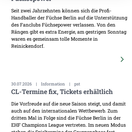
Seit zwei Jahrzehnten können sich die Profi-
Handballer der Füchse Berlin auf die Unterstützung
des Fanclubs Füchsepower verlassen. Von den
Rängen gibt es extra Energie, am gestrigen Sonntag
waren es gemeinsam tolle Momente in
Reinickendorf.
30.07.2026
|
Information
|
pst
CL-Termine fix, Tickets erhältlich
Die Vorfreude auf die neue Saison steigt, und damit
auch auf den internationalen Wettbewerb. Zum
dritten Mal in Folge sind die Füchse Berlin in der
EHF Champions League vertreten. Im neuen Modus
stehen die Spieltermine der Gruppenphase fest,