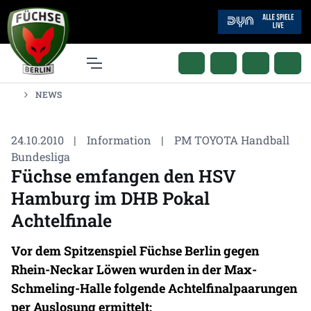
NEWS
24.10.2010
|
Information
|
PM TOYOTA Handball
Bundesliga
Füchse emfangen den HSV
Hamburg im DHB Pokal
Achtelfinale
Vor dem Spitzenspiel Füchse Berlin gegen
Rhein-Neckar Löwen wurden in der Max-
Schmeling-Halle folgende Achtelfinalpaarungen
per Auslosung ermittelt: