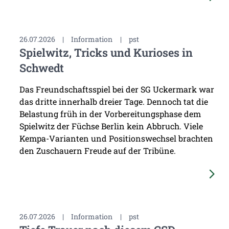
26.07.2026
|
Information
|
pst
Spielwitz, Tricks und Kurioses in
Schwedt
Das Freundschaftsspiel bei der SG Uckermark war
das dritte innerhalb dreier Tage. Dennoch tat die
Belastung früh in der Vorbereitungsphase dem
Spielwitz der Füchse Berlin kein Abbruch. Viele
Kempa-Varianten und Positionswechsel brachten
den Zuschauern Freude auf der Tribüne.
26.07.2026
|
Information
|
pst