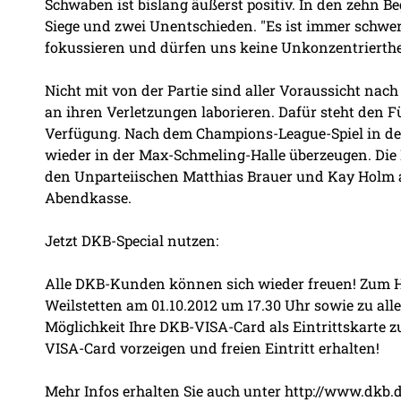
Schwaben ist bislang äußerst positiv. In den zehn B
Siege und zwei Unentschieden. "Es ist immer schwer
fokussieren und dürfen uns keine Unkonzentrierthei
Nicht mit von der Partie sind aller Voraussicht nac
an ihren Verletzungen laborieren. Dafür steht den 
Verfügung. Nach dem Champions-League-Spiel in de
wieder in der Max-Schmeling-Halle überzeugen. Die
den Unparteiischen Matthias Brauer und Kay Holm ang
Abendkasse.
Jetzt DKB-Special nutzen:
Alle DKB-Kunden können sich wieder freuen! Zum H
Weilstetten am 01.10.2012 um 17.30 Uhr sowie zu a
Möglichkeit Ihre DKB-VISA-Card als Eintrittskarte 
VISA-Card vorzeigen und freien Eintritt erhalten!
Mehr Infos erhalten Sie auch unter
http://www.dkb.