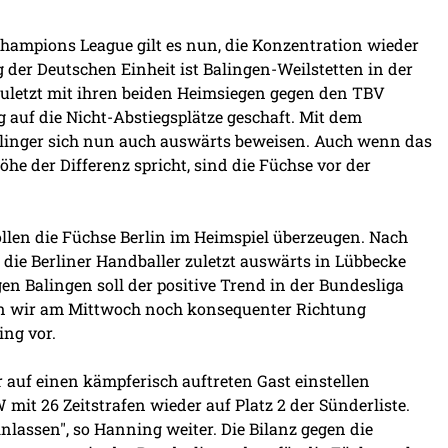
hampions League gilt es nun, die Konzentration wieder
der Deutschen Einheit ist Balingen-Weilstetten in der
 zuletzt mit ihren beiden Heimsiegen gegen den TBV
uf die Nicht-Abstiegsplätze geschaft. Mit dem
alinger sich nun auch auswärts beweisen. Auch wenn das
he der Differenz spricht, sind die Füchse vor der
llen die Füchse Berlin im Heimspiel überzeugen. Nach
ie Berliner Handballer zuletzt auswärts in Lübbecke
en Balingen soll der positive Trend in der Bundesliga
en wir am Mittwoch noch konsequenter Richtung
ing vor.
 auf einen kämpferisch auftreten Gast einstellen
mit 26 Zeitstrafen wieder auf Platz 2 der Sünderliste.
nlassen", so Hanning weiter. Die Bilanz gegen die