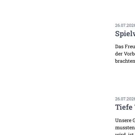
26.07.202
Spiel
Das Freu
der Vorb
brachten
26.07.202
Tiefe
Unsere G
mussten.
wird, ist