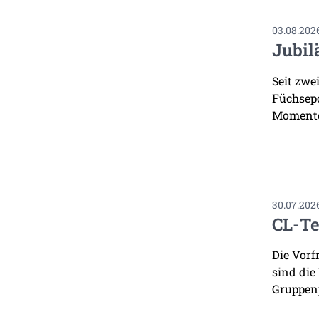
03.08.202
Jubil
Seit zwe
Füchsepo
Momente
30.07.202
CL-Te
Die Vorf
sind die
Gruppenp