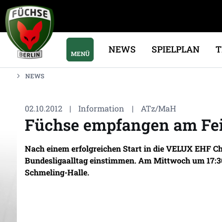
NEWS
SPIELPLAN
MENÜ
NEWS
02.10.2012
|
Information
|
ATz/MaH
Füchse empfangen am Fei
Nach einem erfolgreichen Start in die VELUX EHF C
Bundesligaalltag einstimmen. Am Mittwoch um 17:30
Schmeling-Halle.