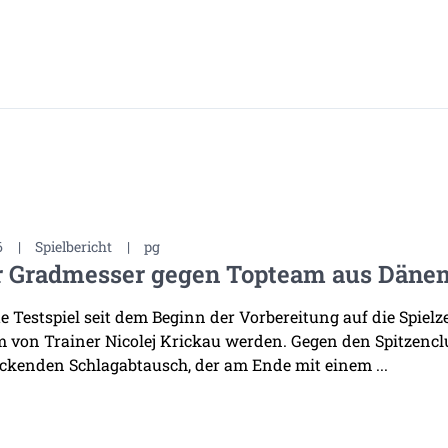
6
|
Spielbericht
|
pg
r Gradmesser gegen Topteam aus Däne
te Testspiel seit dem Beginn der Vorbereitung auf die Spiel
 von Trainer Nicolej Krickau werden. Gegen den Spitzenclu
ckenden Schlagabtausch, der am Ende mit einem ...