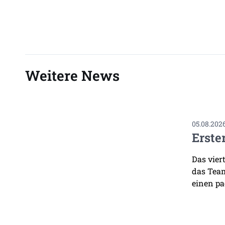
Weitere News
05.08.202
Erste
Das vier
das Team
einen pa