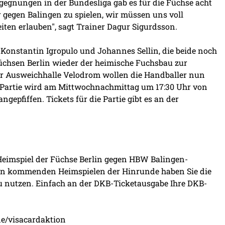
egegnungen in der Bundesliga gab es für die Füchse acht
 gegen Balingen zu spielen, wir müssen uns voll
ten erlauben", sagt Trainer Dagur Sigurdsson.
h Konstantin Igropulo und Johannes Sellin, die beide noch
Füchsen Berlin wieder der heimische Fuchsbau zur
r Ausweichhalle Velodrom wollen die Handballer nun
 Partie wird am Mittwochnachmittag um 17:30 Uhr von
epfiffen. Tickets für die Partie gibt es an der
eimspiel der Füchse Berlin gegen HBW Balingen-
llen kommenden Heimspielen der Hinrunde haben Sie die
zu nutzen. Einfach an der DKB-Ticketausgabe Ihre DKB-
de/visacardaktion