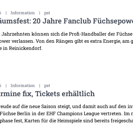
6
|
Information
|
pst
äumsfest: 20 Jahre Fanclub Füchsepow
i Jahrzehnten können sich die Profi-Handballer der Füchse
wer verlassen. Von den Rängen gibt es extra Energie, am 
 in Reinickendorf.
6
|
Information
|
pst
rmine fix, Tickets erhältlich
reude auf die neue Saison steigt, und damit auch auf den i
 Füchse Berlin in der EHF Champions League vertreten. Im
hase fest, Karten für die Heimspiele sind bereits freigescha