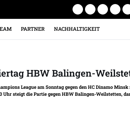
TEAM
PARTNER
NACHHALTIGKEIT
ertag HBW Balingen-Weilste
hampions League am Sonntag gegen den HC Dinamo Minsk mü
 Uhr steigt die Partie gegen HBW Balingen-Weilstetten, 