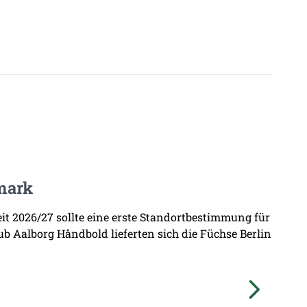
mark
zeit 2026/27 sollte eine erste Standortbestimmung für
b Aalborg Håndbold lieferten sich die Füchse Berlin