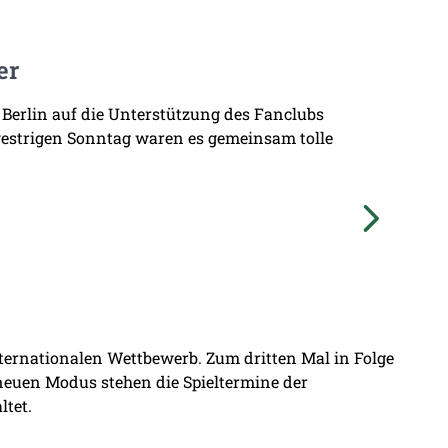
er
 Berlin auf die Unterstützung des Fanclubs
gestrigen Sonntag waren es gemeinsam tolle
nternationalen Wettbewerb. Zum dritten Mal in Folge
 neuen Modus stehen die Spieltermine der
ltet.