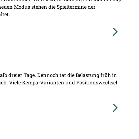
 neuen Modus stehen die Spieltermine der
ltet.
lb dreier Tage. Dennoch tat die Belastung früh in
ruch. Viele Kempa-Varianten und Positionswechsel