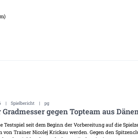
um)
6
|
Spielbericht
|
pg
r Gradmesser gegen Topteam aus Däne
te Testspiel seit dem Beginn der Vorbereitung auf die Spiel
 von Trainer Nicolej Krickau werden. Gegen den Spitzenclu