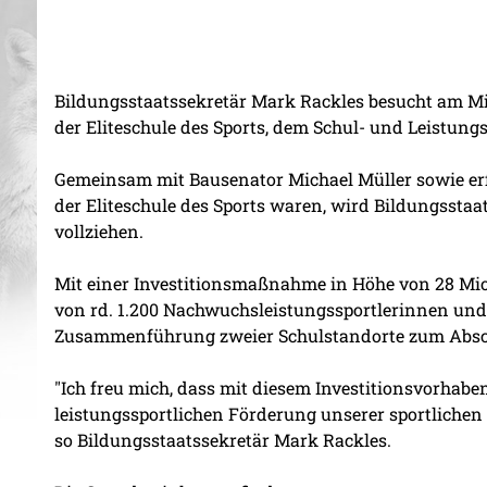
Bildungsstaatssekretär Mark Rackles besucht am M
der Eliteschule des Sports, dem Schul- und Leistun
Gemeinsam mit Bausenator Michael Müller sowie er
der Eliteschule des Sports waren, wird Bildungssta
vollziehen.
Mit einer Investitionsmaßnahme in Höhe von 28 Mio
von rd. 1.200 Nachwuchsleistungssportlerinnen und
Zusammenführung zweier Schulstandorte zum Absch
"Ich freu mich, dass mit diesem Investitionsvorhabe
leistungssportlichen Förderung unserer sportlichen 
so Bildungsstaatssekretär Mark Rackles.