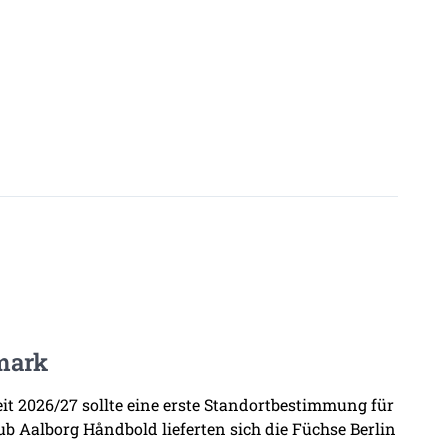
mark
zeit 2026/27 sollte eine erste Standortbestimmung für
b Aalborg Håndbold lieferten sich die Füchse Berlin