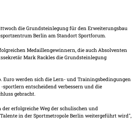
ittwoch die Grundsteinlegung für den Erweiterungsbau
gssportzentrum Berlin am Standort Sportforum.
folgreichen Medaillengewinnern, die auch Absolventen
atssekretär Mark Rackles die Grundsteinlegung
. Euro werden sich die Lern- und Trainingsbedingungen
 -sportlern entscheidend verbessern und die
luss gebracht.
n der erfolgreiche Weg der schulischen und
Talente in der Sportmetropole Berlin weitergeführt wird",