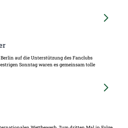
er
 Berlin auf die Unterstützung des Fanclubs
gestrigen Sonntag waren es gemeinsam tolle
nternationalen Wettbewerb. Zum dritten Mal in Folge