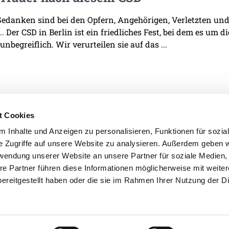
edanken sind bei den Opfern, Angehörigen, Verletzten und 
. Der CSD in Berlin ist ein friedliches Fest, bei dem es um d
 unbegreiflich. Wir verurteilen sie auf das ...
t Cookies
 Inhalte und Anzeigen zu personalisieren, Funktionen für sozia
e Zugriffe auf unsere Website zu analysieren. Außerdem geben w
IMPRESSUM
DATENSCHU
rwendung unserer Website an unsere Partner für soziale Medien
re Partner führen diese Informationen möglicherweise mit weite
ereitgestellt haben oder die sie im Rahmen Ihrer Nutzung der D