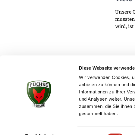
Unsere G
mussten.
wird, ist
Diese Webseite verwende
Wir verwenden Cookies, um
anbieten zu können und di
KONTAKT
Informationen zu Ihrer Ve
und Analysen weiter. Unse
zusammen, die Sie ihnen b
gesammelt haben.
Einwilligungsauswahl