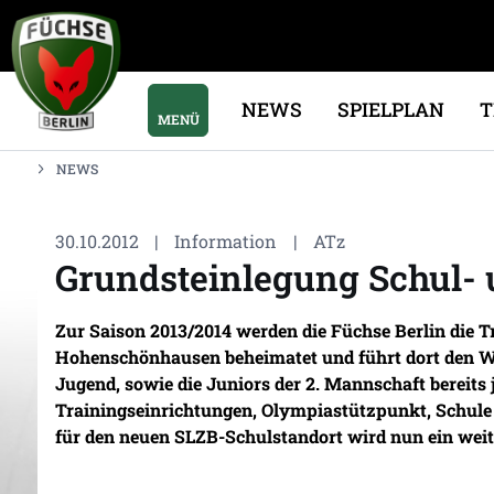
NEWS
SPIELPLAN
MENÜ
NEWS
30.10.2012
|
Information
|
ATz
Grundsteinlegung Schul- 
Zur Saison 2013/2014 werden die Füchse Berlin die T
Hohenschönhausen beheimatet und führt dort den Wet
Jugend, sowie die Juniors der 2. Mannschaft bereits
Trainingseinrichtungen, Olympiastützpunkt, Schule 
für den neuen SLZB-Schulstandort wird nun ein weite