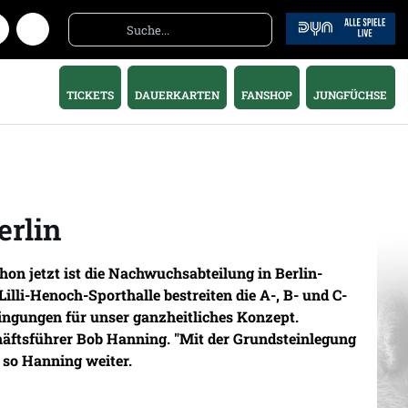
TICKETS
DAUERKARTEN
FANSHOP
JUNGFÜCHSE
erlin
on jetzt ist die Nachwuchsabteilung in Berlin-
li-Henoch-Sporthalle bestreiten die A-, B- und C-
dingungen für unser ganzheitliches Konzept.
häftsführer Bob Hanning. "Mit der Grundsteinlegung
 so Hanning weiter.