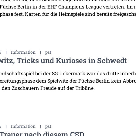
 Füchse Berlin in der EHF Champions League vertreten. Im
hase fest, Karten für die Heimspiele sind bereits freigescha
6
|
Information
|
pst
witz, Tricks und Kurioses in Schwedt
ndschaftsspiel bei der SG Uckermark war das dritte innerha
ereitungsphase dem Spielwitz der Füchse Berlin kein Abb
 den Zuschauern Freude auf der Tribüne.
6
|
Information
|
pst
 Trauer nach diesem CSD