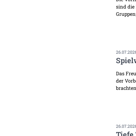
sind die
Gruppenp
26.07.202
Spiel
Das Freu
der Vorb
brachten
26.07.202
Tiefe