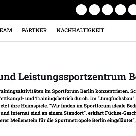
TEAM
PARTNER
NACHHALTIGKEIT
und Leistungssportzentrum B
rainingsaktivitäten im Sportforum Berlin konzentrieren. Sch
tkampf- und Trainingsbetrieb durch. Im "Jungfuchsbau" Lil
 jetzt ihre Heimspiele. "Wir finden im Sportforum ideale Be
und Internat sind an einem Standort", erklärt Füchse-Gesc
rer Meilenstein für die Sportmetropole Berlin eingeläutet",