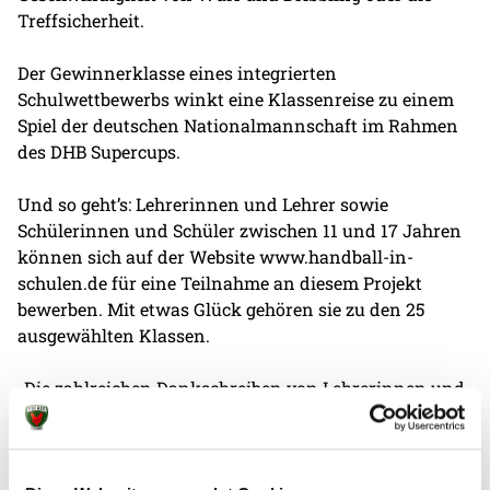
Treffsicherheit.
Der Gewinnerklasse eines integrierten
Schulwettbewerbs winkt eine Klassenreise zu einem
Spiel der deutschen Nationalmannschaft im Rahmen
des DHB Supercups.
Und so geht’s: Lehrerinnen und Lehrer sowie
Schülerinnen und Schüler zwischen 11 und 17 Jahren
können sich auf der Website www.handball-in-
schulen.de für eine Teilnahme an diesem Projekt
bewerben. Mit etwas Glück gehören sie zu den 25
ausgewählten Klassen.
„Die zahlreichen Dankschreiben von Lehrerinnen und
Lehrern, die uns erreicht haben, zeigen eindrucksvoll,
dass wir mit unserem Projekt HANDBALL-STARS GO
SCHOOL auf dem richtigen Weg sind“, bestätigt Frank