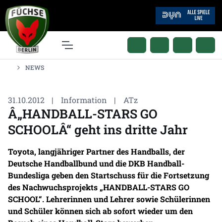
NEWS
31.10.2012
|
Information
|
ATz
Â„HANDBALL-STARS GO
SCHOOLÂ“ geht ins dritte Jahr
Toyota, langjähriger Partner des Handballs, der
Deutsche Handballbund und die DKB Handball-
Bundesliga geben den Startschuss für die Fortsetzung
des Nachwuchsprojekts „HANDBALL-STARS GO
SCHOOL“. Lehrerinnen und Lehrer sowie Schülerinnen
und Schüler können sich ab sofort wieder um den