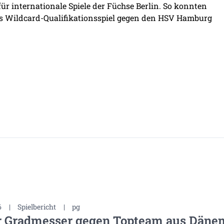
ür internationale Spiele der Füchse Berlin. So konnten
das Wildcard-Qualifikationsspiel gegen den HSV Hamburg
6
|
Spielbericht
|
pg
r Gradmesser gegen Topteam aus Däne