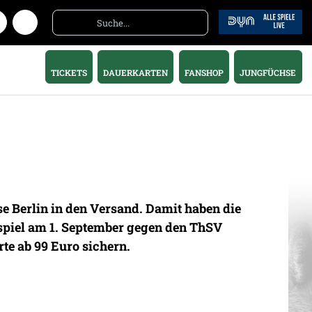
TICKETS
DAUERKARTEN
FANSHOP
JUNGFÜCHSE
 Berlin in den Versand. Damit haben die
spiel am 1. September gegen den ThSV
te ab 99 Euro sichern.