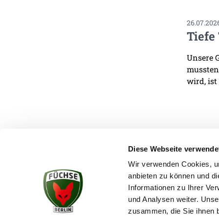
26.07.202
Tiefe
Unsere G
mussten.
wird, ist
Diese Webseite verwende
Wir verwenden Cookies, um
anbieten zu können und di
KONTAKT
Informationen zu Ihrer Ve
und Analysen weiter. Unse
zusammen, die Sie ihnen b