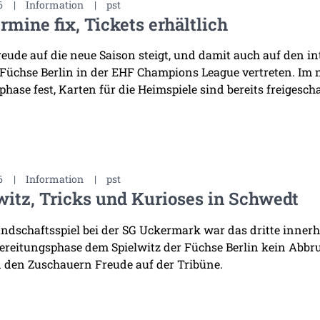
6
|
Information
|
pst
rmine fix, Tickets erhältlich
reude auf die neue Saison steigt, und damit auch auf den i
 Füchse Berlin in der EHF Champions League vertreten. Im
hase fest, Karten für die Heimspiele sind bereits freigescha
6
|
Information
|
pst
witz, Tricks und Kurioses in Schwedt
ndschaftsspiel bei der SG Uckermark war das dritte innerha
ereitungsphase dem Spielwitz der Füchse Berlin kein Abb
 den Zuschauern Freude auf der Tribüne.