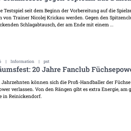
te Testspiel seit dem Beginn der Vorbereitung auf die Spiel
 von Trainer Nicolej Krickau werden. Gegen den Spitzenclu
ckenden Schlagabtausch, der am Ende mit einem ...
6
|
Information
|
pst
äumsfest: 20 Jahre Fanclub Füchsepow
i Jahrzehnten können sich die Profi-Handballer der Füchse
wer verlassen. Von den Rängen gibt es extra Energie, am 
 in Reinickendorf.