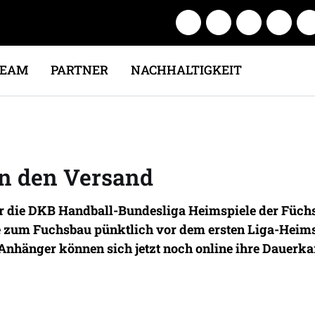
TEAM
PARTNER
NACHHALTIGKEIT
in den Versand
 die DKB Handball-Bundesliga Heimspiele der Füchse
te zum Fuchsbau pünktlich vor dem ersten Liga-Heim
Anhänger können sich jetzt noch online ihre Dauerkar