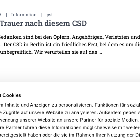
6
|
Information
|
pst
 Trauer nach diesem CSD
edanken sind bei den Opfern, Angehörigen, Verletzten und 
. Der CSD in Berlin ist ein friedliches Fest, bei dem es um d
 unbegreiflich. Wir verurteilen sie auf das ...
t Cookies
 Inhalte und Anzeigen zu personalisieren, Funktionen für sozia
e Zugriffe auf unsere Website zu analysieren. Außerdem geben w
IMPRESSUM
DATENSCHU
rwendung unserer Website an unsere Partner für soziale Medien
re Partner führen diese Informationen möglicherweise mit weite
ereitgestellt haben oder die sie im Rahmen Ihrer Nutzung der D