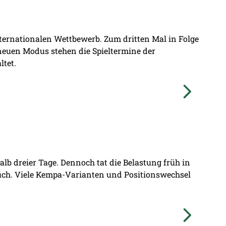
nternationalen Wettbewerb. Zum dritten Mal in Folge
 neuen Modus stehen die Spieltermine der
ltet.
lb dreier Tage. Dennoch tat die Belastung früh in
ruch. Viele Kempa-Varianten und Positionswechsel