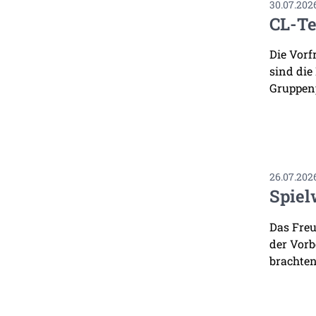
30.07.202
CL-Te
Die Vorf
sind die
Gruppenp
26.07.202
Spiel
Das Freu
der Vorb
brachten