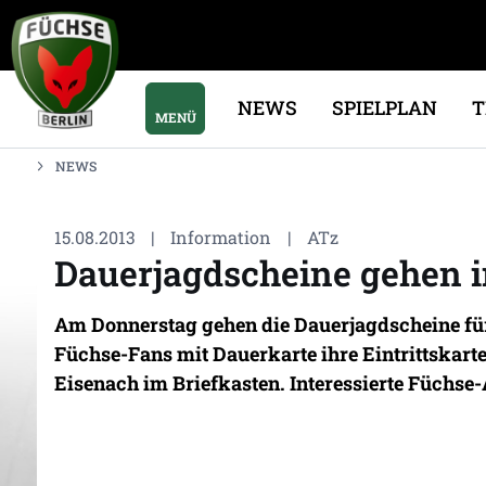
NEWS
SPIELPLAN
MENÜ
NEWS
15.08.2013
|
Information
|
ATz
Dauerjagdscheine gehen 
Am Donnerstag gehen die Dauerjagdscheine für
Füchse-Fans mit Dauerkarte ihre Eintrittskar
Eisenach im Briefkasten. Interessierte Füchse-