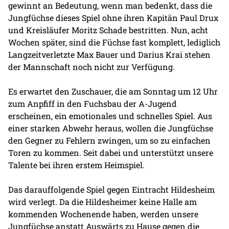
gewinnt an Bedeutung, wenn man bedenkt, dass die
Jungfüchse dieses Spiel ohne ihren Kapitän Paul Drux
und Kreisläufer Moritz Schade bestritten. Nun, acht
Wochen später, sind die Füchse fast komplett, lediglich
Langzeitverletzte Max Bauer und Darius Krai stehen
der Mannschaft noch nicht zur Verfügung.
Es erwartet den Zuschauer, die am Sonntag um 12 Uhr
zum Anpfiff in den Fuchsbau der A-Jugend
erscheinen, ein emotionales und schnelles Spiel. Aus
einer starken Abwehr heraus, wollen die Jungfüchse
den Gegner zu Fehlern zwingen, um so zu einfachen
Toren zu kommen. Seit dabei und unterstützt unsere
Talente bei ihren erstem Heimspiel.
Das darauffolgende Spiel gegen Eintracht Hildesheim
wird verlegt. Da die Hildesheimer keine Halle am
kommenden Wochenende haben, werden unsere
Jungfüchse anstatt Auswärts zu Hause gegen die