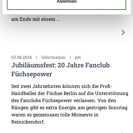
Ablehnen
Spitzenclub Aalborg Håndbold lieferten sich die
Füchse Berlin einen packenden Schlagabtausch, der
am Ende mit einem ...
03.08.2026
|
Information
|
pst
Jubiläumsfest: 20 Jahre Fanclub
Füchsepower
Seit zwei Jahrzehnten können sich die Profi-
Handballer der Füchse Berlin auf die Unterstützung
des Fanclubs Füchsepower verlassen. Von den
Rängen gibt es extra Energie, am gestrigen Sonntag
waren es gemeinsam tolle Momente in
Reinickendorf.