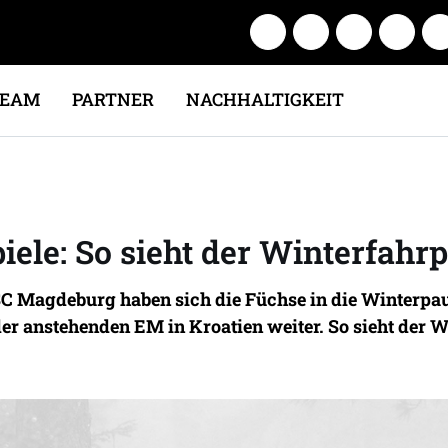
TEAM
PARTNER
NACHHALTIGKEIT
iele: So sieht der Winterfahr
Magdeburg haben sich die Füchse in die Winterpause 
der anstehenden EM in Kroatien weiter. So sieht der W