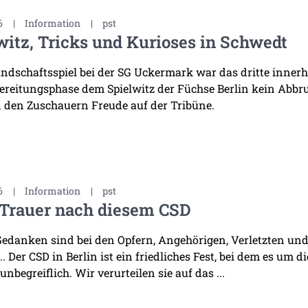
6
|
Information
|
pst
witz, Tricks und Kurioses in Schwedt
ndschaftsspiel bei der SG Uckermark war das dritte innerha
ereitungsphase dem Spielwitz der Füchse Berlin kein Abb
 den Zuschauern Freude auf der Tribüne.
6
|
Information
|
pst
 Trauer nach diesem CSD
edanken sind bei den Opfern, Angehörigen, Verletzten und 
. Der CSD in Berlin ist ein friedliches Fest, bei dem es um d
 unbegreiflich. Wir verurteilen sie auf das ...