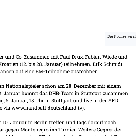
Die Füchse verab
ter und Co. Zusammen mit Paul Drux, Fabian Wiede und
roatien (12. bis 28. Januar) teilnehmen. Erik Schmidt
Chancen auf eine EM-Teilnahme ausrechnen.
hen Nationalspieler schon am 28. Dezember mit einem
2. Januar kommt das DHB-Team in Stuttgart zusammen
g, 5. Januar, 18 Uhr in Stuttgart und live in der ARD
ve via www.handball-deutschland.tv).
10. Januar in Berlin treffen und tags darauf nach
uar gegen Montenegro ins Turnier. Weitere Gegner der