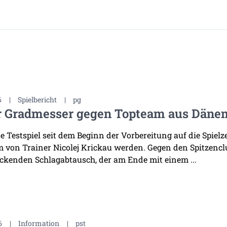
6
|
Spielbericht
|
pg
r Gradmesser gegen Topteam aus Däne
te Testspiel seit dem Beginn der Vorbereitung auf die Spiel
 von Trainer Nicolej Krickau werden. Gegen den Spitzenclu
ckenden Schlagabtausch, der am Ende mit einem ...
6
|
Information
|
pst