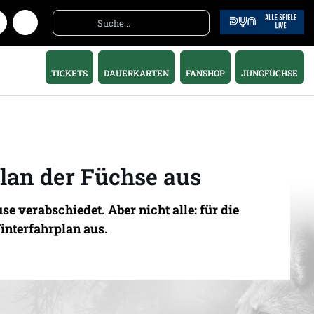
TICKETS
DAUERKARTEN
FANSHOP
JUNGFÜCHSE
plan der Füchse aus
verabschiedet. Aber nicht alle: für die
interfahrplan aus.