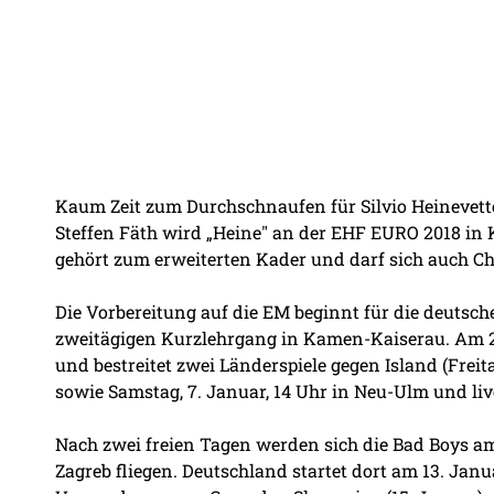
Kaum Zeit zum Durchschnaufen für Silvio Heinevet
Steffen Fäth wird „Heine" an der EHF EURO 2018 in K
gehört zum erweiterten Kader und darf sich auch 
Die Vorbereitung auf die EM beginnt für die deutsc
zweitägigen Kurzlehrgang in Kamen-Kaiserau. Am 
und bestreitet zwei Länderspiele gegen Island (Freita
sowie Samstag, 7. Januar, 14 Uhr in Neu-Ulm und li
Nach zwei freien Tagen werden sich die Bad Boys am 
Zagreb fliegen. Deutschland startet dort am 13. Jan