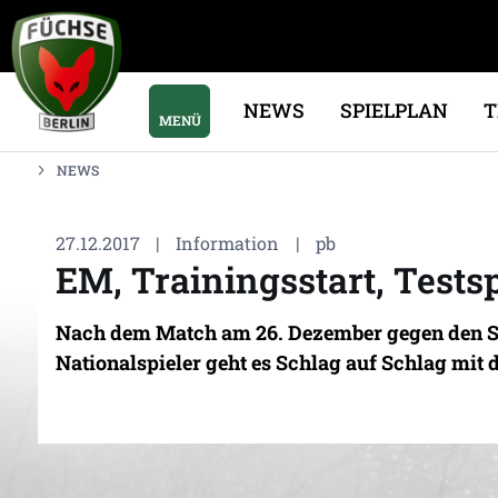
NEWS
SPIELPLAN
MENÜ
NEWS
27.12.2017
|
Information
|
pb
EM, Trainingsstart, Testsp
Nach dem Match am 26. Dezember gegen den SC 
Nationalspieler geht es Schlag auf Schlag mit 