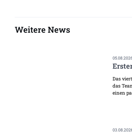
Weitere News
05.08.202
Erste
Das vier
das Team
einen pa
03.08.202