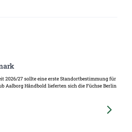
mark
zeit 2026/27 sollte eine erste Standortbestimmung für
b Aalborg Håndbold lieferten sich die Füchse Berlin