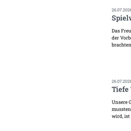
26.07.202
Spiel
Das Freu
der Vorb
brachten
26.07.202
Tiefe
Unsere G
mussten.
wird, ist