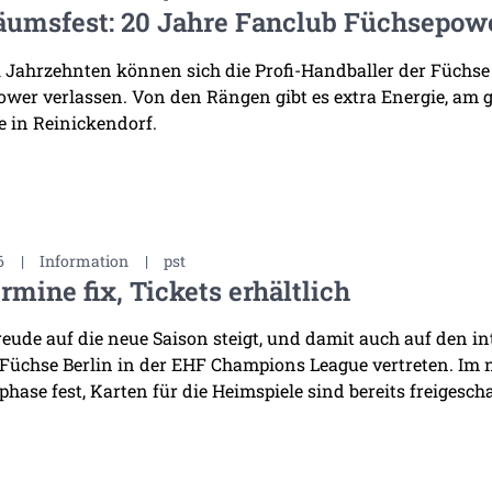
äumsfest: 20 Jahre Fanclub Füchsepow
i Jahrzehnten können sich die Profi-Handballer der Füchse
wer verlassen. Von den Rängen gibt es extra Energie, am 
 in Reinickendorf.
6
|
Information
|
pst
rmine fix, Tickets erhältlich
reude auf die neue Saison steigt, und damit auch auf den i
 Füchse Berlin in der EHF Champions League vertreten. Im
hase fest, Karten für die Heimspiele sind bereits freigescha