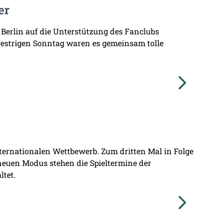
er
 Berlin auf die Unterstützung des Fanclubs
gestrigen Sonntag waren es gemeinsam tolle
nternationalen Wettbewerb. Zum dritten Mal in Folge
 neuen Modus stehen die Spieltermine der
ltet.