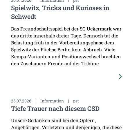
26.07.2026
|
Information
|
pst
Spielwitz, Tricks und Kurioses in
Schwedt
Das Freundschaftsspiel bei der SG Uckermark war
das dritte innerhalb dreier Tage. Dennoch tat die
Belastung früh in der Vorbereitungsphase dem
Spielwitz der Füchse Berlin kein Abbruch. Viele
Kempa-Varianten und Positionswechsel brachten
den Zuschauern Freude auf der Tribüne.
26.07.2026
|
Information
|
pst
Tiefe Trauer nach diesem CSD
Unsere Gedanken sind bei den Opfern,
Angehörigen, Verletzten und denjenigen, die diese