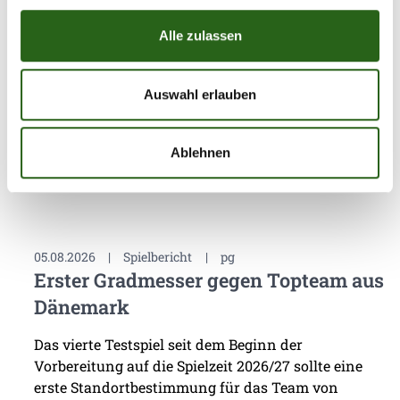
https://youtu.be/jgEaVRSI4XY
Alle zulassen
Auswahl erlauben
Weitere News
Ablehnen
05.08.2026
|
Spielbericht
|
pg
Erster Gradmesser gegen Topteam aus
Dänemark
Das vierte Testspiel seit dem Beginn der
Vorbereitung auf die Spielzeit 2026/27 sollte eine
erste Standortbestimmung für das Team von