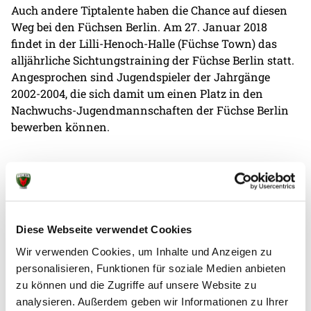
Auch andere Tiptalente haben die Chance auf diesen
Weg bei den Füchsen Berlin. Am 27. Januar 2018
findet in der Lilli-Henoch-Halle (Füchse Town) das
alljährliche Sichtungstraining der Füchse Berlin statt.
Angesprochen sind Jugendspieler der Jahrgänge
2002-2004, die sich damit um einen Platz in den
Nachwuchs-Jugendmannschaften der Füchse Berlin
bewerben können.
Voraussetzungen sind:
- technische und taktische Fähigkeiten
Diese Webseite verwendet Cookies
- gute körperliche und athletische Verfassung
Wir verwenden Cookies, um Inhalte und Anzeigen zu
personalisieren, Funktionen für soziale Medien anbieten
- gutes Spielverständnis
zu können und die Zugriffe auf unsere Website zu
analysieren. Außerdem geben wir Informationen zu Ihrer
- Teamfähigkeit