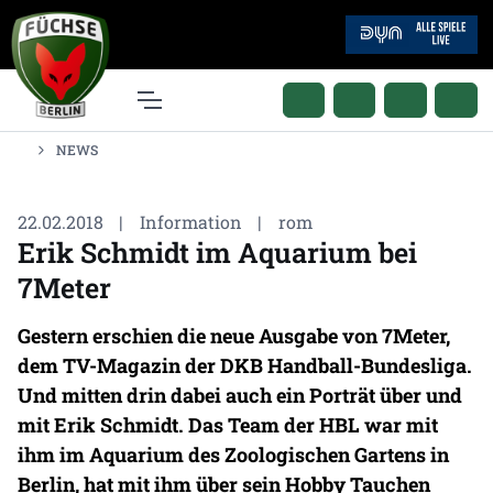
NEWS
22.02.2018
|
Information
|
rom
Erik Schmidt im Aquarium bei
7Meter
Gestern erschien die neue Ausgabe von 7Meter,
dem TV-Magazin der DKB Handball-Bundesliga.
Und mitten drin dabei auch ein Porträt über und
mit Erik Schmidt. Das Team der HBL war mit
ihm im Aquarium des Zoologischen Gartens in
Berlin, hat mit ihm über sein Hobby Tauchen