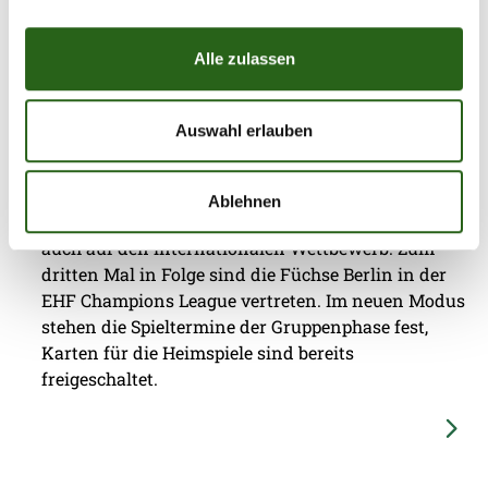
Reinickendorf.
Alle zulassen
Auswahl erlauben
30.07.2026
|
Information
|
pst
CL-Termine fix, Tickets erhältlich
Ablehnen
Die Vorfreude auf die neue Saison steigt, und damit
auch auf den internationalen Wettbewerb. Zum
dritten Mal in Folge sind die Füchse Berlin in der
EHF Champions League vertreten. Im neuen Modus
stehen die Spieltermine der Gruppenphase fest,
Karten für die Heimspiele sind bereits
freigeschaltet.