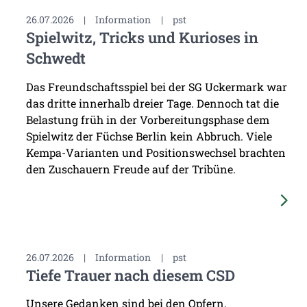
26.07.2026
|
Information
|
pst
Spielwitz, Tricks und Kurioses in
Schwedt
Das Freundschaftsspiel bei der SG Uckermark war
das dritte innerhalb dreier Tage. Dennoch tat die
Belastung früh in der Vorbereitungsphase dem
Spielwitz der Füchse Berlin kein Abbruch. Viele
Kempa-Varianten und Positionswechsel brachten
den Zuschauern Freude auf der Tribüne.
26.07.2026
|
Information
|
pst
Tiefe Trauer nach diesem CSD
Unsere Gedanken sind bei den Opfern,