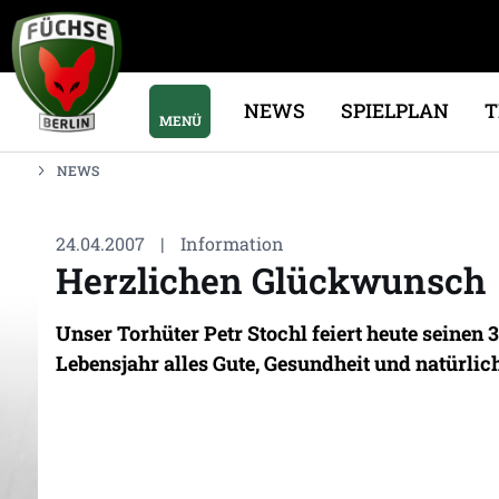
NEWS
SPIELPLAN
MENÜ
NEWS
24.04.2007
|
Information
Herzlichen Glückwunsch
Unser Torhüter Petr Stochl feiert heute seinen
Lebensjahr alles Gute, Gesundheit und natürlich