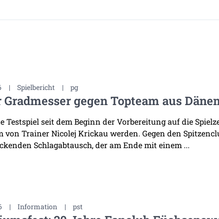
6
|
Spielbericht
|
pg
r Gradmesser gegen Topteam aus Däne
te Testspiel seit dem Beginn der Vorbereitung auf die Spiel
 von Trainer Nicolej Krickau werden. Gegen den Spitzenclu
ckenden Schlagabtausch, der am Ende mit einem ...
6
|
Information
|
pst