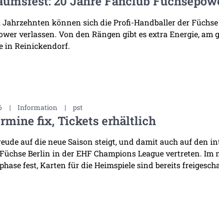
äumsfest: 20 Jahre Fanclub Füchsepow
i Jahrzehnten können sich die Profi-Handballer der Füchse
wer verlassen. Von den Rängen gibt es extra Energie, am 
 in Reinickendorf.
6
|
Information
|
pst
rmine fix, Tickets erhältlich
reude auf die neue Saison steigt, und damit auch auf den i
 Füchse Berlin in der EHF Champions League vertreten. Im
hase fest, Karten für die Heimspiele sind bereits freigescha