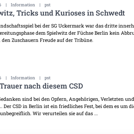
6
|
Information
|
pst
witz, Tricks und Kurioses in Schwedt
ndschaftsspiel bei der SG Uckermark war das dritte innerha
ereitungsphase dem Spielwitz der Füchse Berlin kein Abb
 den Zuschauern Freude auf der Tribüne.
6
|
Information
|
pst
 Trauer nach diesem CSD
edanken sind bei den Opfern, Angehörigen, Verletzten und 
. Der CSD in Berlin ist ein friedliches Fest, bei dem es um d
 unbegreiflich. Wir verurteilen sie auf das ...