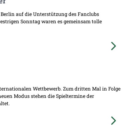
er
 Berlin auf die Unterstützung des Fanclubs
gestrigen Sonntag waren es gemeinsam tolle
nternationalen Wettbewerb. Zum dritten Mal in Folge
 neuen Modus stehen die Spieltermine der
ltet.