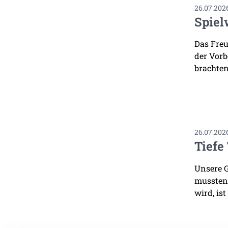
26.07.202
Spiel
Das Freu
der Vorb
brachten
26.07.202
Tiefe
Unsere G
mussten.
wird, ist