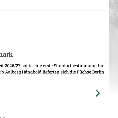
mark
zeit 2026/27 sollte eine erste Standortbestimmung für
b Aalborg Håndbold lieferten sich die Füchse Berlin