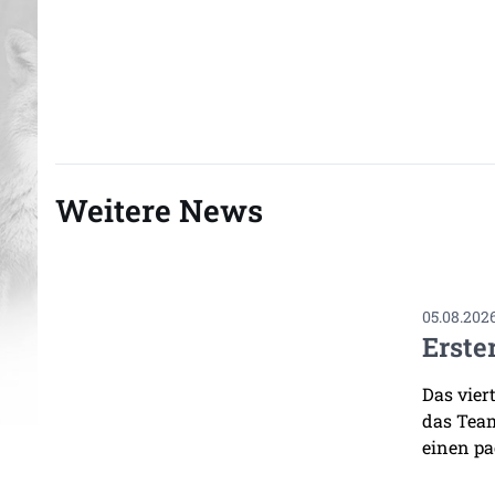
Weitere News
05.08.202
Erste
Das vier
das Team
einen pa