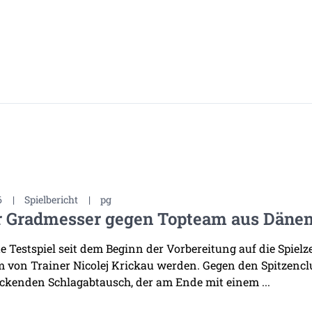
6
|
Spielbericht
|
pg
r Gradmesser gegen Topteam aus Däne
te Testspiel seit dem Beginn der Vorbereitung auf die Spiel
 von Trainer Nicolej Krickau werden. Gegen den Spitzenclu
ckenden Schlagabtausch, der am Ende mit einem ...