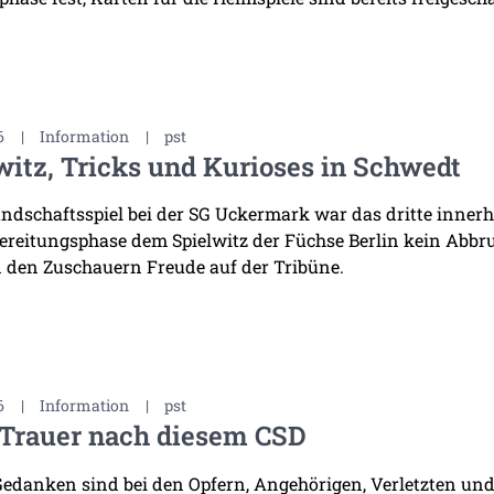
6
|
Information
|
pst
witz, Tricks und Kurioses in Schwedt
ndschaftsspiel bei der SG Uckermark war das dritte innerha
ereitungsphase dem Spielwitz der Füchse Berlin kein Abb
 den Zuschauern Freude auf der Tribüne.
6
|
Information
|
pst
 Trauer nach diesem CSD
edanken sind bei den Opfern, Angehörigen, Verletzten und 