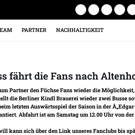
TEAM
PARTNER
NACHHALTIGKEIT
s fährt die Fans nach Altenh
mium Partner den Füchse Fans wieder die Möglichkei
ellt die Berliner Kindl Brauerei wieder zwei Busse so
 beim letzten Auswärtsspiel der Saison in der Â„Edga
ntiert. Abfahrt ist am Samstag um 12.00 Uhr von der C
will kann sich über den Link unseres Fanclubs
bis sp