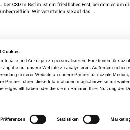
. Der CSD in Berlin ist ein friedliches Fest, bei dem es um d
 unbegreiflich. Wir verurteilen sie auf das ...
t Cookies
 Inhalte und Anzeigen zu personalisieren, Funktionen für sozia
e Zugriffe auf unsere Website zu analysieren. Außerdem geben w
IMPRESSUM
DATENSCHU
rwendung unserer Website an unsere Partner für soziale Medien
re Partner führen diese Informationen möglicherweise mit weite
ereitgestellt haben oder die sie im Rahmen Ihrer Nutzung der D
Präferenzen
Statistiken
Marketin