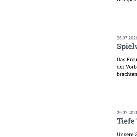
26.07.202
Spiel
Das Freu
der Vorb
brachten
26.07.202
Tiefe
Unsere G