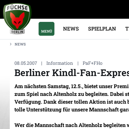
NEWS
SPIELPLAN
MENÜ
NEWS
08.05.2007
|
Information
|
PaF+FHo
Berliner Kindl-Fan-Expres
Am nächsten Samstag, 12.5., bietet unser Pre
zum Spiel nach Altenholz zu begleiten. Dabei st
Verfügung. Dank dieser tollen Aktion ist auch
tolle Unterstützung für unsere Mannschaft gara
Wer die Mannschaft nach Altenholz begleiten 