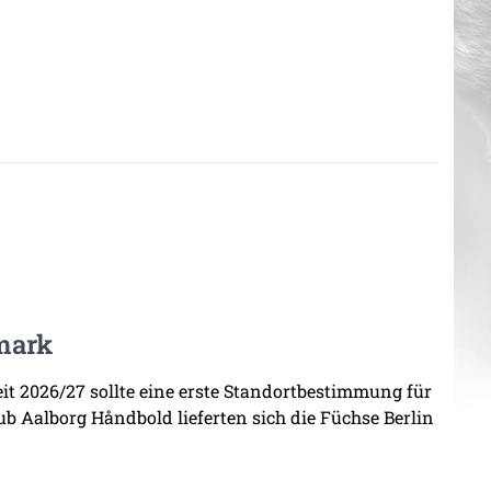
mark
zeit 2026/27 sollte eine erste Standortbestimmung für
b Aalborg Håndbold lieferten sich die Füchse Berlin