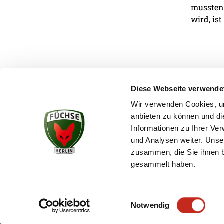
mussten.
wird, ist
Diese Webseite verwende
Wir verwenden Cookies, um
anbieten zu können und di
KONTAKT
Informationen zu Ihrer Ve
und Analysen weiter. Unse
zusammen, die Sie ihnen b
gesammelt haben.
Einwilligungsauswahl
Notwendig