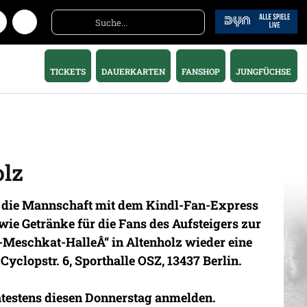
TICKETS
DAUERKARTEN
FANSHOP
JUNGFÜCHSE
olz
t, die Mannschaft mit dem Kindl-Fan-Express
wie Getränke für die Fans des Aufsteigers zur
r-Meschkat-HalleÂ“ in Altenholz wieder eine
yclopstr. 6, Sporthalle OSZ, 13437 Berlin.
ätestens diesen Donnerstag
anmelden.