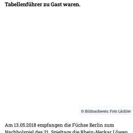
Tabellenführer zu Gast waren.
© Bildnachweis: Foto Lächler
Am 13.05.2018 empfangen die Füchse Berlin zum
Nachholspiel des 21. Spieltags die Rhein-Neckar Löwen