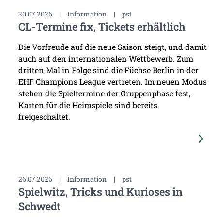
30.07.2026
|
Information
|
pst
CL-Termine fix, Tickets erhältlich
Die Vorfreude auf die neue Saison steigt, und damit
auch auf den internationalen Wettbewerb. Zum
dritten Mal in Folge sind die Füchse Berlin in der
EHF Champions League vertreten. Im neuen Modus
stehen die Spieltermine der Gruppenphase fest,
Karten für die Heimspiele sind bereits
freigeschaltet.
26.07.2026
|
Information
|
pst
Spielwitz, Tricks und Kurioses in
Schwedt