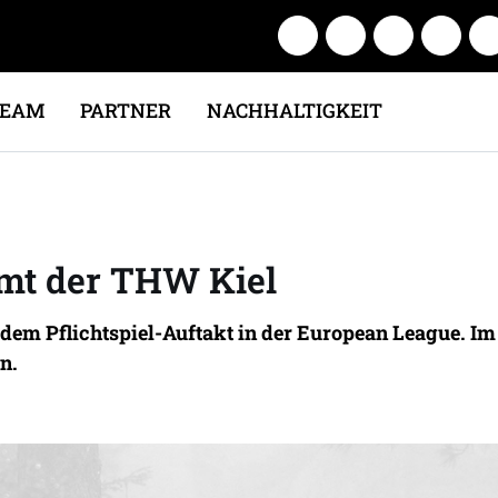
TEAM
PARTNER
NACHHALTIGKEIT
mt der THW Kiel
or dem Pflichtspiel-Auftakt in der European League.
n.