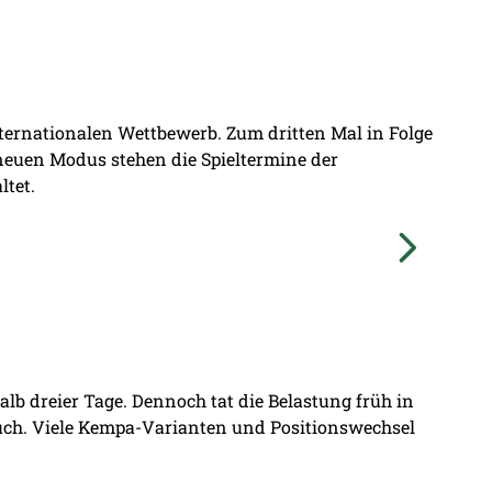
nternationalen Wettbewerb. Zum dritten Mal in Folge
 neuen Modus stehen die Spieltermine der
ltet.
lb dreier Tage. Dennoch tat die Belastung früh in
ruch. Viele Kempa-Varianten und Positionswechsel