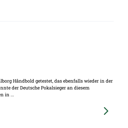
borg Håndbold getestet, das ebenfalls wieder in der
onnte der Deutsche Pokalsieger an diesem
 in ...