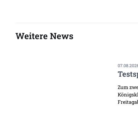
Weitere News
07.08.202
Tests
Zum zwei
Königskl
Freitaga