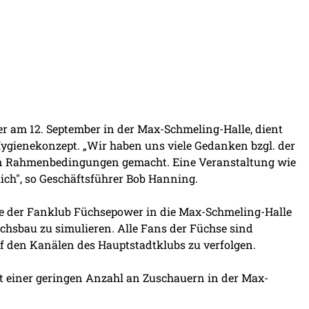
r am 12. September in der Max-Schmeling-Halle, dient
Hygienekonzept. „Wir haben uns viele Gedanken bzgl. der
en Rahmenbedingungen gemacht. Eine Veranstaltung wie
ich", so Geschäftsführer Bob Hanning.
e der Fanklub Füchsepower in die Max-Schmeling-Halle
uchsbau zu simulieren. Alle Fans der Füchse sind
f den Kanälen des Hauptstadtklubs zu verfolgen.
it einer geringen Anzahl an Zuschauern in der Max-