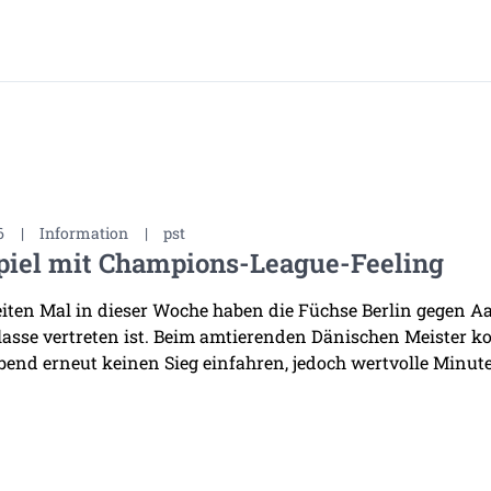
6
|
Information
|
pst
piel mit Champions-League-Feeling
ten Mal in dieser Woche haben die Füchse Berlin gegen Aal
asse vertreten ist. Beim amtierenden Dänischen Meister k
bend erneut keinen Sieg einfahren, jedoch wertvolle Minuten