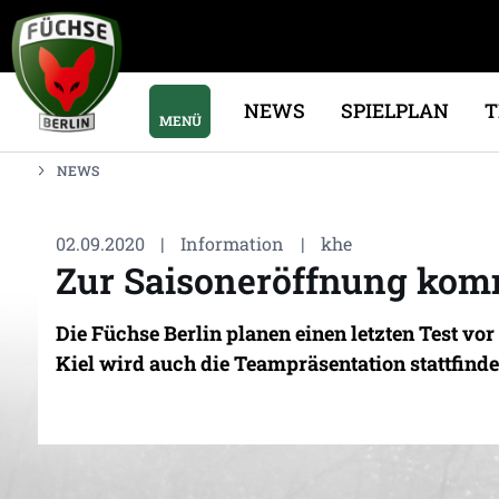
NEWS
SPIELPLAN
MENÜ
NEWS
02.09.2020
|
Information
|
khe
Zur Saisoneröffnung kom
Die Füchse Berlin planen einen letzten Test v
Kiel wird auch die Teampräsentation stattfinde