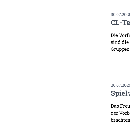
30.07.202
CL-Te
Die Vorf
sind die
Gruppenp
26.07.202
Spiel
Das Freu
der Vorb
brachten