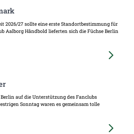
mark
zeit 2026/27 sollte eine erste Standortbestimmung für
b Aalborg Håndbold lieferten sich die Füchse Berlin
er
 Berlin auf die Unterstützung des Fanclubs
gestrigen Sonntag waren es gemeinsam tolle