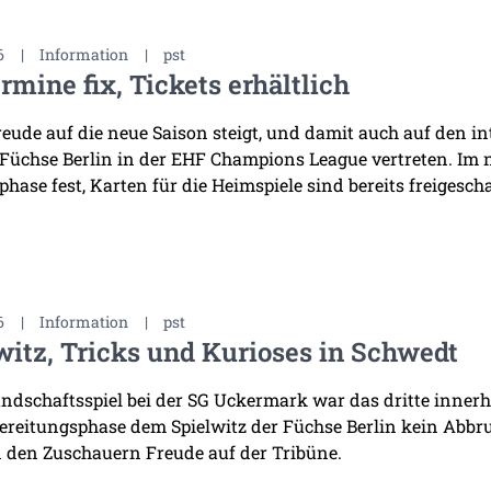
6
|
Information
|
pst
rmine fix, Tickets erhältlich
reude auf die neue Saison steigt, und damit auch auf den i
 Füchse Berlin in der EHF Champions League vertreten. Im
hase fest, Karten für die Heimspiele sind bereits freigescha
6
|
Information
|
pst
witz, Tricks und Kurioses in Schwedt
ndschaftsspiel bei der SG Uckermark war das dritte innerha
ereitungsphase dem Spielwitz der Füchse Berlin kein Abb
 den Zuschauern Freude auf der Tribüne.