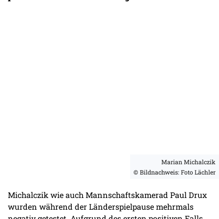
Marian Michalczik
© Bildnachweis: Foto Lächler
Michalczik wie auch Mannschaftskamerad Paul Drux
wurden während der Länderspielpause mehrmals
negativ getestet. Aufgrund des ersten positiven Falls