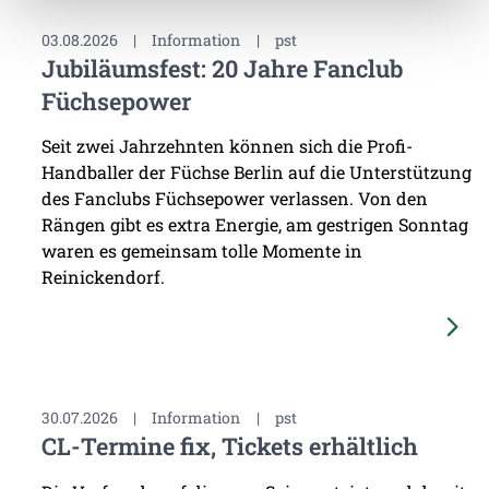
03.08.2026
|
Information
|
pst
Jubiläumsfest: 20 Jahre Fanclub
Füchsepower
Seit zwei Jahrzehnten können sich die Profi-
Handballer der Füchse Berlin auf die Unterstützung
des Fanclubs Füchsepower verlassen. Von den
Rängen gibt es extra Energie, am gestrigen Sonntag
waren es gemeinsam tolle Momente in
Reinickendorf.
30.07.2026
|
Information
|
pst
CL-Termine fix, Tickets erhältlich