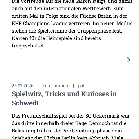
Die Vorfreude auf die neue Saison steigt, und damit
auch auf den internationalen Wettbewerb. Zum
dritten Mal in Folge sind die Füchse Berlin in der
EHF Champions League vertreten. Im neuen Modus
stehen die Spieltermine der Gruppenphase fest,
Karten für die Heimspiele sind bereits
freigeschaltet.
26.07.2026
|
Information
|
pst
Spielwitz, Tricks und Kurioses in
Schwedt
Das Freundschaftsspiel bei der SG Uckermark war
das dritte innerhalb dreier Tage. Dennoch tat die
Belastung früh in der Vorbereitungsphase dem
Spielwitz der Füchse Berlin kein Abbruch. Viele