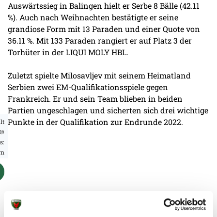
Auswärtssieg in Balingen hielt er Serbe 8 Bälle (42.11
%). Auch nach Weihnachten bestätigte er seine
grandiose Form mit 13 Paraden und einer Quote von
36.11 %. Mit 133 Paraden rangiert er auf Platz 3 der
Torhüter in der LIQUI MOLY HBL.
Zuletzt spielte Milosavljev mit seinem Heimatland
Serbien zwei EM-Qualifikationsspiele gegen
Frankreich. Er und sein Team blieben in beiden
Partien ungeschlagen und sicherten sich drei wichtige
Punkte in der Qualifikation zur Endrunde 2022.
lt
©
s:
rn
Weitere News