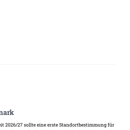
mark
zeit 2026/27 sollte eine erste Standortbestimmung für