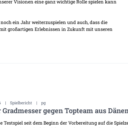
nserer Visionen eine ganz wichtige Rolle spielen kann
s noch ein Jahr weiterzuspielen und auch, dass die
 mit großartigen Erlebnissen in Zukunft mit unseren
6
|
Spielbericht
|
pg
r Gradmesser gegen Topteam aus Däne
te Testspiel seit dem Beginn der Vorbereitung auf die Spiel