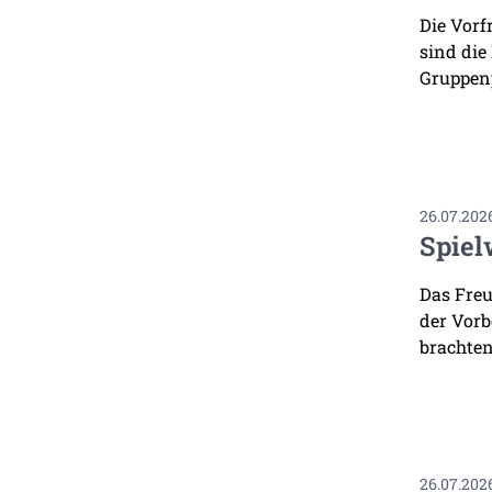
Die Vorf
sind die
Gruppenp
26.07.202
Spiel
Das Freu
der Vorb
brachten
26.07.202