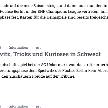
reude auf die neue Saison steigt, und damit auch auf den i
 Füchse Berlin in der EHF Champions League vertreten. Im
hase fest, Karten für die Heimspiele sind bereits freigescha
6
|
Information
|
pst
witz, Tricks und Kurioses in Schwedt
ndschaftsspiel bei der SG Uckermark war das dritte innerha
ereitungsphase dem Spielwitz der Füchse Berlin kein Abb
 den Zuschauern Freude auf der Tribüne.
6
|
Information
|
pst