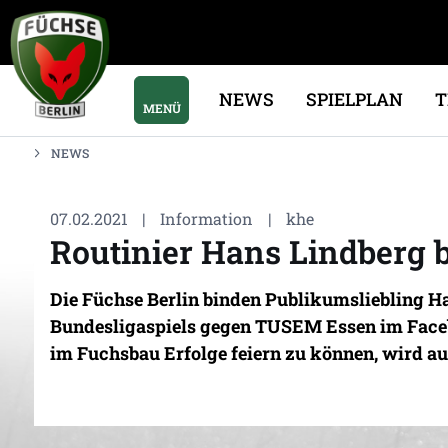
NEWS
SPIELPLAN
MENÜ
NEWS
07.02.2021
|
Information
|
khe
Routinier Hans Lindberg b
Die Füchse Berlin binden Publikumsliebling Ha
Bundesligaspiels gegen TUSEM Essen im Face
im Fuchsbau Erfolge feiern zu können, wird au