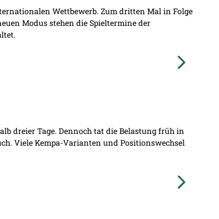
nternationalen Wettbewerb. Zum dritten Mal in Folge
 neuen Modus stehen die Spieltermine der
ltet.
lb dreier Tage. Dennoch tat die Belastung früh in
ruch. Viele Kempa-Varianten und Positionswechsel