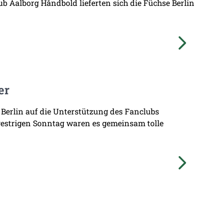
b Aalborg Håndbold lieferten sich die Füchse Berlin
er
 Berlin auf die Unterstützung des Fanclubs
gestrigen Sonntag waren es gemeinsam tolle