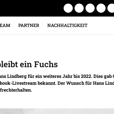
TEAM
PARTNER
NACHHALTIGKEIT
leibt ein Fuchs
ns Lindberg für ein weiteres Jahr bis 2022. Dies gab
book-Livestream bekannt. Der Wunsch für Hans Lin
frechterhalten.