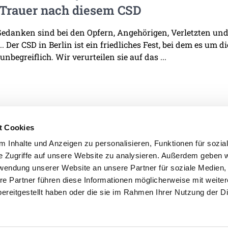
 Trauer nach diesem CSD
edanken sind bei den Opfern, Angehörigen, Verletzten und 
. Der CSD in Berlin ist ein friedliches Fest, bei dem es um d
 unbegreiflich. Wir verurteilen sie auf das ...
t Cookies
 Inhalte und Anzeigen zu personalisieren, Funktionen für sozia
e Zugriffe auf unsere Website zu analysieren. Außerdem geben w
IMPRESSUM
DATENSCHU
rwendung unserer Website an unsere Partner für soziale Medien
re Partner führen diese Informationen möglicherweise mit weite
ereitgestellt haben oder die sie im Rahmen Ihrer Nutzung der D