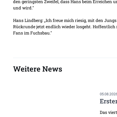
den geringsten Zweifel, dass Hans beim Erreichen u
und wird."
Hans Lindberg: „Ich freue mich riesig, mit den Jung
Rückrunde jetzt endlich wieder losgeht. Hoffentlich
Fans im Fuchsbau."
Weitere News
05.08.202
Erste
Das vier