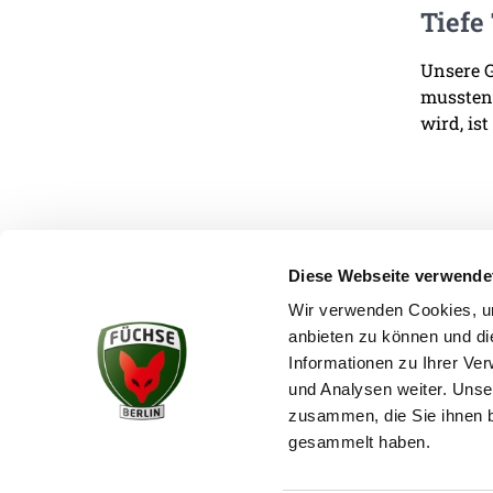
Tiefe
Unsere G
mussten.
wird, ist
Diese Webseite verwende
Wir verwenden Cookies, um
anbieten zu können und di
KONTAKT
Informationen zu Ihrer Ve
und Analysen weiter. Unse
zusammen, die Sie ihnen b
gesammelt haben.