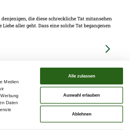
denjenigen, die diese schreckliche Tat mitansehen
ie Liebe aller geht. Dass eine solche Tat begangenen
Alle zulassen
le Medien
ir
TZ
ATGB
Auswahl erlauben
, Werbung
ren Daten
ienste
Ablehnen