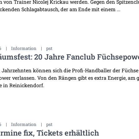
 von Trainer Nicolej Krickau werden. Gegen den Spitzenclu
ckenden Schlagabtausch, der am Ende mit einem ...
6
|
Information
|
pst
äumsfest: 20 Jahre Fanclub Füchsepow
i Jahrzehnten können sich die Profi-Handballer der Füchse
wer verlassen. Von den Rängen gibt es extra Energie, am 
 in Reinickendorf.
6
|
Information
|
pst
rmine fix, Tickets erhältlich