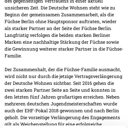
des gegenseitigen Vertrauens in einer aktuell
unsicheren Zeit. Die Deutsche Wohnen steht wie zu
Beginn der gemeinsamen Zusammenarbeit, als die
Füchse Berlin ohne Hauptsponsor auftraten, wieder
als starker Partner an der Seite der Füchse Berlin.
Langfristig verfolgen die beiden starken Berliner
Marken eine nachhaltige Stärkung der Füchse sowie
die Gewinnung weiterer starker Partner in die Füchse-
Familie.
Der Zusammenhalt, der die Füchse-Familie ausmacht,
wird nicht nur durch die jetzige Vertragsverlängerung
der Deutsche Wohnen sichtbar. Seit 2016 gehen die
zwei starken Partner Seite an Seite und konnten in
den letzten fünf Jahren großartiges erreichen. Neben
mehreren deutschen Jugendmeisterschaften wurde
auch der EHF-Pokal 2018 gewonnen und nach Berlin
geholt. Die vorzeitige Verlängerung des Engagements
gilt als Weichenstellung für eine erfolgreiche