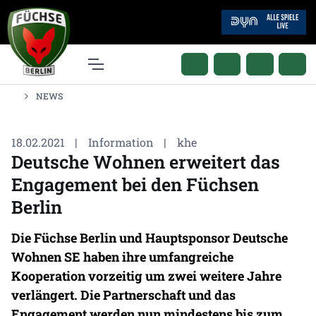
NEWS
18.02.2021
|
Information
|
khe
Deutsche Wohnen erweitert das
Engagement bei den Füchsen
Berlin
Die Füchse Berlin und Hauptsponsor Deutsche
Wohnen SE haben ihre umfangreiche
Kooperation vorzeitig um zwei weitere Jahre
verlängert. Die Partnerschaft und das
Engagement werden nun mindestens bis zum