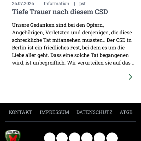
26.07.2026
|
Information
|
pst
Tiefe Trauer nach diesem CSD
Unsere Gedanken sind bei den Opfern,
Angehörigen, Verletzten und denjenigen, die diese
schreckliche Tat mitansehen mussten.. Der CSD in
Berlin ist ein friedliches Fest, bei dem es um die
Liebe aller geht. Dass eine solche Tat begangenen
wird, ist unbegreiflich. Wir verurteilen sie auf das ...
KONTAKT
IMPRESSUM
DATENSCHUTZ
ATGB