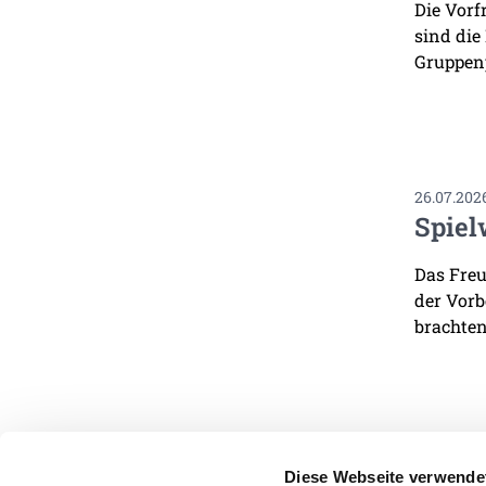
Die Vorf
sind die
Gruppenp
26.07.202
Spiel
Das Freu
der Vorb
brachten
Diese Webseite verwende