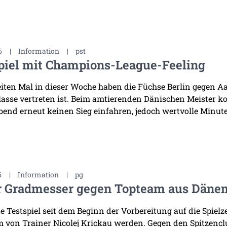
6
|
Information
|
pst
piel mit Champions-League-Feeling
ten Mal in dieser Woche haben die Füchse Berlin gegen Aal
asse vertreten ist. Beim amtierenden Dänischen Meister k
bend erneut keinen Sieg einfahren, jedoch wertvolle Minuten
6
|
Information
|
pg
r Gradmesser gegen Topteam aus Däne
te Testspiel seit dem Beginn der Vorbereitung auf die Spiel
 von Trainer Nicolej Krickau werden. Gegen den Spitzenclu