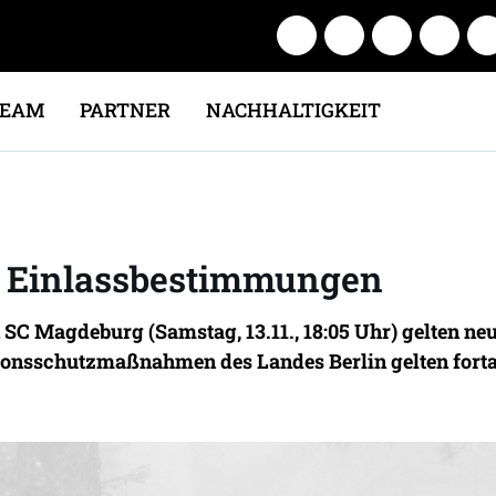
TEAM
PARTNER
NACHHALTIGKEIT
 Einlassbestimmungen
SC Magdeburg (Samstag, 13.11., 18:05 Uhr) gelten ne
ionsschutzmaßnahmen des Landes Berlin gelten fort