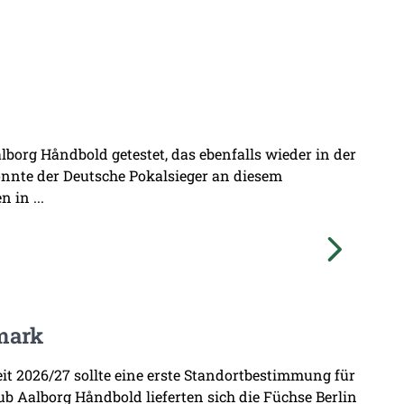
borg Håndbold getestet, das ebenfalls wieder in der
onnte der Deutsche Pokalsieger an diesem
 in ...
mark
zeit 2026/27 sollte eine erste Standortbestimmung für
b Aalborg Håndbold lieferten sich die Füchse Berlin