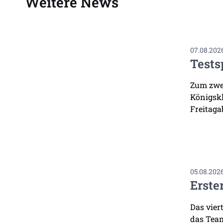
Weitere News
07.08.202
Tests
Zum zwei
Königskl
Freitaga
05.08.202
Erste
Das vier
das Team