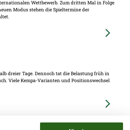
nternationalen Wettbewerb. Zum dritten Mal in Folge
 neuen Modus stehen die Spieltermine der
ltet.
lb dreier Tage. Dennoch tat die Belastung früh in
ruch. Viele Kempa-Varianten und Positionswechsel