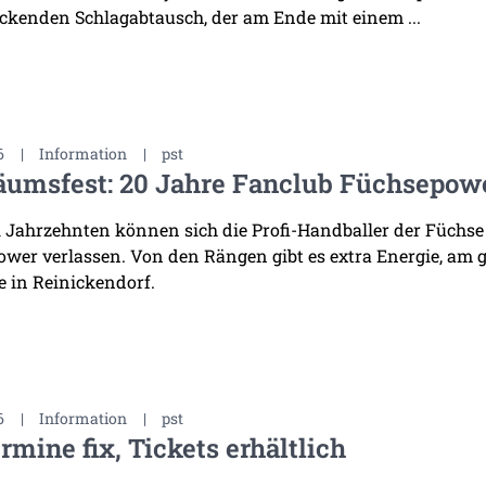
ckenden Schlagabtausch, der am Ende mit einem ...
6
|
Information
|
pst
äumsfest: 20 Jahre Fanclub Füchsepow
i Jahrzehnten können sich die Profi-Handballer der Füchse
wer verlassen. Von den Rängen gibt es extra Energie, am 
 in Reinickendorf.
6
|
Information
|
pst
rmine fix, Tickets erhältlich