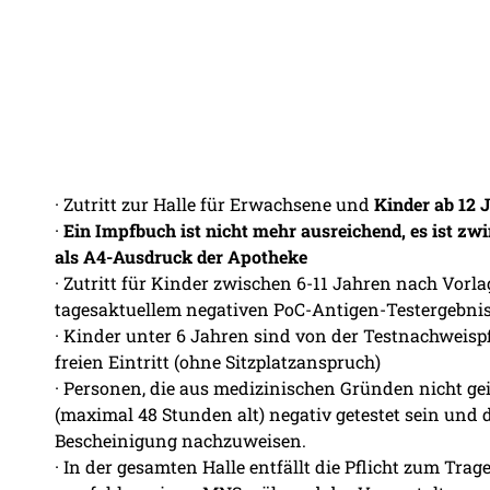
· Zutritt zur Halle für Erwachsene und
Kinder ab 12 
·
Ein Impfbuch ist nicht mehr ausreichend, es ist z
als A4-Ausdruck der Apotheke
· Zutritt für Kinder zwischen 6-11 Jahren nach Vorl
tagesaktuellem negativen PoC-Antigen-Testergebnis (
· Kinder unter 6 Jahren sind von der Testnachweisp
freien Eintritt (ohne Sitzplatzanspruch)
· Personen, die aus medizinischen Gründen nicht g
(maximal 48 Stunden alt) negativ getestet sein und d
Bescheinigung nachzuweisen.
· In der gesamten Halle entfällt die Pflicht zum T