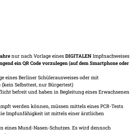
Jahre
nur nach Vorlage eines
DIGITALEN
Impfnachweises
wingend ein QR Code vorzulegen (auf dem Smartphone oder
age eines Berliner Schülerausweises oder mit
kein Selbsttest, nur Bürgertest)
flicht befreit und haben in Begleitung eines Erwachsenen
eimpft werden können, müssen mittels eines PCR-Tests
ie Impfunfähigkeit ist mittels einer ärztlichen
ragen eines Mund-Nasen-Schutzes. Es wird dennoch