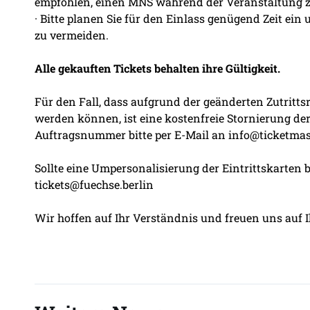
empfohlen, einen MNS während der Veranstaltung z
· Bitte planen Sie für den Einlass genügend Zeit ein
zu vermeiden.
Alle gekauften Tickets behalten ihre Gültigkeit.
Für den Fall, dass aufgrund der geänderten Zutrit
werden können, ist eine kostenfreie Stornierung de
Auftragsnummer bitte per E-Mail an info@ticketmas
Sollte eine Umpersonalisierung der Eintrittskarten 
tickets@fuechse.berlin
Wir hoffen auf Ihr Verständnis und freuen uns auf