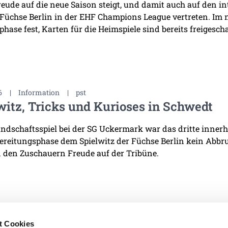
reude auf die neue Saison steigt, und damit auch auf den i
 Füchse Berlin in der EHF Champions League vertreten. Im
hase fest, Karten für die Heimspiele sind bereits freigescha
6
|
Information
|
pst
witz, Tricks und Kurioses in Schwedt
ndschaftsspiel bei der SG Uckermark war das dritte innerha
ereitungsphase dem Spielwitz der Füchse Berlin kein Abb
 den Zuschauern Freude auf der Tribüne.
t Cookies