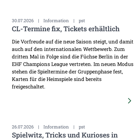
30.07.2026
|
Information
|
pst
CL-Termine fix, Tickets erhältlich
Die Vorfreude auf die neue Saison steigt, und damit
auch auf den internationalen Wettbewerb. Zum
dritten Mal in Folge sind die Füchse Berlin in der
EHF Champions League vertreten. Im neuen Modus
stehen die Spieltermine der Gruppenphase fest,
Karten für die Heimspiele sind bereits
freigeschaltet.
26.07.2026
|
Information
|
pst
Spielwitz, Tricks und Kurioses in