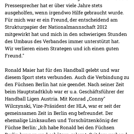
Pressesprecher hat er über viele Jahre stets
ausgeholfen, wenn irgendwo Hilfe gebraucht wurde.
Für mich war er ein Freund, der entscheidend am
Strukturpapier der Nationalmannschaft 2012
mitgewirkt hat und mich in den schwierigen Stunden
des Umbaus des Verbandes immer unterstützt hat.
Wir verlieren einen Strategen und ich einen guten
Freund."
Ronald Maier hat für den Handball gelebt und war
diesem Sport stets verbunden. Auch die Verbindung zu
den Füchsen Berlin hat nie geendet. Nach seiner Zeit
beim Hauptstadtklub war er u.a. Geschäftsführer der
Handball Ligen Austria. Mit Konrad „Conny"
Wilczynski, Vize-Präsident der HLA, war er seit der
gemeinsamen Zeit in Berlin eng befreundet. Der
ehemalige Linksaußen und Torschützenkönig der
Füchse Berlin: „Ich habe Ronald bei den Füchsen