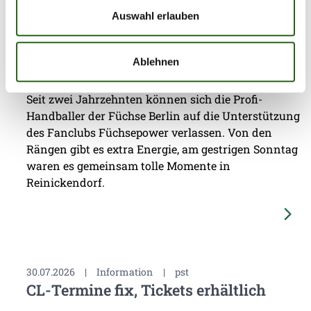
Auswahl erlauben
03.08.2026
|
Information
|
pst
Jubiläumsfest: 20 Jahre Fanclub
Ablehnen
Füchsepower
Seit zwei Jahrzehnten können sich die Profi-
Handballer der Füchse Berlin auf die Unterstützung
des Fanclubs Füchsepower verlassen. Von den
Rängen gibt es extra Energie, am gestrigen Sonntag
waren es gemeinsam tolle Momente in
Reinickendorf.
30.07.2026
|
Information
|
pst
CL-Termine fix, Tickets erhältlich