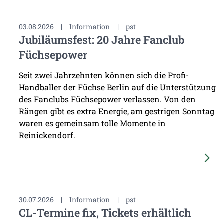
03.08.2026
|
Information
|
pst
Jubiläumsfest: 20 Jahre Fanclub
Füchsepower
Seit zwei Jahrzehnten können sich die Profi-
Handballer der Füchse Berlin auf die Unterstützung
des Fanclubs Füchsepower verlassen. Von den
Rängen gibt es extra Energie, am gestrigen Sonntag
waren es gemeinsam tolle Momente in
Reinickendorf.
30.07.2026
|
Information
|
pst
CL-Termine fix, Tickets erhältlich