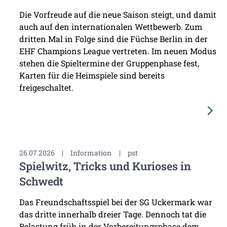
Die Vorfreude auf die neue Saison steigt, und damit
auch auf den internationalen Wettbewerb. Zum
dritten Mal in Folge sind die Füchse Berlin in der
EHF Champions League vertreten. Im neuen Modus
stehen die Spieltermine der Gruppenphase fest,
Karten für die Heimspiele sind bereits
freigeschaltet.
26.07.2026
|
Information
|
pst
Spielwitz, Tricks und Kurioses in
Schwedt
Das Freundschaftsspiel bei der SG Uckermark war
das dritte innerhalb dreier Tage. Dennoch tat die
Belastung früh in der Vorbereitungsphase dem