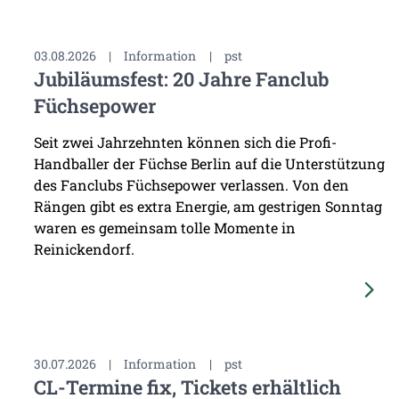
03.08.2026
|
Information
|
pst
Jubiläumsfest: 20 Jahre Fanclub
Füchsepower
Seit zwei Jahrzehnten können sich die Profi-
Handballer der Füchse Berlin auf die Unterstützung
des Fanclubs Füchsepower verlassen. Von den
Rängen gibt es extra Energie, am gestrigen Sonntag
waren es gemeinsam tolle Momente in
Reinickendorf.
30.07.2026
|
Information
|
pst
CL-Termine fix, Tickets erhältlich