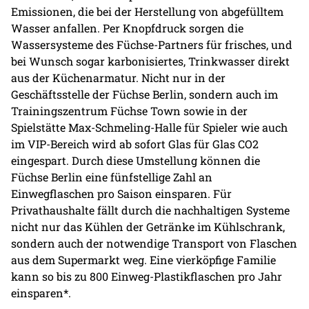
Emissionen, die bei der Herstellung von abgefülltem
Wasser anfallen. Per Knopfdruck sorgen die
Wassersysteme des Füchse-Partners für frisches, und
bei Wunsch sogar karbonisiertes, Trinkwasser direkt
aus der Küchenarmatur. Nicht nur in der
Geschäftsstelle der Füchse Berlin, sondern auch im
Trainingszentrum Füchse Town sowie in der
Spielstätte Max-Schmeling-Halle für Spieler wie auch
im VIP-Bereich wird ab sofort Glas für Glas CO2
eingespart. Durch diese Umstellung können die
Füchse Berlin eine fünfstellige Zahl an
Einwegflaschen pro Saison einsparen. Für
Privathaushalte fällt durch die nachhaltigen Systeme
nicht nur das Kühlen der Getränke im Kühlschrank,
sondern auch der notwendige Transport von Flaschen
aus dem Supermarkt weg. Eine vierköpfige Familie
kann so bis zu 800 Einweg-Plastikflaschen pro Jahr
einsparen*.