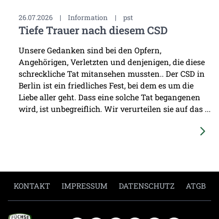
26.07.2026
|
Information
|
pst
Tiefe Trauer nach diesem CSD
Unsere Gedanken sind bei den Opfern,
Angehörigen, Verletzten und denjenigen, die diese
schreckliche Tat mitansehen mussten.. Der CSD in
Berlin ist ein friedliches Fest, bei dem es um die
Liebe aller geht. Dass eine solche Tat begangenen
wird, ist unbegreiflich. Wir verurteilen sie auf das ...
KONTAKT
IMPRESSUM
DATENSCHUTZ
ATGB