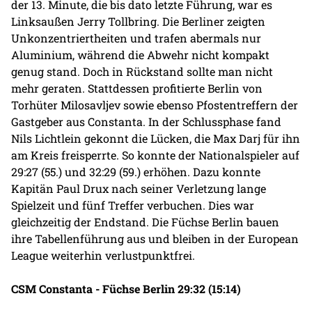
der 13. Minute, die bis dato letzte Führung, war es
Linksaußen Jerry Tollbring. Die Berliner zeigten
Unkonzentriertheiten und trafen abermals nur
Aluminium, während die Abwehr nicht kompakt
genug stand. Doch in Rückstand sollte man nicht
mehr geraten. Stattdessen profitierte Berlin von
Torhüter Milosavljev sowie ebenso Pfostentreffern der
Gastgeber aus Constanta. In der Schlussphase fand
Nils Lichtlein gekonnt die Lücken, die Max Darj für ihn
am Kreis freisperrte. So konnte der Nationalspieler auf
29:27 (55.) und 32:29 (59.) erhöhen. Dazu konnte
Kapitän Paul Drux nach seiner Verletzung lange
Spielzeit und fünf Treffer verbuchen. Dies war
gleichzeitig der Endstand. Die Füchse Berlin bauen
ihre Tabellenführung aus und bleiben in der European
League weiterhin verlustpunktfrei.
CSM Constanta - Füchse Berlin 29:32 (15:14)