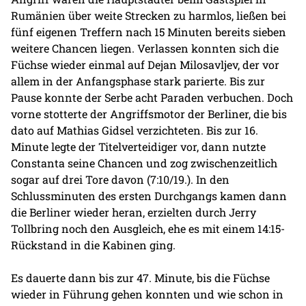
Rumänien über weite Strecken zu harmlos, ließen bei
fünf eigenen Treffern nach 15 Minuten bereits sieben
weitere Chancen liegen. Verlassen konnten sich die
Füchse wieder einmal auf Dejan Milosavljev, der vor
allem in der Anfangsphase stark parierte. Bis zur
Pause konnte der Serbe acht Paraden verbuchen. Doch
vorne stotterte der Angriffsmotor der Berliner, die bis
dato auf Mathias Gidsel verzichteten. Bis zur 16.
Minute legte der Titelverteidiger vor, dann nutzte
Constanta seine Chancen und zog zwischenzeitlich
sogar auf drei Tore davon (7:10/19.). In den
Schlussminuten des ersten Durchgangs kamen dann
die Berliner wieder heran, erzielten durch Jerry
Tollbring noch den Ausgleich, ehe es mit einem 14:15-
Rückstand in die Kabinen ging.
Es dauerte dann bis zur 47. Minute, bis die Füchse
wieder in Führung gehen konnten und wie schon in