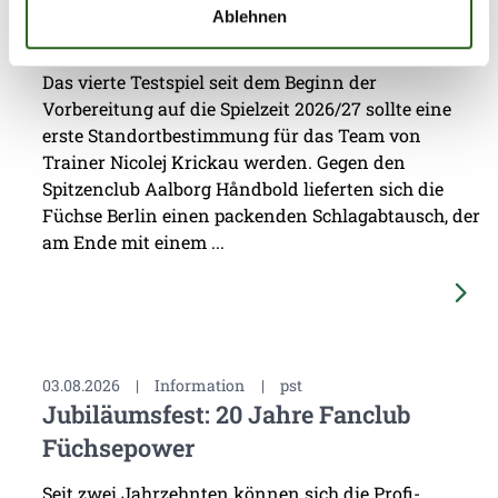
Erster Gradmesser gegen Topteam aus
Ablehnen
Dänemark
Das vierte Testspiel seit dem Beginn der
Vorbereitung auf die Spielzeit 2026/27 sollte eine
erste Standortbestimmung für das Team von
Trainer Nicolej Krickau werden. Gegen den
Spitzenclub Aalborg Håndbold lieferten sich die
Füchse Berlin einen packenden Schlagabtausch, der
am Ende mit einem ...
03.08.2026
|
Information
|
pst
Jubiläumsfest: 20 Jahre Fanclub
Füchsepower
Seit zwei Jahrzehnten können sich die Profi-