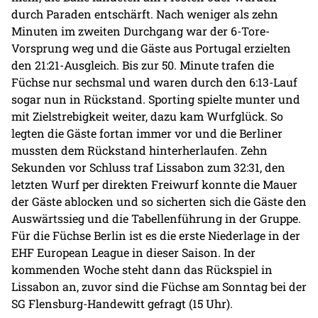
durch Paraden entschärft. Nach weniger als zehn
Minuten im zweiten Durchgang war der 6-Tore-
Vorsprung weg und die Gäste aus Portugal erzielten
den 21:21-Ausgleich. Bis zur 50. Minute trafen die
Füchse nur sechsmal und waren durch den 6:13-Lauf
sogar nun in Rückstand. Sporting spielte munter und
mit Zielstrebigkeit weiter, dazu kam Wurfglück. So
legten die Gäste fortan immer vor und die Berliner
mussten dem Rückstand hinterherlaufen. Zehn
Sekunden vor Schluss traf Lissabon zum 32:31, den
letzten Wurf per direkten Freiwurf konnte die Mauer
der Gäste ablocken und so sicherten sich die Gäste den
Auswärtssieg und die Tabellenführung in der Gruppe.
Für die Füchse Berlin ist es die erste Niederlage in der
EHF European League in dieser Saison. In der
kommenden Woche steht dann das Rückspiel in
Lissabon an, zuvor sind die Füchse am Sonntag bei der
SG Flensburg-Handewitt gefragt (15 Uhr).