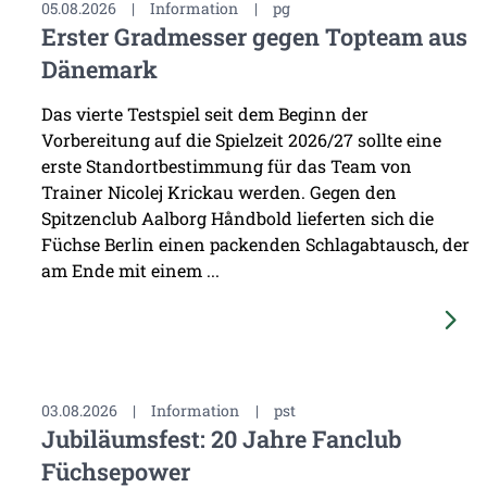
05.08.2026
|
Information
|
pg
Erster Gradmesser gegen Topteam aus
Dänemark
Das vierte Testspiel seit dem Beginn der
Vorbereitung auf die Spielzeit 2026/27 sollte eine
erste Standortbestimmung für das Team von
Trainer Nicolej Krickau werden. Gegen den
Spitzenclub Aalborg Håndbold lieferten sich die
Füchse Berlin einen packenden Schlagabtausch, der
am Ende mit einem ...
03.08.2026
|
Information
|
pst
Jubiläumsfest: 20 Jahre Fanclub
Füchsepower