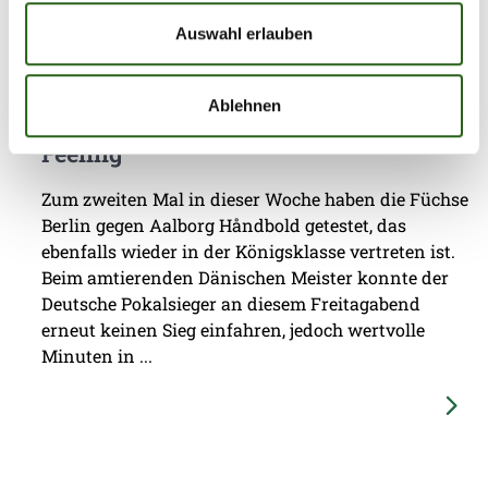
Auswahl erlauben
07.08.2026
|
Information
|
pst
Ablehnen
Testspiel mit Champions-League-
Feeling
Zum zweiten Mal in dieser Woche haben die Füchse
Berlin gegen Aalborg Håndbold getestet, das
ebenfalls wieder in der Königsklasse vertreten ist.
Beim amtierenden Dänischen Meister konnte der
Deutsche Pokalsieger an diesem Freitagabend
erneut keinen Sieg einfahren, jedoch wertvolle
Minuten in ...