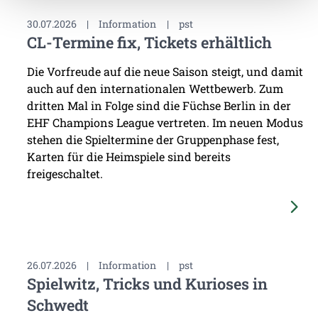
30.07.2026
|
Information
|
pst
CL-Termine fix, Tickets erhältlich
Die Vorfreude auf die neue Saison steigt, und damit
auch auf den internationalen Wettbewerb. Zum
dritten Mal in Folge sind die Füchse Berlin in der
EHF Champions League vertreten. Im neuen Modus
stehen die Spieltermine der Gruppenphase fest,
Karten für die Heimspiele sind bereits
freigeschaltet.
26.07.2026
|
Information
|
pst
Spielwitz, Tricks und Kurioses in
Schwedt