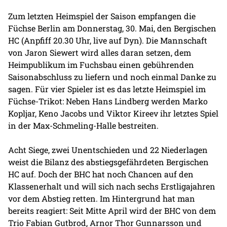
Zum letzten Heimspiel der Saison empfangen die
Füchse Berlin am Donnerstag, 30. Mai, den Bergischen
HC (Anpfiff 20.30 Uhr, live auf Dyn). Die Mannschaft
von Jaron Siewert wird alles daran setzen, dem
Heimpublikum im Fuchsbau einen gebührenden
Saisonabschluss zu liefern und noch einmal Danke zu
sagen. Für vier Spieler ist es das letzte Heimspiel im
Füchse-Trikot: Neben Hans Lindberg werden Marko
Kopljar, Keno Jacobs und Viktor Kireev ihr letztes Spiel
in der Max-Schmeling-Halle bestreiten.
Acht Siege, zwei Unentschieden und 22 Niederlagen
weist die Bilanz des abstiegsgefährdeten Bergischen
HC auf. Doch der BHC hat noch Chancen auf den
Klassenerhalt und will sich nach sechs Erstligajahren
vor dem Abstieg retten. Im Hintergrund hat man
bereits reagiert: Seit Mitte April wird der BHC von dem
Trio Fabian Gutbrod, Arnor Thor Gunnarsson und