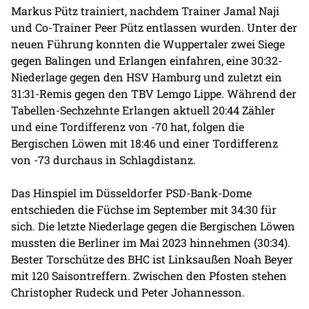
Markus Pütz trainiert, nachdem Trainer Jamal Naji
und Co-Trainer Peer Pütz entlassen wurden. Unter der
neuen Führung konnten die Wuppertaler zwei Siege
gegen Balingen und Erlangen einfahren, eine 30:32-
Niederlage gegen den HSV Hamburg und zuletzt ein
31:31-Remis gegen den TBV Lemgo Lippe. Während der
Tabellen-Sechzehnte Erlangen aktuell 20:44 Zähler
und eine Tordifferenz von -70 hat, folgen die
Bergischen Löwen mit 18:46 und einer Tordifferenz
von -73 durchaus in Schlagdistanz.
Das Hinspiel im Düsseldorfer PSD-Bank-Dome
entschieden die Füchse im September mit 34:30 für
sich. Die letzte Niederlage gegen die Bergischen Löwen
mussten die Berliner im Mai 2023 hinnehmen (30:34).
Bester Torschütze des BHC ist Linksaußen Noah Beyer
mit 120 Saisontreffern. Zwischen den Pfosten stehen
Christopher Rudeck und Peter Johannesson.