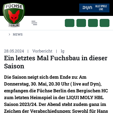
NEWS
28.05.2024
|
Vorbericht
|
lg
Ein letztes Mal Fuchsbau in dieser
Saison
Die Saison neigt sich dem Ende zu: Am
Donnerstag, 30. Mai, 20.30 Uhr (
live auf Dyn
),
empfangen die Füchse Berlin den Bergischen HC
zum letzten Heimspiel in der LIQUI MOLY HBL
Saison 2023/24. Der Abend steht zudem ganz im
Zeichen der Verabschiedungen: Sowohl für Hans