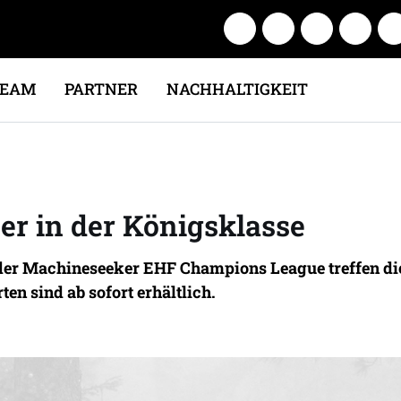
TEAM
PARTNER
NACHHALTIGKEIT
er in der Königsklasse
der Machineseeker EHF Champions League treffen die
n sind ab sofort erhältlich.