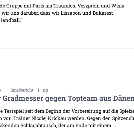
nde Gruppe mit Paris als Traumlos. Veszprém und Wisla
n wir uns darüber, dass wir Lissabon und Bukarest
Handball."
6
|
Spielbericht
|
pg
r Gradmesser gegen Topteam aus Däne
te Testspiel seit dem Beginn der Vorbereitung auf die Spiel
 von Trainer Nicolej Krickau werden. Gegen den Spitzenclu
ckenden Schlagabtausch, der am Ende mit einem ...