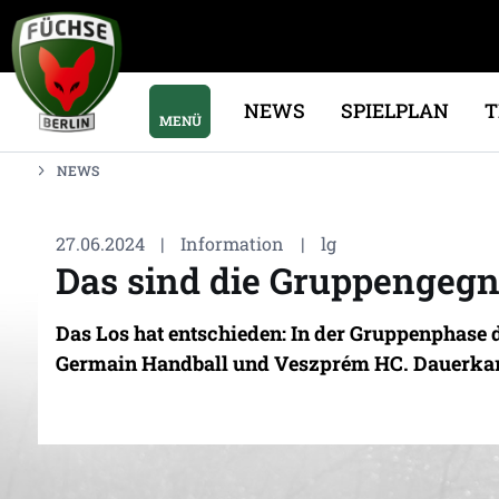
NEWS
SPIELPLAN
MENÜ
NEWS
27.06.2024
|
Information
|
lg
Das sind die Gruppengegn
Das Los hat entschieden: In der Gruppenphase 
Germain Handball und Veszprém HC. Dauerkarte