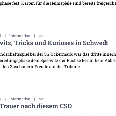
hase fest, Karten für die Heimspiele sind bereits freigescha
6
|
Information
|
pst
witz, Tricks und Kurioses in Schwedt
ndschaftsspiel bei der SG Uckermark war das dritte innerha
ereitungsphase dem Spielwitz der Füchse Berlin kein Abb
 den Zuschauern Freude auf der Tribüne.
6
|
Information
|
pst
 Trauer nach diesem CSD