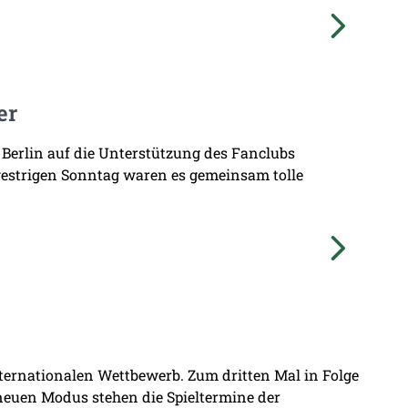
er
 Berlin auf die Unterstützung des Fanclubs
gestrigen Sonntag waren es gemeinsam tolle
nternationalen Wettbewerb. Zum dritten Mal in Folge
 neuen Modus stehen die Spieltermine der