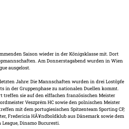
ommenden Saison wieder in der Königsklasse mit. Dort
ge Topmannschaften. Am Donnerstagabend wurden in Wien
ue ausgelost.
 letzten Jahre: Die Mannschaften wurden in drei Lostöpfe
eits in der Gruppenphase zu nationalen Duellen kommt.
t treffen sie auf den elffachen französischen Meister
kordmeister Veszprém HC sowie den polnischen Meister
reffen mit dem portugiesischen Spitzenteam Sporting CP,
ter, Fredericia HÃ¥ndboldklub aus Dänemark sowie dem
n League, Dinamo Bucuresti.