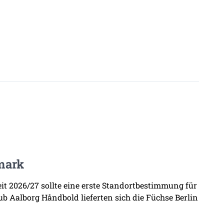
mark
zeit 2026/27 sollte eine erste Standortbestimmung für
b Aalborg Håndbold lieferten sich die Füchse Berlin