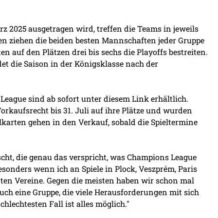
z 2025 ausgetragen wird, treffen die Teams in jeweils
en ziehen die beiden besten Mannschaften jeder Gruppe
n auf den Plätzen drei bis sechs die Playoffs bestreiten.
det die Saison in der Königsklasse nach der
League sind ab sofort
unter diesem Link
erhältlich.
rkaufsrecht bis 31. Juli auf ihre Plätze und wurden
lkarten gehen in den Verkauf, sobald die Spieltermine
cht, die genau das verspricht, was Champions League
sonders wenn ich an Spiele in Plock, Veszprém, Paris
nten Vereine. Gegen die meisten haben wir schon mal
auch eine Gruppe, die viele Herausforderungen mit sich
schlechtesten Fall ist alles möglich."