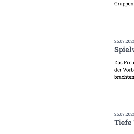
Gruppenp
26.07.202
Spiel
Das Freu
der Vorb
brachten
26.07.202
Tiefe