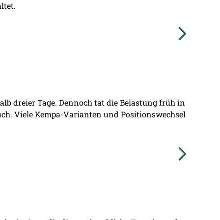
ltet.
lb dreier Tage. Dennoch tat die Belastung früh in
ruch. Viele Kempa-Varianten und Positionswechsel