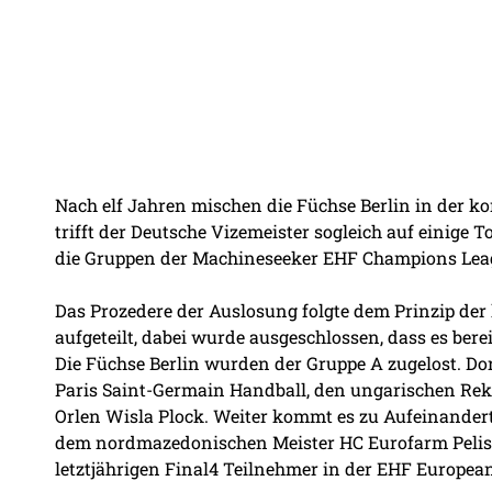
Nach elf Jahren mischen die Füchse Berlin in der k
trifft der Deutsche Vizemeister sogleich auf eini
die Gruppen der Machineseeker EHF Champions Leag
Das Prozedere der Auslosung folgte dem Prinzip der
aufgeteilt, dabei wurde ausgeschlossen, dass es ber
Die Füchse Berlin wurden der Gruppe A zugelost. Dor
Paris Saint-Germain Handball, den ungarischen Re
Orlen Wisla Plock. Weiter kommt es zu Aufeinandert
dem nordmazedonischen Meister HC Eurofarm Pelis
letztjährigen Final4 Teilnehmer in der EHF Europea