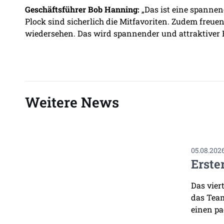
Geschäftsführer Bob Hanning:
„Das ist eine spanne
Plock sind sicherlich die Mitfavoriten. Zudem freue
wiedersehen. Das wird spannender und attraktiver 
Weitere News
05.08.202
Erste
Das vier
das Team
einen pa