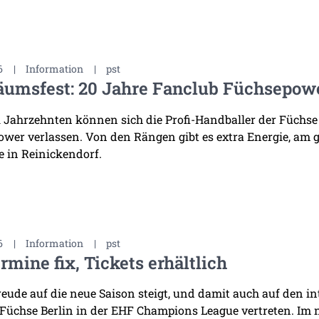
6
|
Information
|
pst
äumsfest: 20 Jahre Fanclub Füchsepow
i Jahrzehnten können sich die Profi-Handballer der Füchse
wer verlassen. Von den Rängen gibt es extra Energie, am 
 in Reinickendorf.
6
|
Information
|
pst
rmine fix, Tickets erhältlich
reude auf die neue Saison steigt, und damit auch auf den i
 Füchse Berlin in der EHF Champions League vertreten. Im