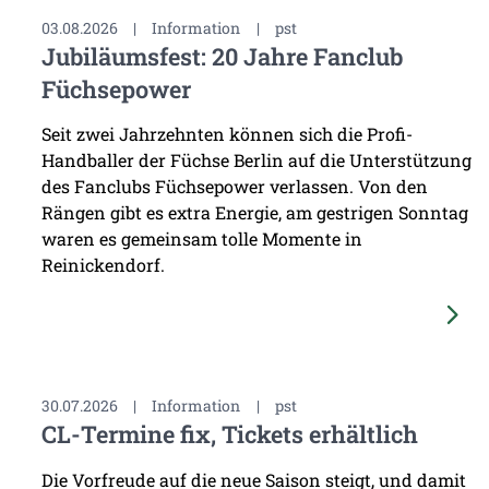
03.08.2026
|
Information
|
pst
Jubiläumsfest: 20 Jahre Fanclub
Füchsepower
Seit zwei Jahrzehnten können sich die Profi-
Handballer der Füchse Berlin auf die Unterstützung
des Fanclubs Füchsepower verlassen. Von den
Rängen gibt es extra Energie, am gestrigen Sonntag
waren es gemeinsam tolle Momente in
Reinickendorf.
30.07.2026
|
Information
|
pst
CL-Termine fix, Tickets erhältlich
Die Vorfreude auf die neue Saison steigt, und damit