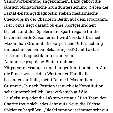
Saisonvorbereitung angekommen. Dazu gehört die
jährlich obligatorische Grunduntersuchung. Neben der
Laktat-Leistungsdiagnostik stehen medizinische
Check-ups in der Charité in Berlin auf dem Programm.
„Der Fokus liegt darauf, ob eine Sportgesundheit
besteht, und den Spielern die Sportfreigabe für die
bevorstehende Saison erteilt wird", erklärt Dr. med.
Maximilian Grummt. Die körperliche Untersuchung
umfasst neben einem Belastungs-EKG mit Laktat-
Leistungsdiagnostik unter anderem
Anamnesegespräche, Blutentnahmen,
Körpervermessungen und Lungenfunktionstests. Auf
die Frage, was bei den Werten der Handballer
besonders auffalle, meint Dr. med. Maximilian
Grummt: „Je nach Position ist auch die Konstitution
sehr unterschiedlich. Das wirkt sich auf die
Laufleistung oder die Laktatwerte aus." Das Team der
Charité freue sich jedes Jahr aufs Neue, die Füchse-
Spieler zu begrüßen. „Die Stimmung ist immer sehr gut