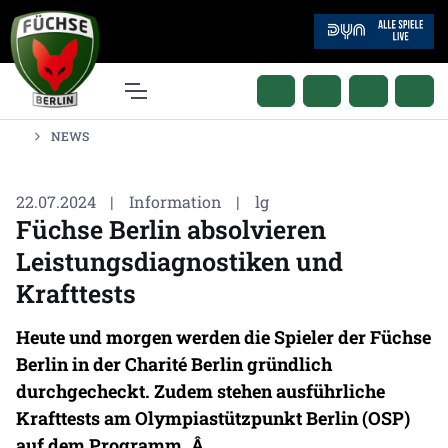
NEWS
22.07.2024
|
Information
|
lg
Füchse Berlin absolvieren
Leistungsdiagnostiken und
Krafttests
Heute und morgen werden die Spieler der Füchse
Berlin in der Charité Berlin gründlich
durchgecheckt. Zudem stehen ausführliche
Krafttests am Olympiastützpunkt Berlin (OSP)
auf dem Programm. Â