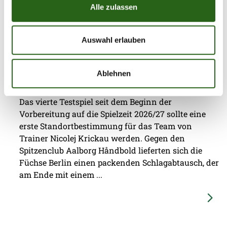
Alle zulassen
Auswahl erlauben
05.08.2026
|
Information
|
pg
Erster Gradmesser gegen Topteam aus
Ablehnen
Dänemark
Das vierte Testspiel seit dem Beginn der
Vorbereitung auf die Spielzeit 2026/27 sollte eine
erste Standortbestimmung für das Team von
Trainer Nicolej Krickau werden. Gegen den
Spitzenclub Aalborg Håndbold lieferten sich die
Füchse Berlin einen packenden Schlagabtausch, der
am Ende mit einem ...