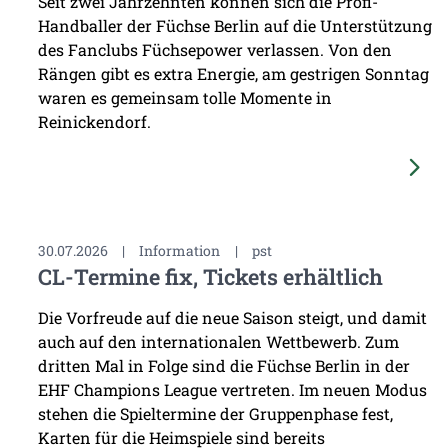
Seit zwei Jahrzehnten können sich die Profi-
Handballer der Füchse Berlin auf die Unterstützung
des Fanclubs Füchsepower verlassen. Von den
Rängen gibt es extra Energie, am gestrigen Sonntag
waren es gemeinsam tolle Momente in
Reinickendorf.
30.07.2026
|
Information
|
pst
CL-Termine fix, Tickets erhältlich
Die Vorfreude auf die neue Saison steigt, und damit
auch auf den internationalen Wettbewerb. Zum
dritten Mal in Folge sind die Füchse Berlin in der
EHF Champions League vertreten. Im neuen Modus
stehen die Spieltermine der Gruppenphase fest,
Karten für die Heimspiele sind bereits