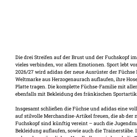
Die drei Streifen auf der Brust und der Fuchskopf 
vieles verbinden, vor allem Emotionen. Sport lebt vo
2026/27 wird adidas der neue Ausrüster der Füchse Be
Weltmarke aus Herzogenaurach auflaufen, ihre Hos
Platte tragen. Die komplette Füchse-Familie mit a
ebenfalls mit Bekleidung des fränkischen Sportartike
Insgesamt schließen die Füchse und adidas eine vol
auf stilvolle Merchandise-Artikel freuen, die ab der 
Fuchskopf sind künftig vereint – auch die Jugend
Bekleidung auflaufen, sowie auch die Trainerstäbe.