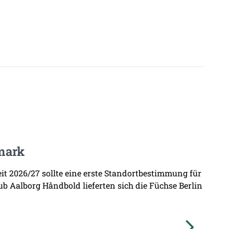
mark
zeit 2026/27 sollte eine erste Standortbestimmung für
b Aalborg Håndbold lieferten sich die Füchse Berlin