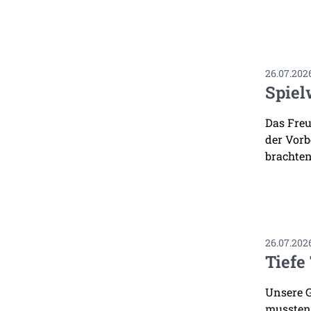
26.07.202
Spiel
Das Freu
der Vorb
brachten
26.07.202
Tiefe
Unsere G
mussten.