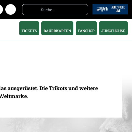
TICKETS
DAUERKARTEN
FANSHOP
JUNGFÜCHSE
as ausgerüstet. Die Trikots und weitere
 Weltmarke.