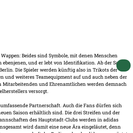
im Wappen: Beides sind Symbole, mit denen Menschen
n ebenjenen, und er lebt von Identifikation. Ab der Saison
rlin. Die Spieler werden künftig also in Trikots der
en und weiteres Teamequipment auf und auch neben der
llen Mitarbeitenden und Ehrenamtlichen werden demnach
lherstellers versorgt.
lumfassende Partnerschaft. Auch die Fans dürfen sich
neuen Saison erhältlich sind. Die drei Streifen und der
mannschaften des Hauptstadt-Clubs werden in adidas
 Insgesamt wird damit eine neue Ära eingeläutet, denn