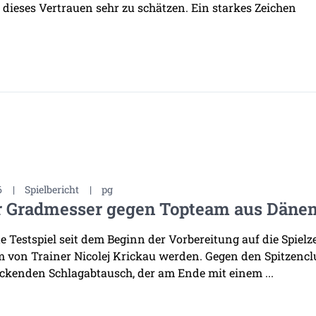
 dieses Vertrauen sehr zu schätzen. Ein starkes Zeichen
6
|
Spielbericht
|
pg
r Gradmesser gegen Topteam aus Däne
te Testspiel seit dem Beginn der Vorbereitung auf die Spiel
 von Trainer Nicolej Krickau werden. Gegen den Spitzenclu
ckenden Schlagabtausch, der am Ende mit einem ...