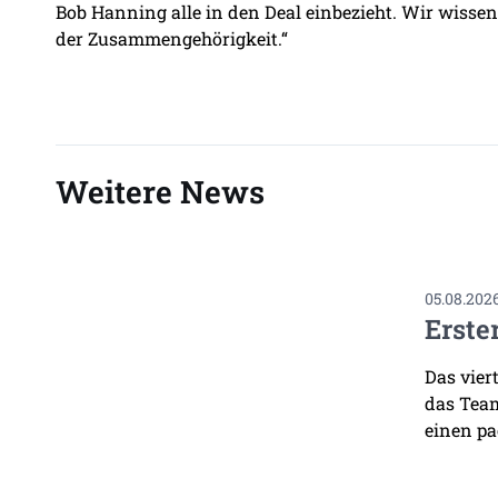
Bob Hanning alle in den Deal einbezieht. Wir wissen
der Zusammengehörigkeit.“
Weitere News
05.08.202
Erste
Das vier
das Team
einen pa