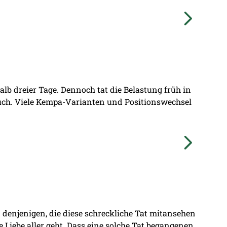
lb dreier Tage. Dennoch tat die Belastung früh in
ruch. Viele Kempa-Varianten und Positionswechsel
denjenigen, die diese schreckliche Tat mitansehen
ie Liebe aller geht. Dass eine solche Tat begangenen