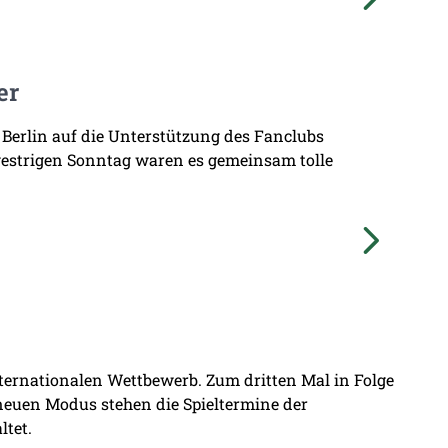
er
 Berlin auf die Unterstützung des Fanclubs
gestrigen Sonntag waren es gemeinsam tolle
nternationalen Wettbewerb. Zum dritten Mal in Folge
 neuen Modus stehen die Spieltermine der
ltet.