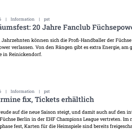
6
|
Information
|
pst
äumsfest: 20 Jahre Fanclub Füchsepow
i Jahrzehnten können sich die Profi-Handballer der Füchse
wer verlassen. Von den Rängen gibt es extra Energie, am 
 in Reinickendorf.
6
|
Information
|
pst
rmine fix, Tickets erhältlich
reude auf die neue Saison steigt, und damit auch auf den i
 Füchse Berlin in der EHF Champions League vertreten. Im
hase fest, Karten für die Heimspiele sind bereits freigescha