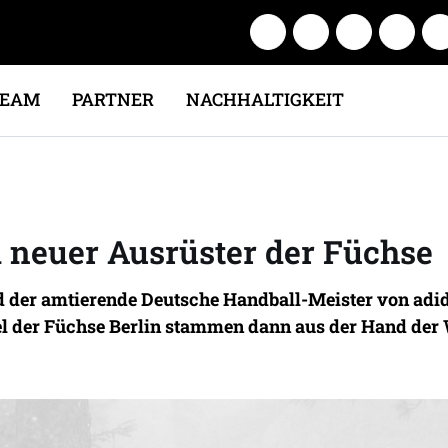
TEAM
PARTNER
NACHHALTIGKEIT
d neuer Ausrüster der Füchse
rd der amtierende Deutsche Handball-Meister von adid
el der Füchse Berlin stammen dann aus der Hand der