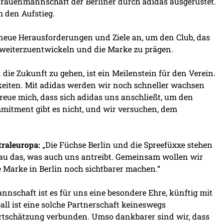
rauenmannschaft der Berliner durch adidas ausgerüstet.
m den Aufstieg.
neue Herausforderungen und Ziele an, um den Club, das
eiterzuentwickeln und die Marke zu prägen.
 die Zukunft zu gehen, ist ein Meilenstein für den Verein.
keiten. Mit adidas werden wir noch schneller wachsen
reue mich, dass sich adidas uns anschließt, um den
tment gibt es nicht, und wir versuchen, dem
traleuropa:
„Die Füchse Berlin und die Spreefüxxe stehen
nau das, was auch uns antreibt. Gemeinsam wollen wir
 Marke in Berlin noch sichtbarer machen.“
nschaft ist es für uns eine besondere Ehre, künftig mit
ll ist eine solche Partnerschaft keineswegs
ertschätzung verbunden. Umso dankbarer sind wir, dass