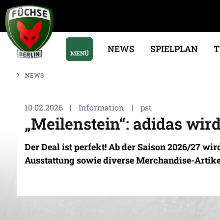
NEWS
SPIELPLAN
MENÜ
NEWS
10.02.2026
|
Information
|
pst
„Meilenstein“: adidas wir
Der Deal ist perfekt! Ab der Saison 2026/27 wi
Ausstattung sowie diverse Merchandise-Artik