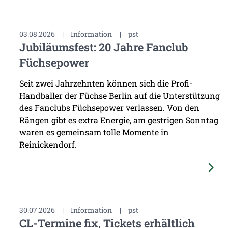
03.08.2026
|
Information
|
pst
Jubiläumsfest: 20 Jahre Fanclub
Füchsepower
Seit zwei Jahrzehnten können sich die Profi-
Handballer der Füchse Berlin auf die Unterstützung
des Fanclubs Füchsepower verlassen. Von den
Rängen gibt es extra Energie, am gestrigen Sonntag
waren es gemeinsam tolle Momente in
Reinickendorf.
30.07.2026
|
Information
|
pst
CL-Termine fix, Tickets erhältlich