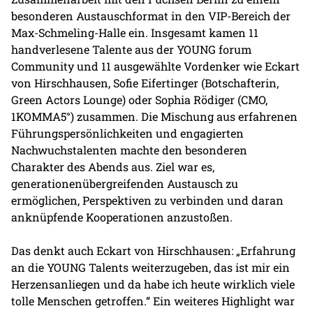
besonderen Austauschformat in den VIP-Bereich der
Max-Schmeling-Halle ein. Insgesamt kamen 11
handverlesene Talente aus der YOUNG forum
Community und 11 ausgewählte Vordenker wie Eckart
von Hirschhausen, Sofie Eifertinger (Botschafterin,
Green Actors Lounge) oder Sophia Rödiger (CMO,
1KOMMA5°) zusammen. Die Mischung aus erfahrenen
Führungspersönlichkeiten und engagierten
Nachwuchstalenten machte den besonderen
Charakter des Abends aus. Ziel war es,
generationenübergreifenden Austausch zu
ermöglichen, Perspektiven zu verbinden und daran
anknüpfende Kooperationen anzustoßen.
Das denkt auch Eckart von Hirschhausen: „Erfahrung
an die YOUNG Talents weiterzugeben, das ist mir ein
Herzensanliegen und da habe ich heute wirklich viele
tolle Menschen getroffen.“ Ein weiteres Highlight war