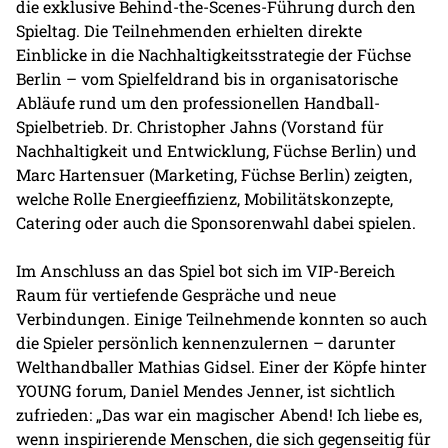
die exklusive Behind-the-Scenes-Führung durch den
Spieltag. Die Teilnehmenden erhielten direkte
Einblicke in die Nachhaltigkeitsstrategie der Füchse
Berlin – vom Spielfeldrand bis in organisatorische
Abläufe rund um den professionellen Handball-
Spielbetrieb. Dr. Christopher Jahns (Vorstand für
Nachhaltigkeit und Entwicklung, Füchse Berlin) und
Marc Hartensuer (Marketing, Füchse Berlin) zeigten,
welche Rolle Energieeffizienz, Mobilitätskonzepte,
Catering oder auch die Sponsorenwahl dabei spielen.
Im Anschluss an das Spiel bot sich im VIP-Bereich
Raum für vertiefende Gespräche und neue
Verbindungen. Einige Teilnehmende konnten so auch
die Spieler persönlich kennenzulernen – darunter
Welthandballer Mathias Gidsel. Einer der Köpfe hinter
YOUNG forum, Daniel Mendes Jenner, ist sichtlich
zufrieden: „Das war ein magischer Abend! Ich liebe es,
wenn inspirierende Menschen, die sich gegenseitig für