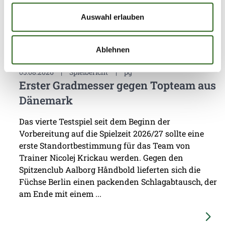
Weitere News
Auswahl erlauben
Ablehnen
05.08.2026
|
Spielbericht
|
pg
Erster Gradmesser gegen Topteam aus
Dänemark
Das vierte Testspiel seit dem Beginn der
Vorbereitung auf die Spielzeit 2026/27 sollte eine
erste Standortbestimmung für das Team von
Trainer Nicolej Krickau werden. Gegen den
Spitzenclub Aalborg Håndbold lieferten sich die
Füchse Berlin einen packenden Schlagabtausch, der
am Ende mit einem ...