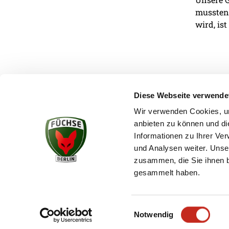
mussten.
wird, ist
Diese Webseite verwende
Wir verwenden Cookies, um
anbieten zu können und di
KONTAKT
Informationen zu Ihrer Ve
und Analysen weiter. Unse
zusammen, die Sie ihnen b
gesammelt haben.
Einwilligungsauswahl
Notwendig