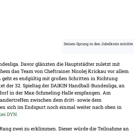
Seinen Sprung in den Jubelkreis möchte
desliga. Davor glänzten die Hauptstädter zuletzt mit
hem das Team von Cheftrainer Nicolej Krickau vor allem
 geht es endgültig mit großen Schritten in Richtung
et der 32. Spieltag der DAIKIN Handball-Bundesliga, an
dorf in der Max-Schmeling-Halle empfangen. Am
nandertreffen zwischen dem dritt- sowie dem
ten sich im Endspurt noch einmal weiter nach oben in
bei DYN.
 Rang zwei zu erklimmen. Dieser würde die Teilnahme an