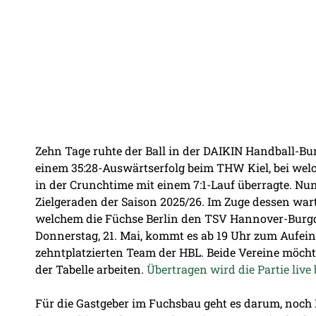
Zehn Tage ruhte der Ball in der DAIKIN Handball-Bun
einem 35:28-Auswärtserfolg beim THW Kiel, bei welc
in der Crunchtime mit einem 7:1-Lauf überragte. Nun
Zielgeraden der Saison 2025/26. Im Zuge dessen wart
welchem die Füchse Berlin den TSV Hannover-Burg
Donnerstag, 21. Mai, kommt es ab 19 Uhr zum Aufei
zehntplatzierten Team der HBL. Beide Vereine möch
der Tabelle arbeiten.
Übertragen wird die Partie live 
Für die Gastgeber im Fuchsbau geht es darum, noch