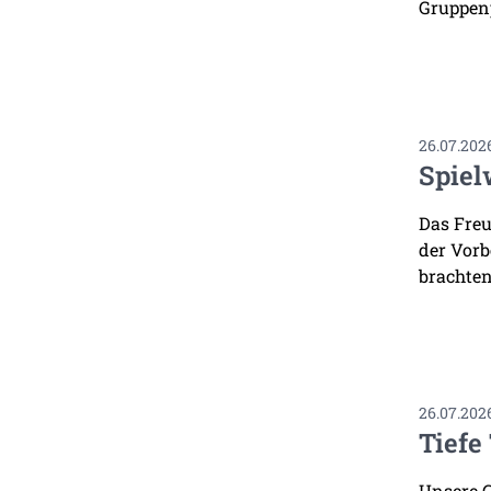
Gruppenp
26.07.202
Spiel
Das Freu
der Vorb
brachten
26.07.202
Tiefe
Unsere G