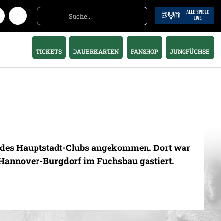
TICKETS
DAUERKARTEN
FANSHOP
JUNGFÜCHSE
um des Hauptstadt-Clubs angekommen. Dort war
 Hannover-Burgdorf im Fuchsbau gastiert.