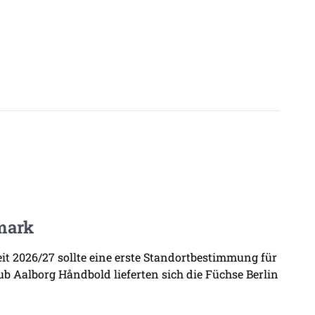
mark
zeit 2026/27 sollte eine erste Standortbestimmung für
b Aalborg Håndbold lieferten sich die Füchse Berlin