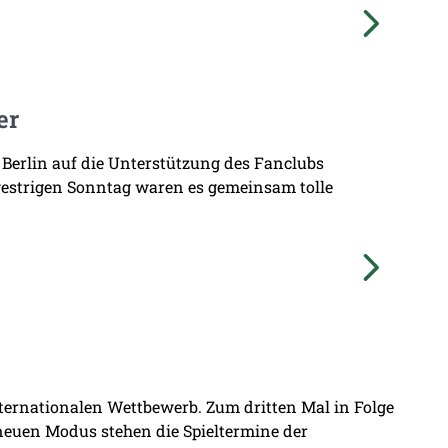
er
 Berlin auf die Unterstützung des Fanclubs
gestrigen Sonntag waren es gemeinsam tolle
nternationalen Wettbewerb. Zum dritten Mal in Folge
 neuen Modus stehen die Spieltermine der