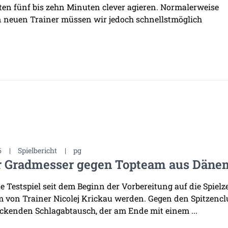
ten fünf bis zehn Minuten clever agieren. Normalerweise
n neuen Trainer müssen wir jedoch schnellstmöglich
6
|
Spielbericht
|
pg
r Gradmesser gegen Topteam aus Däne
te Testspiel seit dem Beginn der Vorbereitung auf die Spiel
 von Trainer Nicolej Krickau werden. Gegen den Spitzenclu
ckenden Schlagabtausch, der am Ende mit einem ...