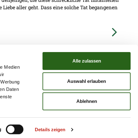
ie Liebe aller geht. Dass eine solche Tat begangenen
Alle zulassen
le Medien
ir
TZ
ATGB
Auswahl erlauben
, Werbung
ren Daten
ienste
Ablehnen
g
Details zeigen