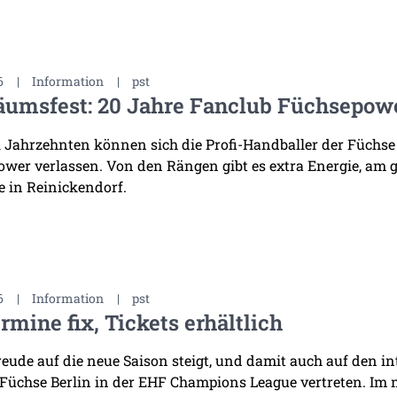
6
|
Information
|
pst
äumsfest: 20 Jahre Fanclub Füchsepow
i Jahrzehnten können sich die Profi-Handballer der Füchse
wer verlassen. Von den Rängen gibt es extra Energie, am 
 in Reinickendorf.
6
|
Information
|
pst
rmine fix, Tickets erhältlich
reude auf die neue Saison steigt, und damit auch auf den i
 Füchse Berlin in der EHF Champions League vertreten. Im