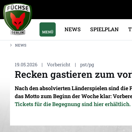
NEWS
SPIELPLAN
MENÜ
NEWS
19.05.2026
|
Vorbericht
|
pst/pg
Recken gastieren zum vor
Nach den absolvierten Länderspielen sind die
das Motto zum Beginn der Woche klar: Vorbere
Tickets für die Begegnung sind hier erhältlich.