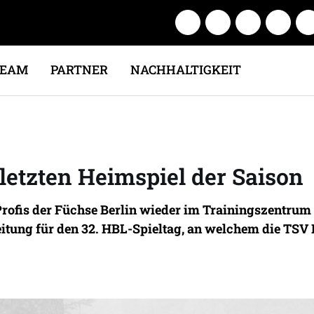
TEAM
PARTNER
NACHHALTIGKEIT
letzten Heimspiel der Saison
 Profis der Füchse Berlin wieder im Trainingszentr
itung für den 32. HBL-Spieltag, an welchem die TSV