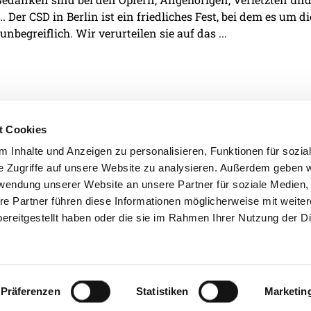
. Der CSD in Berlin ist ein friedliches Fest, bei dem es um d
 unbegreiflich. Wir verurteilen sie auf das ...
t Cookies
 Inhalte und Anzeigen zu personalisieren, Funktionen für sozia
e Zugriffe auf unsere Website zu analysieren. Außerdem geben w
IMPRESSUM
DATENSCHU
rwendung unserer Website an unsere Partner für soziale Medien
re Partner führen diese Informationen möglicherweise mit weite
ereitgestellt haben oder die sie im Rahmen Ihrer Nutzung der D
Präferenzen
Statistiken
Marketin