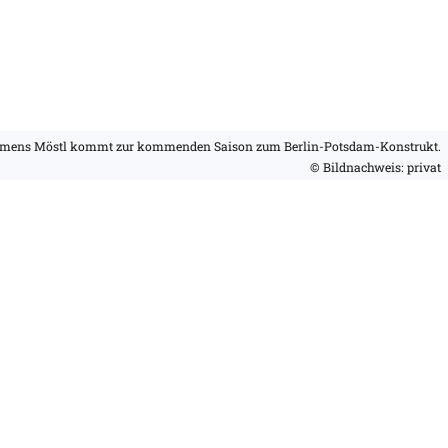
emens Möstl kommt zur kommenden Saison zum Berlin-Potsdam-Konstrukt.
© Bildnachweis: privat