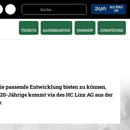
TICKETS
DAUERKARTEN
FANSHOP
JUNGFÜCHSE
die passende Entwicklung bieten zu können,
r 20-Jährige kommt via des HC Linz AG aus der
.