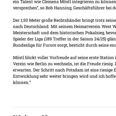
ein Talent wie Clemens Möstl integrieren zu können.
versprechen“, so Bob Hanning, Geschäftsführer bei 
Der 1,93 Meter große Rechtshänder bringt trotz seine
nach Deutschland. Mit seinem Heimatverein West Wie
Meisterschaft und dem historischen Pokalsieg, bevor 
Spieler der Liga (189 Treffer in der Saison 24/25) glä
Bundesliga für Furore sorgt, besticht durch seine en
Möstl blickt voller Vorfreude auf seine erste Stati
Verein wie Berlin zu wechseln, ist die Freude riesig.
erwarten. Der Schritt nach Potsdam ist eine riesige 
Entwicklung sehr weiter bringen wird und ich hoffe 
können.“