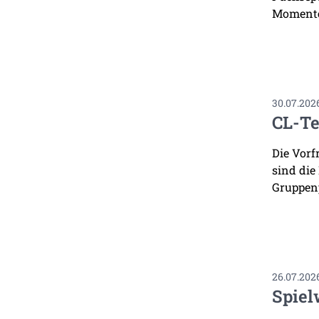
Momente
30.07.202
CL-Te
Die Vorf
sind die
Gruppenp
26.07.202
Spiel