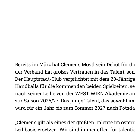
Bereits im März hat Clemens Möstl sein Debüt für di
der Verband hat großes Vertrauen in das Talent, son
Der Hauptstadt-Club verpflichtet mit dem 20-Jährig
Handballs für die kommenden beiden Spielzeiten, sei
nach seiner Leihe von der WEST WIEN Akademie an d
zur Saison 2026/27. Das junge Talent, das sowohl im 
wird für ein Jahr bis zum Sommer 2027 nach Potsda
„Clemens gilt als eines der größten Talente im öste
Leihbasis ersetzen. Wir sind immer offen für talent