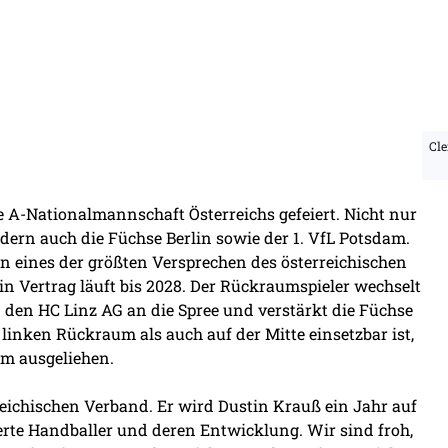
Cl
e A-Nationalmannschaft Österreichs gefeiert. Nicht nur
dern auch die Füchse Berlin sowie der 1. VfL Potsdam.
en eines der größten Versprechen des österreichischen
n Vertrag läuft bis 2028. Der Rückraumspieler wechselt
en HC Linz AG an die Spree und verstärkt die Füchse
linken Rückraum als auch auf der Mitte einsetzbar ist,
m ausgeliehen.
rreichischen Verband. Er wird Dustin Krauß ein Jahr auf
ierte Handballer und deren Entwicklung. Wir sind froh,