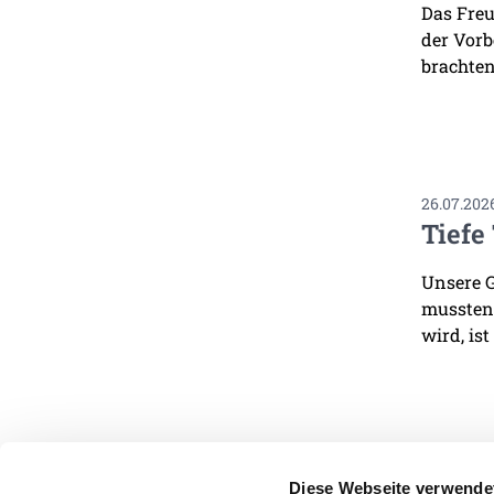
Das Freu
der Vorb
brachten
26.07.202
Tiefe
Unsere G
mussten.
wird, ist
Diese Webseite verwende