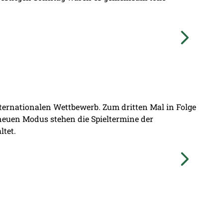
nternationalen Wettbewerb. Zum dritten Mal in Folge
 neuen Modus stehen die Spieltermine der
ltet.