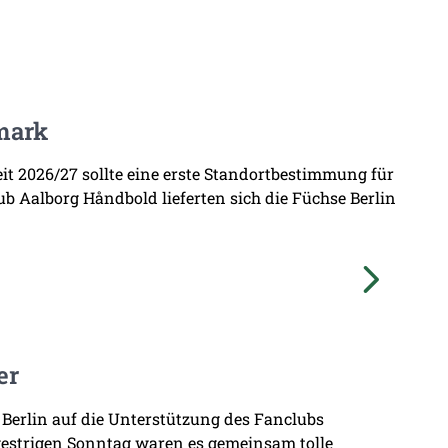
mark
zeit 2026/27 sollte eine erste Standortbestimmung für
b Aalborg Håndbold lieferten sich die Füchse Berlin
er
 Berlin auf die Unterstützung des Fanclubs
gestrigen Sonntag waren es gemeinsam tolle