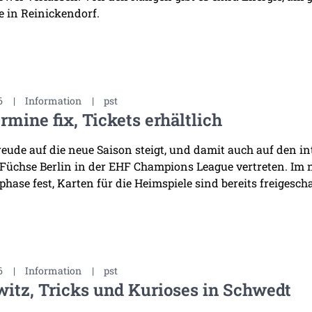
 in Reinickendorf.
6
|
Information
|
pst
rmine fix, Tickets erhältlich
reude auf die neue Saison steigt, und damit auch auf den i
 Füchse Berlin in der EHF Champions League vertreten. Im
hase fest, Karten für die Heimspiele sind bereits freigescha
6
|
Information
|
pst
witz, Tricks und Kurioses in Schwedt