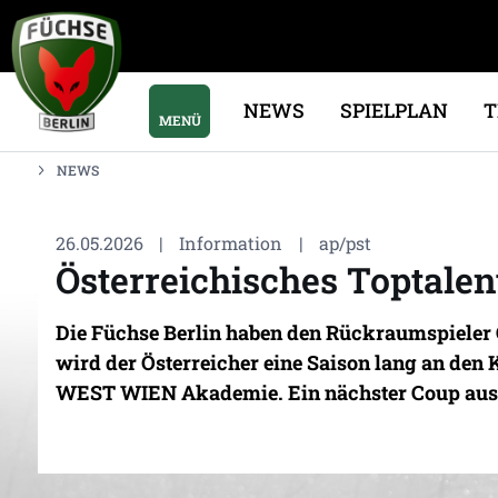
NEWS
SPIELPLAN
MENÜ
NEWS
26.05.2026
|
Information
|
ap/pst
Österreichisches Toptale
Die Füchse Berlin haben den Rückraumspieler 
wird der Österreicher eine Saison lang an den
WEST WIEN Akademie. Ein nächster Coup aus 