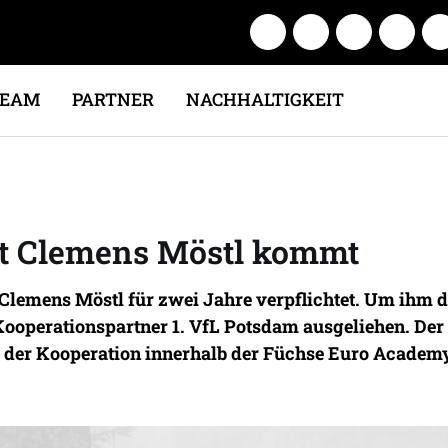
TEAM
PARTNER
NACHHALTIGKEIT
nt Clemens Möstl kommt
Clemens Möstl für zwei Jahre verpflichtet. Um ihm 
 Kooperationspartner 1. VfL Potsdam ausgeliehen. De
der Kooperation innerhalb der Füchse Euro Academy