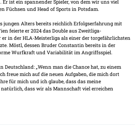
 Er ist ein spannender Spieler, von dem wir uns viel
den Füchsen und Head of Sports in Potsdam.
s jungen Alters bereits reichlich Erfolgserfahrung mit
n feierte er 2024 das Double aus Zweitliga-
er in der HLA-Meisterliga als einer der torgefährlichsten
nzte. Möstl, dessen Bruder Constantin bereits in der
orme Wurfkraft und Variabilität im Angriffsspiel.
on in Deutschland: „Wenn man die Chance hat, zu einem
 Ich freue mich auf die neuen Aufgaben, die mich dort
Ehre für mich und ich glaube, dass das meine
natürlich, dass wir als Mannschaft viel erreichen