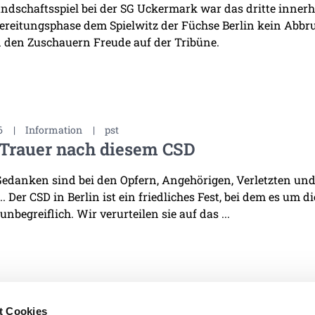
ndschaftsspiel bei der SG Uckermark war das dritte innerha
ereitungsphase dem Spielwitz der Füchse Berlin kein Abb
 den Zuschauern Freude auf der Tribüne.
6
|
Information
|
pst
 Trauer nach diesem CSD
edanken sind bei den Opfern, Angehörigen, Verletzten und 
. Der CSD in Berlin ist ein friedliches Fest, bei dem es um d
 unbegreiflich. Wir verurteilen sie auf das ...
t Cookies