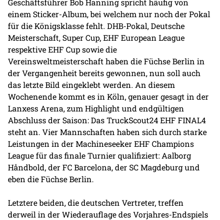
Geschäftsführer Bob Hanning spricht häufig von
einem Sticker-Album, bei welchem nur noch der Pokal
für die Königsklasse fehlt. DHB-Pokal, Deutsche
Meisterschaft, Super Cup, EHF European League
respektive EHF Cup sowie die
Vereinsweltmeisterschaft haben die Füchse Berlin in
der Vergangenheit bereits gewonnen, nun soll auch
das letzte Bild eingeklebt werden. An diesem
Wochenende kommt es in Köln, genauer gesagt in der
Lanxess Arena, zum Highlight und endgültigen
Abschluss der Saison: Das TruckScout24 EHF FINAL4
steht an. Vier Mannschaften haben sich durch starke
Leistungen in der Machineseeker EHF Champions
League für das finale Turnier qualifiziert: Aalborg
Håndbold, der FC Barcelona, der SC Magdeburg und
eben die Füchse Berlin.
Letztere beiden, die deutschen Vertreter, treffen
derweil in der Wiederauflage des Vorjahres-Endspiels