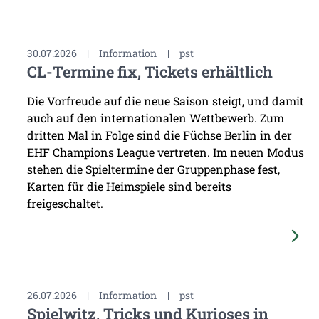
30.07.2026
|
Information
|
pst
CL-Termine fix, Tickets erhältlich
Die Vorfreude auf die neue Saison steigt, und damit
auch auf den internationalen Wettbewerb. Zum
dritten Mal in Folge sind die Füchse Berlin in der
EHF Champions League vertreten. Im neuen Modus
stehen die Spieltermine der Gruppenphase fest,
Karten für die Heimspiele sind bereits
freigeschaltet.
26.07.2026
|
Information
|
pst
Spielwitz, Tricks und Kurioses in