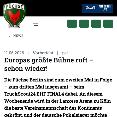
NEWS
11.06.2026
|
Vorbericht
|
pst
Europas größte Bühne ruft –
schon wieder!
Die Füchse Berlin sind zum zweiten Mal in Folge
– zum dritten Mal insgesamt – beim
TruckScout24 EHF FINAL4 dabei. An diesem
Wochenende wird in der Lanxess Arena zu Köln
die beste Vereinsmannschaft des Kontinents
gekrönt, und der deutsche Pokalsieger möchte