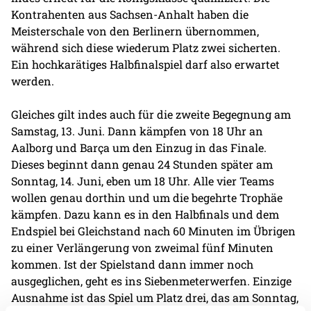
Kontrahenten aus Sachsen-Anhalt haben die
Meisterschale von den Berlinern übernommen,
während sich diese wiederum Platz zwei sicherten.
Ein hochkarätiges Halbfinalspiel darf also erwartet
werden.
Gleiches gilt indes auch für die zweite Begegnung am
Samstag, 13. Juni. Dann kämpfen von 18 Uhr an
Aalborg und Barça um den Einzug in das Finale.
Dieses beginnt dann genau 24 Stunden später am
Sonntag, 14. Juni, eben um 18 Uhr. Alle vier Teams
wollen genau dorthin und um die begehrte Trophäe
kämpfen. Dazu kann es in den Halbfinals und dem
Endspiel bei Gleichstand nach 60 Minuten im Übrigen
zu einer Verlängerung von zweimal fünf Minuten
kommen. Ist der Spielstand dann immer noch
ausgeglichen, geht es ins Siebenmeterwerfen. Einzige
Ausnahme ist das Spiel um Platz drei, das am Sonntag,