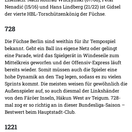
Nenadić (15/16) und Hans Lindberg (21/22) ist Gidsel
der vierte HBL-Torschützenkönig der Füchse.
728
Die Füchse Berlin sind weithin für ihr Tempospiel
bekannt. Geht ein Ball ins eigene Netz oder gelingt
eine Parade, wird das Spielgerät in Windeseile zum
Mittelkreis geworfen und der Offensiv-Express läuft
bereits wieder. Somit müssen auch die Spieler eine
hohe Dynamik an den Tag legen, sodass es zu vielen
Sprints kommt. Die meisten weisen für gewöhnlich die
Außenspieler auf, so auch diesmal der Linkshänder
von den Färöer Inseln, Hákun West av Teigum. 728-
mal zog er so richtig an in dieser Bundesliga-Saison –
Bestwert beim Hauptstadt-Club.
1221