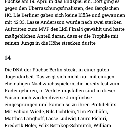
Füchse am 19. April in das Endspiel ein. Dort ging es
gegen den Überraschungsfinalisten, den Bergischen
HC. Die Berliner gaben sich keine Blöße und gewannen
mit 42:33. Lasse Andersson wurde nach zwei starken
Auftritten zum MVP des Lidl Final4 gewählt und hatte
maßgeblichen Anteil daran, dass er die Trophäe mit
seinen Jungs in die Höhe strecken durfte.
14
Die DNA der Füchse Berlin steckt in einer guten
Jugendarbeit. Das zeigt sich nicht nur mit einigen
ehemaligen Nachwuchsspielern, die bereits fest zum
Kader gehören, in Verletzungsfällen sind in dieser
Saison auch wieder diverse Jungfüchse
eingesprungen und kamen so zu ihren Profidebüts.
Mit Fabian Wiede, Nils Lichtlein, Tim Freihöfer,
Matthes Langhoff, Lasse Ludwig, Lauro Pichiri,
Frederik Höler, Felix Bernkop-Schnürch, William