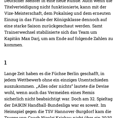
Deutscher Meister in eine neue Runde. Auch wenn die
Titelverteidigung nicht funktionierte, kann mit der
Vize-Meisterschaft, dem Pokalsieg und dem erneuten
Einzug in das Finale der Königsklasse dennoch auf
eine starke Saison zurückgeschaut werden. Samt
Trainerwechsel stabilisierte sich das Team um
Kapitän Max Darj, um am Ende auf folgende Zahlen zu
kommen.
1
Lange Zeit haben es die Füchse Berlin geschafft, in
jedem Wettbewerb ohne ein einziges Unentschieden
auszukommen. „Alles oder nichts“ lautete die Devise
wohl, wenn auch das Vermeiden eines Remis
sicherlich nicht beabsichtigt war. Doch am 32. Spieltag
der DAIKIN Handball-Bundesliga war es soweit. Im
Heimspiel gegen die TSV Hannover-Burgdorf kam die
Truppe von Coach Nicolej Krickau nicht über ein 30:30