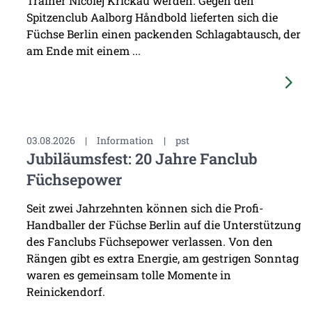
Trainer Nicolej Krickau werden. Gegen den
Spitzenclub Aalborg Håndbold lieferten sich die
Füchse Berlin einen packenden Schlagabtausch, der
am Ende mit einem ...
03.08.2026
|
Information
|
pst
Jubiläumsfest: 20 Jahre Fanclub
Füchsepower
Seit zwei Jahrzehnten können sich die Profi-
Handballer der Füchse Berlin auf die Unterstützung
des Fanclubs Füchsepower verlassen. Von den
Rängen gibt es extra Energie, am gestrigen Sonntag
waren es gemeinsam tolle Momente in
Reinickendorf.