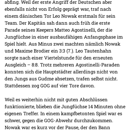
abfing. Weil der erste Angriff der Deutschen aber
ebenfalls nicht von Erfolg geprägt war, traf nach
einem dänischen Tor Leo Nowak erstmals für sein
Team. Der Kapitän sah dann auch früh die erste
Parade seines Keepers Matteo Agostinelli, der die
Jungfüchse in einer ausbaufähigen Anfangsphase im
Spiel hielt. Aus Minus zwei machten nämlich Nowak
und Maxime Brodier ein 3:3 (7.). Leo Tautenhahn
sorgte nach einer Viertelstunde für den erneuten
Ausgleich – 8:8. Trotz mehreren Agostinelli-Paraden
konnten sich die Hauptstädter allerdings nicht von
den Jungs aus Gudme absetzen, trafen selbst nicht.
Stattdessen zog GOG auf vier Tore davon.
Weil es weiterhin nicht mit guten Abschlüssen
funktionierte, blieben die Jungfüchse 14 Minuten ohne
eigenen Treffer. In einem kampfbetonten Spiel war es
schwer, gegen die GOG-Abwehr durchzukommen.
Nowak war es kurz vor der Pause, der den Bann