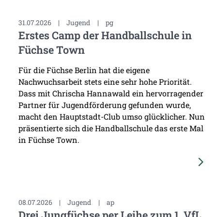
31.07.2026
|
Jugend
|
pg
Erstes Camp der Handballschule in
Füchse Town
Für die Füchse Berlin hat die eigene
Nachwuchsarbeit stets eine sehr hohe Priorität.
Dass mit Chrischa Hannawald ein hervorragender
Partner für Jugendförderung gefunden wurde,
macht den Hauptstadt-Club umso glücklicher. Nun
präsentierte sich die Handballschule das erste Mal
in Füchse Town.
08.07.2026
|
Jugend
|
ap
Drei Jungfüchse per Leihe zum 1. VfL