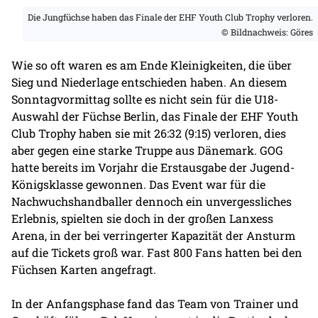
Die Jungfüchse haben das Finale der EHF Youth Club Trophy verloren.
© Bildnachweis: Göres
Wie so oft waren es am Ende Kleinigkeiten, die über
Sieg und Niederlage entschieden haben. An diesem
Sonntagvormittag sollte es nicht sein für die U18-
Auswahl der Füchse Berlin, das Finale der EHF Youth
Club Trophy haben sie mit 26:32 (9:15) verloren, dies
aber gegen eine starke Truppe aus Dänemark. GOG
hatte bereits im Vorjahr die Erstausgabe der Jugend-
Königsklasse gewonnen. Das Event war für die
Nachwuchshandballer dennoch ein unvergessliches
Erlebnis, spielten sie doch in der großen Lanxess
Arena, in der bei verringerter Kapazität der Ansturm
auf die Tickets groß war. Fast 800 Fans hatten bei den
Füchsen Karten angefragt.
In der Anfangsphase fand das Team von Trainer und