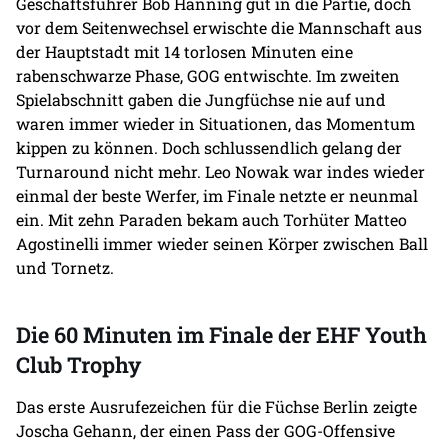
Geschäftsführer Bob Hanning gut in die Partie, doch
vor dem Seitenwechsel erwischte die Mannschaft aus
der Hauptstadt mit 14 torlosen Minuten eine
rabenschwarze Phase, GOG entwischte. Im zweiten
Spielabschnitt gaben die Jungfüchse nie auf und
waren immer wieder in Situationen, das Momentum
kippen zu können. Doch schlussendlich gelang der
Turnaround nicht mehr. Leo Nowak war indes wieder
einmal der beste Werfer, im Finale netzte er neunmal
ein. Mit zehn Paraden bekam auch Torhüter Matteo
Agostinelli immer wieder seinen Körper zwischen Ball
und Tornetz.
Die 60 Minuten im Finale der EHF Youth
Club Trophy
Das erste Ausrufezeichen für die Füchse Berlin zeigte
Joscha Gehann, der einen Pass der GOG-Offensive