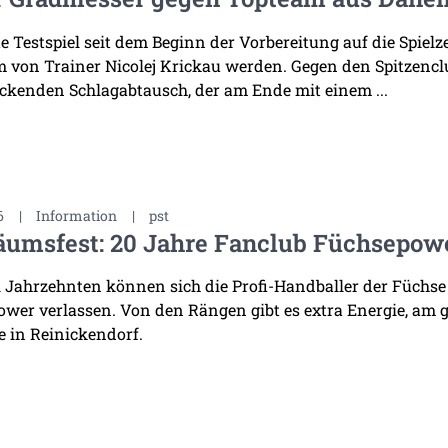
te Testspiel seit dem Beginn der Vorbereitung auf die Spiel
 von Trainer Nicolej Krickau werden. Gegen den Spitzenclu
ckenden Schlagabtausch, der am Ende mit einem ...
6
|
Information
|
pst
äumsfest: 20 Jahre Fanclub Füchsepow
i Jahrzehnten können sich die Profi-Handballer der Füchse
wer verlassen. Von den Rängen gibt es extra Energie, am 
 in Reinickendorf.