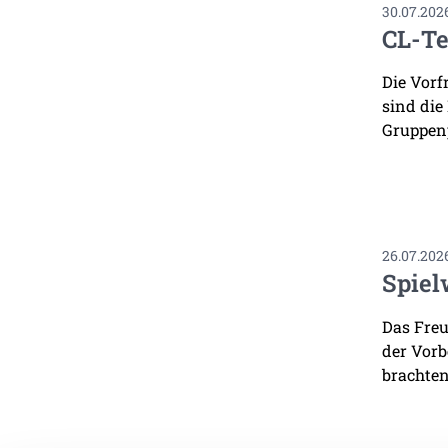
30.07.202
CL-Te
Die Vorf
sind die
Gruppenp
26.07.202
Spiel
Das Freu
der Vorb
brachten