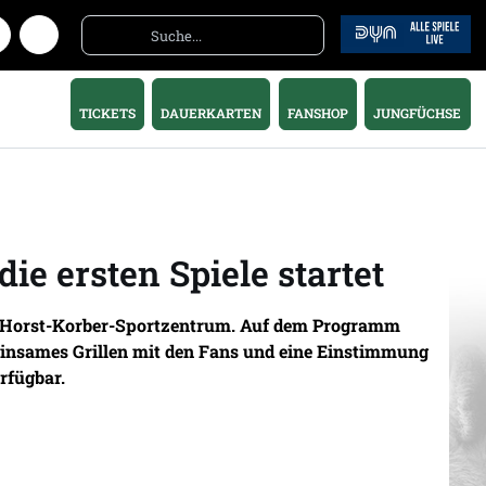
TICKETS
DAUERKARTEN
FANSHOP
JUNGFÜCHSE
ie ersten Spiele startet
 im Horst-Korber-Sportzentrum. Auf dem Programm
meinsames Grillen mit den Fans und eine Einstimmung
erfügbar.