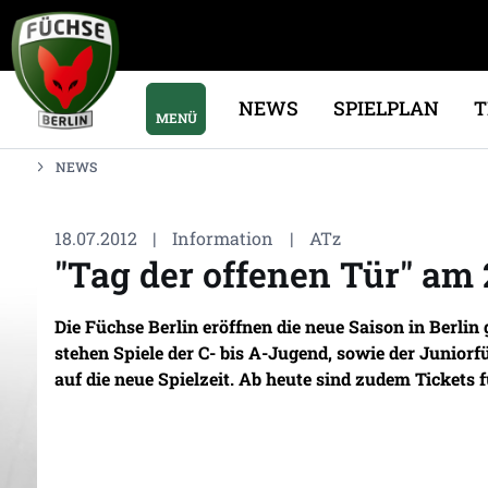
NEWS
SPIELPLAN
MENÜ
NEWS
18.07.2012
|
Information
|
ATz
"Tag der offenen Tür" am 2
Die Füchse Berlin eröffnen die neue Saison in Berl
stehen Spiele der C- bis A-Jugend, sowie der Junior
auf die neue Spielzeit. Ab heute sind zudem Tickets 