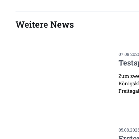
Weitere News
07.08.202
Tests
Zum zwei
Königskl
Freitaga
05.08.202
Erste