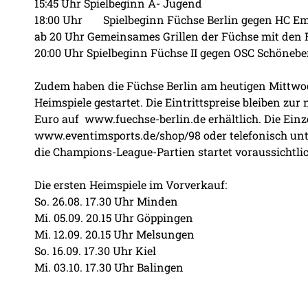
15:45 Uhr Spielbeginn A- Jugend
18:00 Uhr
	 Spielbeginn Füchse Berlin gegen HC E
ab 20 Uhr Gemeinsames Grillen der Füchse mit den
20:00 Uhr Spielbeginn Füchse II gegen OSC Schöneber
Zudem haben die Füchse Berlin am heutigen Mittwoc
Heimspiele gestartet. Die Eintrittspreise bleiben zu
Euro auf
www.fuechse-berlin.de
erhältlich. Die Ein
www.eventimsports.de/shop/98
oder telefonisch un
die Champions-League-Partien startet voraussichtl
Die ersten Heimspiele im Vorverkauf:
So. 26.08. 17.30 Uhr Minden
Mi. 05.09. 20.15 Uhr Göppingen
Mi. 12.09. 20.15 Uhr Melsungen
So. 16.09. 17.30 Uhr Kiel
Mi. 03.10. 17.30 Uhr Balingen