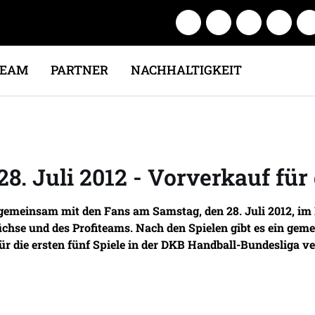
TEAM
PARTNER
NACHHALTIGKEIT
8. Juli 2012 - Vorverkauf für d
in gemeinsam mit den Fans am Samstag, den 28. Juli 2012,
füchse und des Profiteams. Nach den Spielen gibt es ein ge
für die ersten fünf Spiele in der DKB Handball-Bundesliga v