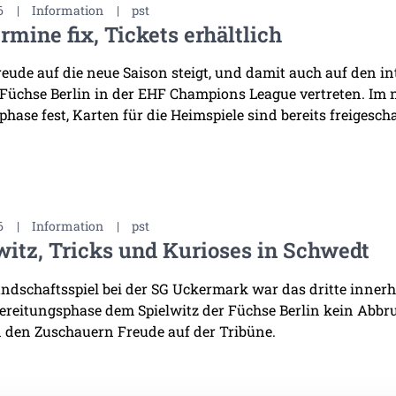
6
|
Information
|
pst
rmine fix, Tickets erhältlich
reude auf die neue Saison steigt, und damit auch auf den i
 Füchse Berlin in der EHF Champions League vertreten. Im
hase fest, Karten für die Heimspiele sind bereits freigescha
6
|
Information
|
pst
witz, Tricks und Kurioses in Schwedt
ndschaftsspiel bei der SG Uckermark war das dritte innerha
ereitungsphase dem Spielwitz der Füchse Berlin kein Abb
 den Zuschauern Freude auf der Tribüne.