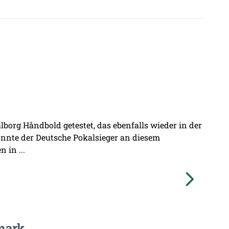
borg Håndbold getestet, das ebenfalls wieder in der
onnte der Deutsche Pokalsieger an diesem
 in ...
mark