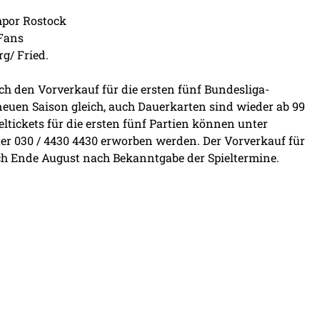
mpor Rostock
 Fans
g/ Fried.
h den Vorverkauf für die ersten fünf Bundesliga-
r neuen Saison gleich, auch Dauerkarten sind wieder ab 99
zeltickets für die ersten fünf Partien können unter
ter 030 / 4430 4430 erworben werden. Der Vorverkauf für
ich Ende August nach Bekanntgabe der Spieltermine.