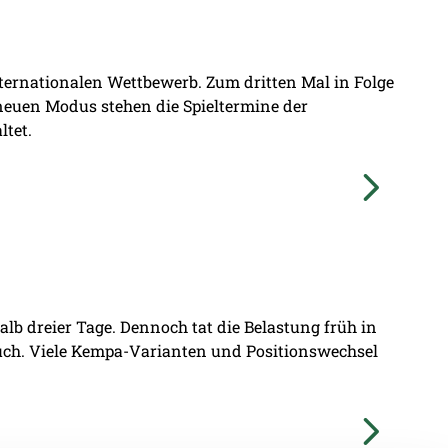
nternationalen Wettbewerb. Zum dritten Mal in Folge
 neuen Modus stehen die Spieltermine der
ltet.
lb dreier Tage. Dennoch tat die Belastung früh in
ruch. Viele Kempa-Varianten und Positionswechsel