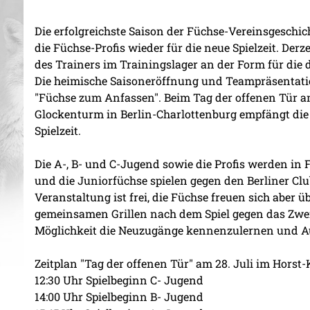
Die erfolgreichste Saison der Füchse-Vereinsgeschi
die Füchse-Profis wieder für die neue Spielzeit. Der
des Trainers im Trainingslager an der Form für die
Die heimische Saisoneröffnung und Teampräsentation
"Füchse zum Anfassen". Beim Tag der offenen Tür a
Glockenturm in Berlin-Charlottenburg empfängt die
Spielzeit.
Die A-, B- und C-Jugend sowie die Profis werden in
und die Juniorfüchse spielen gegen den Berliner Cl
Veranstaltung ist frei, die Füchse freuen sich aber ü
gemeinsamen Grillen nach dem Spiel gegen das Zwei
Möglichkeit die Neuzugänge kennenzulernen und 
Zeitplan "Tag der offenen Tür" am 28. Juli im Horst
12:30 Uhr Spielbeginn C- Jugend
14:00 Uhr Spielbeginn B- Jugend