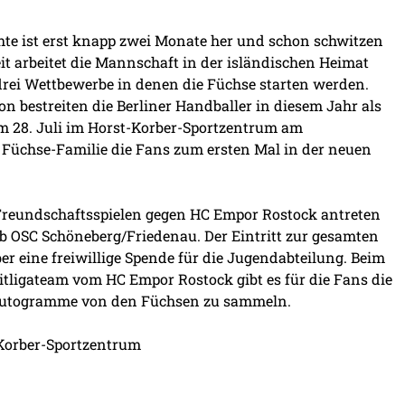
chte ist erst knapp zwei Monate her und schon schwitzen
zeit arbeitet die Mannschaft in der isländischen Heimat
 drei Wettbewerbe in denen die Füchse starten werden.
 bestreiten die Berliner Handballer in diesem Jahr als
m 28. Juli im Horst-Korber-Sportzentrum am
 Füchse-Familie die Fans zum ersten Mal in der neuen
 Freundschaftsspielen gegen HC Empor Rostock antreten
ub OSC Schöneberg/Friedenau. Der Eintritt zur gesamten
ber eine freiwillige Spende für die Jugendabteilung. Beim
tligateam vom HC Empor Rostock gibt es für die Fans die
Autogramme von den Füchsen zu sammeln.
-Korber-Sportzentrum