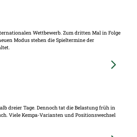
nternationalen Wettbewerb. Zum dritten Mal in Folge
 neuen Modus stehen die Spieltermine der
ltet.
lb dreier Tage. Dennoch tat die Belastung früh in
ruch. Viele Kempa-Varianten und Positionswechsel