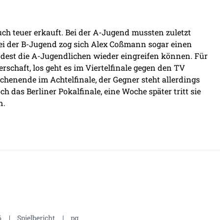
h teuer erkauft. Bei der A-Jugend mussten zuletzt
bei der B-Jugend zog sich Alex Coßmann sogar einen
ndest die A-Jugendlichen wieder eingreifen können. Für
rschaft, los geht es im Viertelfinale gegen den TV
chenende im Achtelfinale, der Gegner steht allerdings
ch das Berliner Pokalfinale, eine Woche später tritt sie
n.
6
|
Spielbericht
|
pg