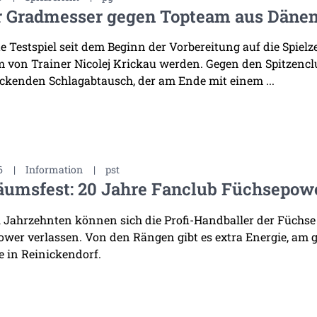
r Gradmesser gegen Topteam aus Däne
te Testspiel seit dem Beginn der Vorbereitung auf die Spiel
 von Trainer Nicolej Krickau werden. Gegen den Spitzenclu
ckenden Schlagabtausch, der am Ende mit einem ...
6
|
Information
|
pst
äumsfest: 20 Jahre Fanclub Füchsepow
i Jahrzehnten können sich die Profi-Handballer der Füchse
wer verlassen. Von den Rängen gibt es extra Energie, am 
 in Reinickendorf.