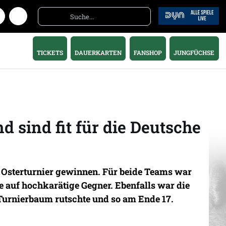
TICKETS
DAUERKARTEN
FANSHOP
JUNGFÜCHSE
 sind fit für die Deutsche
 Osterturnier gewinnen. Für beide Teams war
e auf hochkarätige Gegner. Ebenfalls war die
n Turnierbaum rutschte und so am Ende 17.