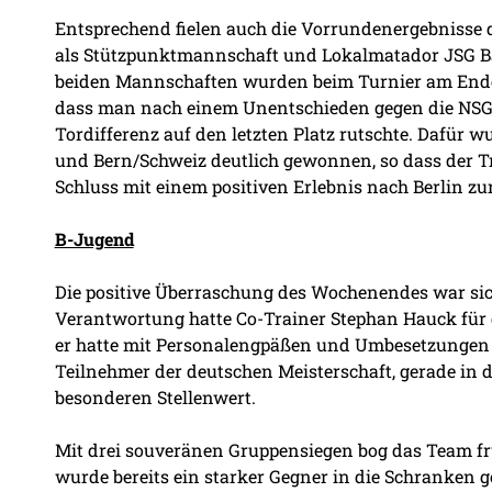
Entsprechend fielen auch die Vorrundenergebnisse
als Stützpunktmannschaft und Lokalmatador JSG Ba
beiden Mannschaften wurden beim Turnier am Ende D
dass man nach einem Unentschieden gegen die NSG 
Tordifferenz auf den letzten Platz rutschte. Dafür
und Bern/Schweiz deutlich gewonnen, so dass der 
Schluss mit einem positiven Erlebnis nach Berlin zu
B-Jugend
Die positive Überraschung des Wochenendes war sich
Verantwortung hatte Co-Trainer Stephan Hauck fü
er hatte mit Personalengpäßen und Umbesetzungen 
Teilnehmer der deutschen Meisterschaft, gerade in d
besonderen Stellenwert.
Mit drei souveränen Gruppensiegen bog das Team früh
wurde bereits ein starker Gegner in die Schranken g