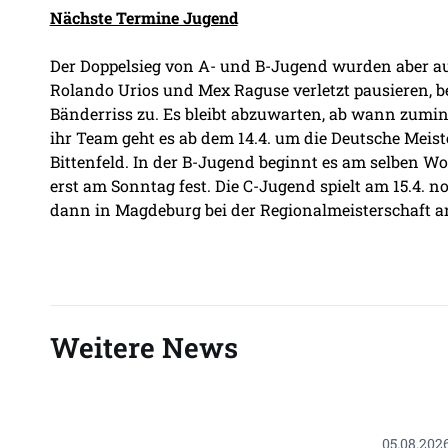
Nächste Termine Jugend
Der Doppelsieg von A- und B-Jugend wurden aber auc
Rolando Urios und Mex Raguse verletzt pausieren, 
Bänderriss zu. Es bleibt abzuwarten, ab wann zumi
ihr Team geht es ab dem 14.4. um die Deutsche Meiste
Bittenfeld. In der B-Jugend beginnt es am selben Wo
erst am Sonntag fest. Die C-Jugend spielt am 15.4. no
dann in Magdeburg bei der Regionalmeisterschaft a
Weitere News
05.08.202