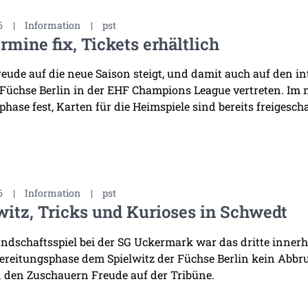
6
|
Information
|
pst
rmine fix, Tickets erhältlich
reude auf die neue Saison steigt, und damit auch auf den i
 Füchse Berlin in der EHF Champions League vertreten. Im
hase fest, Karten für die Heimspiele sind bereits freigescha
6
|
Information
|
pst
witz, Tricks und Kurioses in Schwedt
ndschaftsspiel bei der SG Uckermark war das dritte innerha
ereitungsphase dem Spielwitz der Füchse Berlin kein Abb
 den Zuschauern Freude auf der Tribüne.