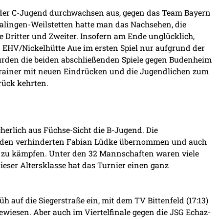
 der C-Jugend durchwachsen aus, gegen das Team Bayern
lingen-Weilstetten hatte man das Nachsehen, die
ritter und Zweiter. Insofern am Ende unglücklich,
EHV/Nickelhütte Aue im ersten Spiel nur aufgrund der
 wurden die beiden abschließenden Spiele gegen Budenheim
Trainer mit neuen Eindrücken und die Jugendlichen zum
rück kehrten.
erlich aus Füchse-Sicht die B-Jugend. Die
r den verhinderten Fabian Lüdke übernommen und auch
zu kämpfen. Unter den 32 Mannschaften waren viele
ieser Altersklasse hat das Turnier einen ganz
 auf die Siegerstraße ein, mit dem TV Bittenfeld (17:13)
ewiesen. Aber auch im Viertelfinale gegen die JSG Echaz-