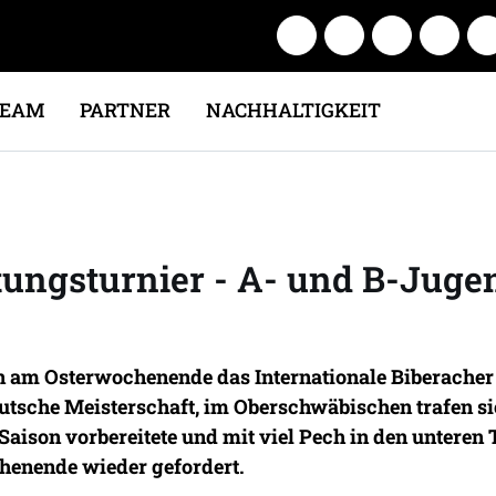
TEAM
PARTNER
NACHHALTIGKEIT
ungsturnier - A- und B-Jugend
n am Osterwochenende das Internationale Biberacher
Deutsche Meisterschaft, im Oberschwäbischen trafen si
 Saison vorbereitete und mit viel Pech in den untere
henende wieder gefordert.