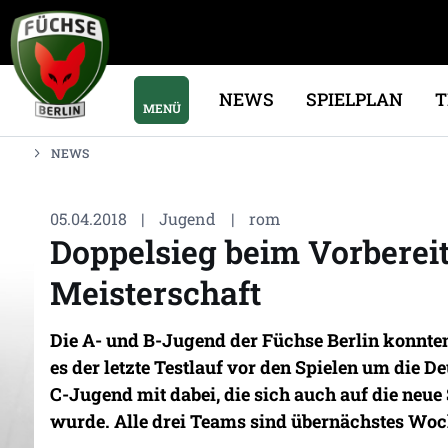
NEWS
SPIELPLAN
MENÜ
NEWS
05.04.2018
|
Jugend
|
rom
Doppelsieg beim Vorbereit
Meisterschaft
Die A- und B-Jugend der Füchse Berlin konnte
es der letzte Testlauf vor den Spielen um die 
C-Jugend mit dabei, die sich auch auf die neue
wurde. Alle drei Teams sind übernächstes Woc