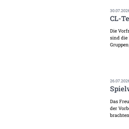
30.07.202
CL-Te
Die Vorf
sind die
Gruppenp
26.07.202
Spiel
Das Freu
der Vorb
brachten