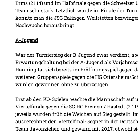
Erms (21:14) und im Halbfinale gegen die Schweizer 
Team sehr stark. Letztlich wurde im Finale der Turn
konnte man die JSG Balingen-Weilstetten bezwingen
Nachwuchs herausbringt.
A-Jugend
War der Turniersieg der B-Jugend zwar verdient, ab
Erwartungshaltung bei der A-Jugend als Vorjahress
Hanning tat sich bereits im Eröffnungsspiel gegen 
weiteren Gruppenspiele gegen die HG Oftersheim/Sch
wurden gewonnen ohne zu überzeugen.
Erst ab den KO-Spielen wachte die Mannschaft auf 
Viertelfinale gegen die SG HC Bremen / Hastedt (27:1
jeweils wurden früh die Weichen auf Sieg gestellt. I
ausgerechnet den Viertelfinal-Gegner in der Deutsch
Team davonziehen und gewann mit 20:17, obwohl s