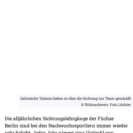
Zahlreiche Talente haben es über die Sichtung ins Team geschafft
© Bildnachweis: Foto Lächler
Die alljährlichen Sichtungslehrgänge der Füchse
Berlin sind bei den Nachwuchssportlern immer wieder
sehr beliebt. Jedes Jahr nimmt eine Vielzahl von