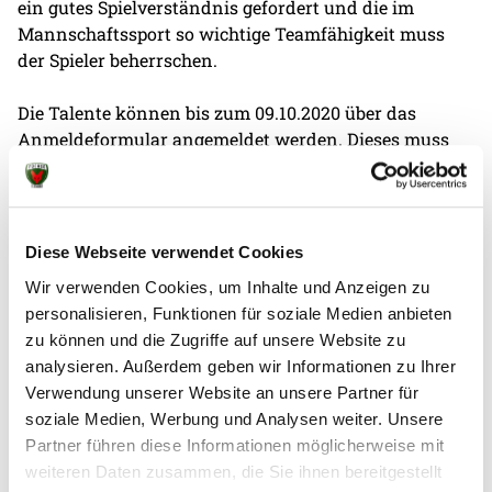
ein gutes Spielverständnis gefordert und die im
Mannschaftssport so wichtige Teamfähigkeit muss
der Spieler beherrschen.
Die Talente können bis zum 09.10.2020 über das
Anmeldeformular
angemeldet werden. Dieses muss
zusammen mit einer Darstellung des sportlichen
Werdegangs und des letzten Schulzeugnisses
versendet werden.
Diese Webseite verwendet Cookies
Wir verwenden Cookies, um Inhalte und Anzeigen zu
personalisieren, Funktionen für soziale Medien anbieten
zu können und die Zugriffe auf unsere Website zu
analysieren. Außerdem geben wir Informationen zu Ihrer
Weitere News
Verwendung unserer Website an unsere Partner für
soziale Medien, Werbung und Analysen weiter. Unsere
Partner führen diese Informationen möglicherweise mit
weiteren Daten zusammen, die Sie ihnen bereitgestellt