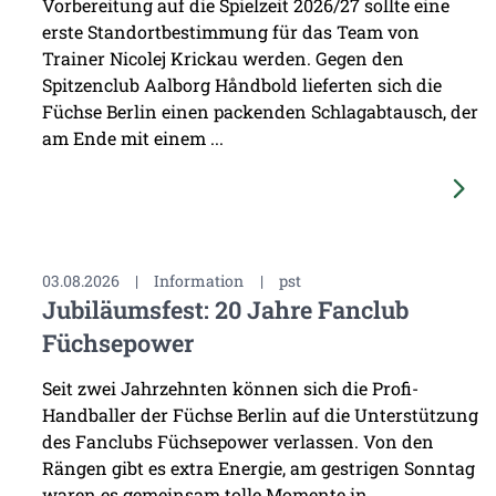
Vorbereitung auf die Spielzeit 2026/27 sollte eine
erste Standortbestimmung für das Team von
Trainer Nicolej Krickau werden. Gegen den
Spitzenclub Aalborg Håndbold lieferten sich die
Füchse Berlin einen packenden Schlagabtausch, der
am Ende mit einem ...
03.08.2026
|
Information
|
pst
Jubiläumsfest: 20 Jahre Fanclub
Füchsepower
Seit zwei Jahrzehnten können sich die Profi-
Handballer der Füchse Berlin auf die Unterstützung
des Fanclubs Füchsepower verlassen. Von den
Rängen gibt es extra Energie, am gestrigen Sonntag
waren es gemeinsam tolle Momente in