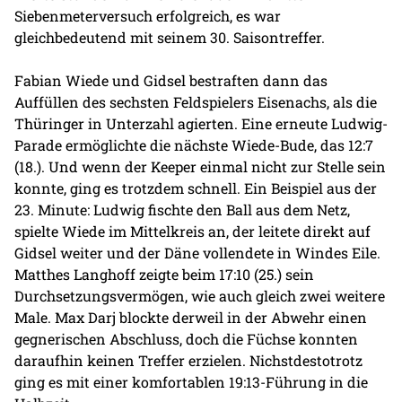
Siebenmeterversuch erfolgreich, es war
gleichbedeutend mit seinem 30. Saisontreffer.
Fabian Wiede und Gidsel bestraften dann das
Auffüllen des sechsten Feldspielers Eisenachs, als die
Thüringer in Unterzahl agierten. Eine erneute Ludwig-
Parade ermöglichte die nächste Wiede-Bude, das 12:7
(18.). Und wenn der Keeper einmal nicht zur Stelle sein
konnte, ging es trotzdem schnell. Ein Beispiel aus der
23. Minute: Ludwig fischte den Ball aus dem Netz,
spielte Wiede im Mittelkreis an, der leitete direkt auf
Gidsel weiter und der Däne vollendete in Windes Eile.
Matthes Langhoff zeigte beim 17:10 (25.) sein
Durchsetzungsvermögen, wie auch gleich zwei weitere
Male. Max Darj blockte derweil in der Abwehr einen
gegnerischen Abschluss, doch die Füchse konnten
daraufhin keinen Treffer erzielen. Nichstdestotrotz
ging es mit einer komfortablen 19:13-Führung in die