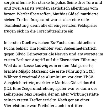
sorgte offensiv für starke Impulse. Seine drei Tore und
und zwei Assists wurden statistisch allerdings vom
besten Werfer übertroffen, Mathias Gidsel markierte
sieben Treffer. Insgesamt war es aber eine reife
Teamleistung, denn alle elf eingesetzten Feldspieler
trugen sich in die Torschützenliste ein.
Im ersten Duell zwischen Ex-Fuchs und aktuellem
Fuchs behielt Tim Freihöfer vom Siebenmeterstrich
gegen Silvio Heinevetter die Nerven und antwortete im
ersten Berliner Angriff auf die Eisenacher Führung.
Weil dann Lasse Ludwig zum ersten Mal parierte,
brachte Mijajlo Marsenić die erste Führung, 2:1 (3.).
Während zweimal das Aluminium vor dem ThSV-
Ausgleich rettete, markierte Mathias Gidsel das 6:4
(12.). Eine Zeigerumdrehung später war es dann der
Leihspieler Max Beneke, der an alter Wirkungsstätte
seinen ersten Treffer erzielte. Nach genau einer
Viertelstunde war Freihöfer auch im dritten