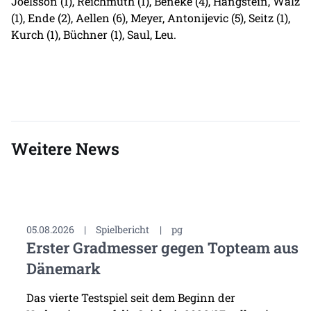
Joelsson (1), Reichmuth (1), Beneke (4), Hangstein, Walz
(1), Ende (2), Aellen (6), Meyer, Antonijevic (5), Seitz (1),
Kurch (1), Büchner (1), Saul, Leu.
Weitere News
05.08.2026
|
Spielbericht
|
pg
Erster Gradmesser gegen Topteam aus
Dänemark
Das vierte Testspiel seit dem Beginn der