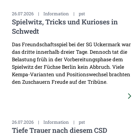
26.07.2026
|
Information
|
pst
Spielwitz, Tricks und Kurioses in
Schwedt
Das Freundschaftsspiel bei der SG Uckermark war
das dritte innerhalb dreier Tage. Dennoch tat die
Belastung früh in der Vorbereitungsphase dem
Spielwitz der Füchse Berlin kein Abbruch. Viele
Kempa-Varianten und Positionswechsel brachten
den Zuschauern Freude auf der Tribüne.
26.07.2026
|
Information
|
pst
Tiefe Trauer nach diesem CSD