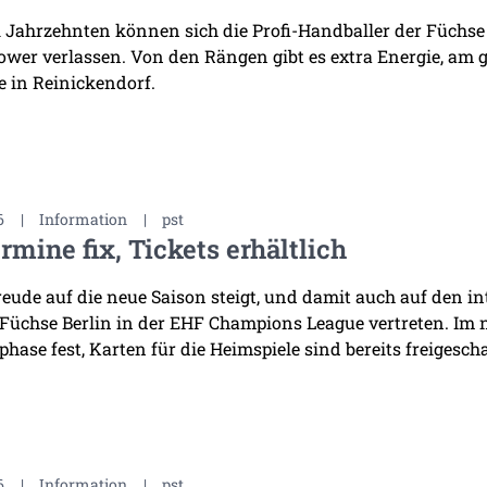
i Jahrzehnten können sich die Profi-Handballer der Füchse
wer verlassen. Von den Rängen gibt es extra Energie, am 
 in Reinickendorf.
6
|
Information
|
pst
rmine fix, Tickets erhältlich
reude auf die neue Saison steigt, und damit auch auf den i
 Füchse Berlin in der EHF Champions League vertreten. Im
hase fest, Karten für die Heimspiele sind bereits freigescha
6
|
Information
|
pst