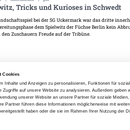
witz, Tricks und Kurioses in Schwedt
ndschaftsspiel bei der SG Uckermark war das dritte innerha
ereitungsphase dem Spielwitz der Füchse Berlin kein Abb
 den Zuschauern Freude auf der Tribüne.
t Cookies
 Inhalte und Anzeigen zu personalisieren, Funktionen für sozia
e Zugriffe auf unsere Website zu analysieren. Außerdem geben w
IMPRESSUM
DATENSCHU
rwendung unserer Website an unsere Partner für soziale Medien
re Partner führen diese Informationen möglicherweise mit weite
ereitgestellt haben oder die sie im Rahmen Ihrer Nutzung der D