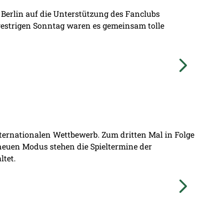
 Berlin auf die Unterstützung des Fanclubs
gestrigen Sonntag waren es gemeinsam tolle
nternationalen Wettbewerb. Zum dritten Mal in Folge
 neuen Modus stehen die Spieltermine der
ltet.