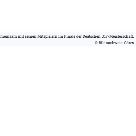
gemeinsam mit seinen Mitspielern im Finale der Deutschen U17-Meisterschaft.
© Bildnachweis: Göres