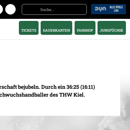
TICKETS
DAUERKARTEN
FANSHOP
JUNGFÜCHSE
haft bejubeln. Durch ein 36:25 (16:11)
Nachwuchshandballer des THW Kiel.