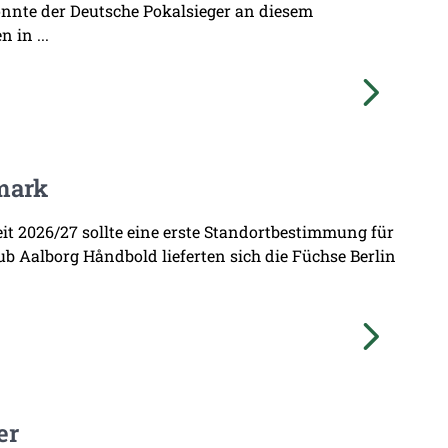
onnte der Deutsche Pokalsieger an diesem
 in ...
mark
zeit 2026/27 sollte eine erste Standortbestimmung für
b Aalborg Håndbold lieferten sich die Füchse Berlin
er