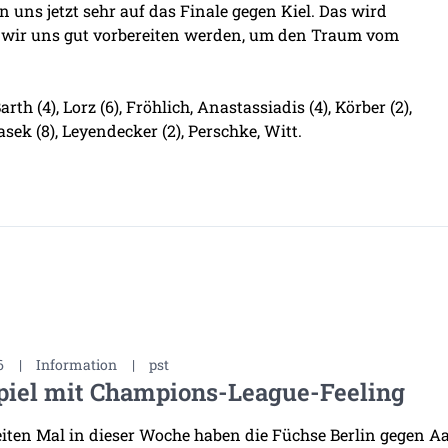
 uns jetzt sehr auf das Finale gegen Kiel. Das wird
e wir uns gut vorbereiten werden, um den Traum vom
rth (4), Lorz (6), Fröhlich, Anastassiadis (4), Körber (2),
lasek (8), Leyendecker (2), Perschke, Witt.
6
|
Information
|
pst
piel mit Champions-League-Feeling
ten Mal in dieser Woche haben die Füchse Berlin gegen Aal