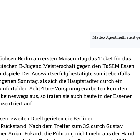
Matteo Agostinelli steht 
Füchsen Berlin am ersten Maisonntag das Ticket für das
 Deutschen B-Jugend Meisterschaft gegen den TuSEM Essen
 Endspiele. Der Auswärtserfolg bestätigte somit ebenfalls
ngenen Sonntag, als sich die Hauptstädter durch ein
komfortablen Acht-Tore-Vorsprung erarbeiten konnten.
 keineswegs aus, so traten sie auch heute in der Essener
zentriert auf.
sem zweiten Duell gerieten die Berliner
 Rückstand. Nach dem Treffer zum 3:2 durch Gustav
iner Anian Eckardt die Führung nicht mehr aus der Hand