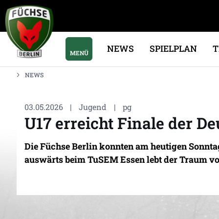
NEWS
SPIELPLAN
MENÜ
NEWS
03.05.2026
|
Jugend
|
pg
U17 erreicht Finale der D
Die Füchse Berlin konnten am heutigen Sonntag 
auswärts beim TuSEM Essen lebt der Traum vom