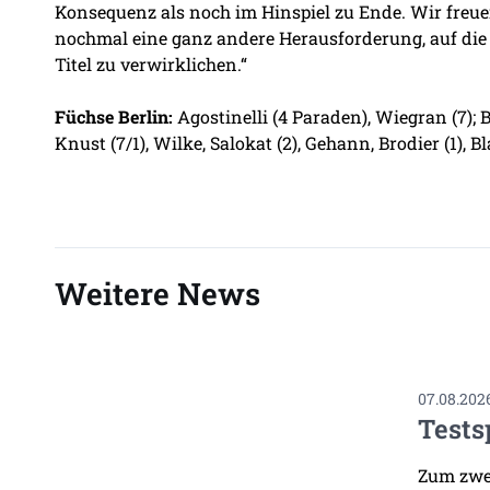
Konsequenz als noch im Hinspiel zu Ende. Wir freuen
nochmal eine ganz andere Herausforderung, auf di
Titel zu verwirklichen.“
Füchse Berlin:
Agostinelli (4 Paraden), Wiegran (7); Ba
Knust (7/1), Wilke, Salokat (2), Gehann, Brodier (1), B
Weitere News
07.08.202
Tests
Zum zwei