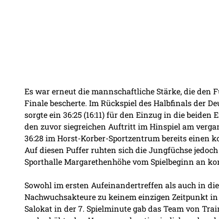
Es war erneut die mannschaftliche Stärke, die den 
Finale bescherte. Im Rückspiel des Halbfinals der
sorgte ein 36:25 (16:11) für den Einzug in die beiden
den zuvor siegreichen Auftritt im Hinspiel am verga
36:28 im Horst-Korber-Sportzentrum bereits einen 
Auf diesen Puffer ruhten sich die Jungfüchse jedoch
Sporthalle Margarethenhöhe vom Spielbeginn an kon
Sowohl im ersten Aufeinandertreffen als auch in die
Nachwuchsakteure zu keinem einzigen Zeitpunkt in
Salokat in der 7. Spielminute gab das Team von Tra