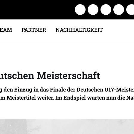
TEAM
PARTNER
NACHHALTIGKEIT
eutschen Meisterschaft
den Einzug in das Finale der Deutschen U17-Meistersc
 Meistertitel weiter. Im Endspiel warten nun die 