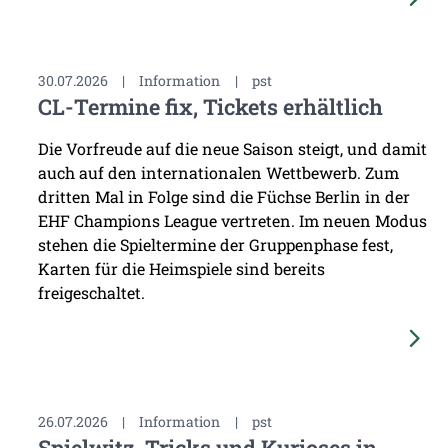
30.07.2026
|
Information
|
pst
CL-Termine fix, Tickets erhältlich
Die Vorfreude auf die neue Saison steigt, und damit
auch auf den internationalen Wettbewerb. Zum
dritten Mal in Folge sind die Füchse Berlin in der
EHF Champions League vertreten. Im neuen Modus
stehen die Spieltermine der Gruppenphase fest,
Karten für die Heimspiele sind bereits
freigeschaltet.
26.07.2026
|
Information
|
pst
Spielwitz, Tricks und Kurioses in