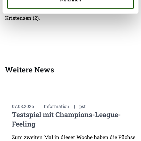
Morgensen, Larsen (2), Christensen (4), Andersen,
Rasmussen, Hedberg (5), Knudsen (4), Larsen,
Kristensen (2).
Weitere News
07.08.2026
|
Information
|
pst
Testspiel mit Champions-League-
Feeling
Zum zweiten Mal in dieser Woche haben die Füchse