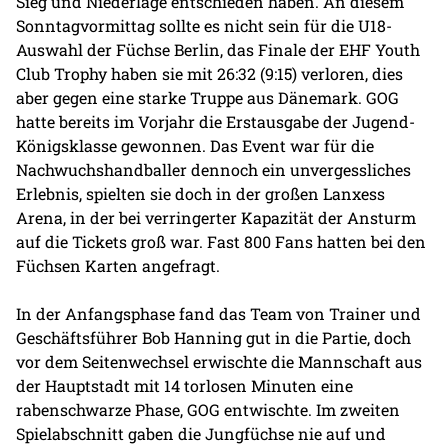
Sieg und Niederlage entschieden haben. An diesem
Sonntagvormittag sollte es nicht sein für die U18-
Auswahl der Füchse Berlin, das Finale der EHF Youth
Club Trophy haben sie mit 26:32 (9:15) verloren, dies
aber gegen eine starke Truppe aus Dänemark. GOG
hatte bereits im Vorjahr die Erstausgabe der Jugend-
Königsklasse gewonnen. Das Event war für die
Nachwuchshandballer dennoch ein unvergessliches
Erlebnis, spielten sie doch in der großen Lanxess
Arena, in der bei verringerter Kapazität der Ansturm
auf die Tickets groß war. Fast 800 Fans hatten bei den
Füchsen Karten angefragt.
In der Anfangsphase fand das Team von Trainer und
Geschäftsführer Bob Hanning gut in die Partie, doch
vor dem Seitenwechsel erwischte die Mannschaft aus
der Hauptstadt mit 14 torlosen Minuten eine
rabenschwarze Phase, GOG entwischte. Im zweiten
Spielabschnitt gaben die Jungfüchse nie auf und