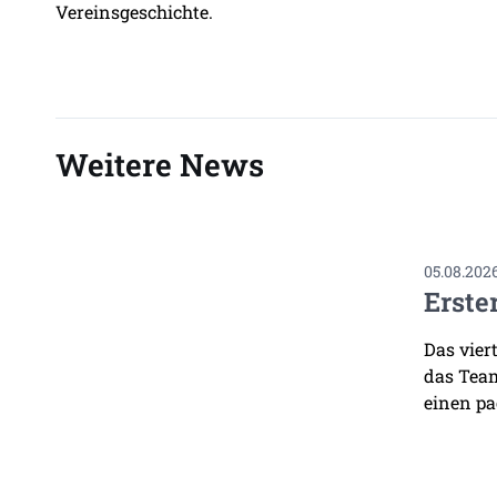
Vereinsgeschichte.
Weitere News
05.08.202
Erste
Das vier
das Team
einen pa