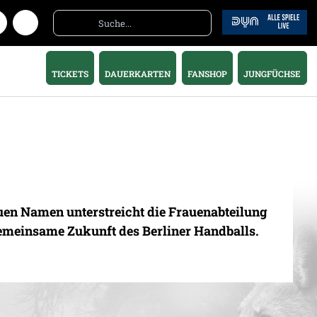
TICKETS
DAUERKARTEN
FANSHOP
JUNGFÜCHSE
uen Namen unterstreicht die Frauenabteilung
 gemeinsame Zukunft des Berliner Handballs.