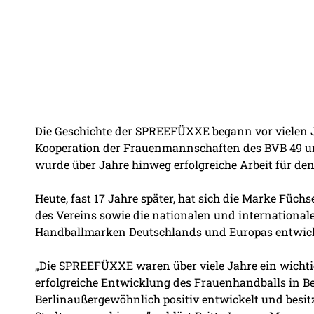
Die Geschichte der SPREEFÜXXE begann vor vielen J
Kooperation der Frauenmannschaften des BVB 49 un
wurde über Jahre hinweg erfolgreiche Arbeit für den
Heute, fast 17 Jahre später, hat sich die Marke Füchs
des Vereins sowie die nationalen und international
Handballmarken Deutschlands und Europas entwick
„Die SPREEFÜXXE waren über viele Jahre ein wichtig
erfolgreiche Entwicklung des Frauenhandballs in Ber
Berlinaußergewöhnlich positiv entwickelt und besitz