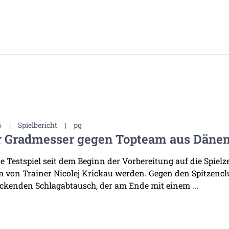
6
|
Spielbericht
|
pg
r Gradmesser gegen Topteam aus Däne
te Testspiel seit dem Beginn der Vorbereitung auf die Spiel
 von Trainer Nicolej Krickau werden. Gegen den Spitzenclu
ckenden Schlagabtausch, der am Ende mit einem ...