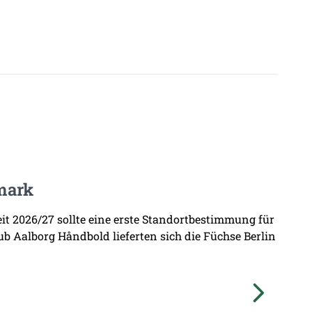
mark
zeit 2026/27 sollte eine erste Standortbestimmung für
b Aalborg Håndbold lieferten sich die Füchse Berlin