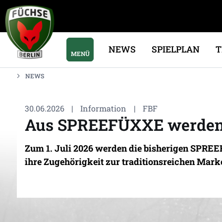
NEWS
SPIELPLAN
MENÜ
NEWS
30.06.2026
|
Information
|
FBF
Aus SPREEFÜXXE werden 
Zum 1. Juli 2026 werden die bisherigen SPREE
ihre Zugehörigkeit zur traditionsreichen Marke