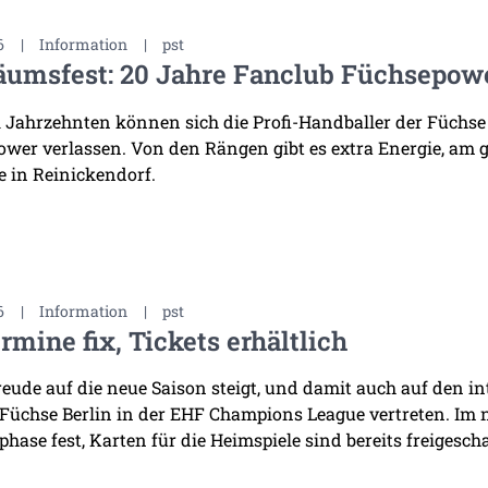
6
|
Information
|
pst
äumsfest: 20 Jahre Fanclub Füchsepow
i Jahrzehnten können sich die Profi-Handballer der Füchse
wer verlassen. Von den Rängen gibt es extra Energie, am 
 in Reinickendorf.
6
|
Information
|
pst
rmine fix, Tickets erhältlich
reude auf die neue Saison steigt, und damit auch auf den i
 Füchse Berlin in der EHF Champions League vertreten. Im
hase fest, Karten für die Heimspiele sind bereits freigescha