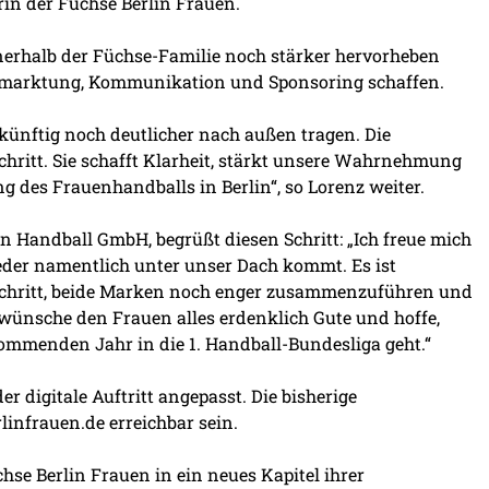
rin der Füchse Berlin Frauen.
erhalb der Füchse-Familie noch stärker hervorheben
ermarktung, Kommunikation und Sponsoring schaffen.
künftig noch deutlicher nach außen tragen. Die
hritt. Sie schafft Klarheit, stärkt unsere Wahrnehmung
g des Frauenhandballs in Berlin“, so Lorenz weiter.
n Handball GmbH, begrüßt diesen Schritt: „Ich freue mich
ieder namentlich unter unser Dach kommt. Es ist
 Schritt, beide Marken noch enger zusammenzuführen und
 wünsche den Frauen alles erdenklich Gute und hoffe,
ommenden Jahr in die 1. Handball-Bundesliga geht.“
r digitale Auftritt angepasst. Die bisherige
infrauen.de erreichbar sein.
chse Berlin Frauen in ein neues Kapitel ihrer