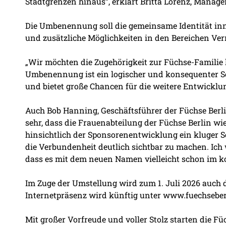
Stadtgrenzen hinaus”, erklärt Britta Lorenz, Manage
Die Umbenennung soll die gemeinsame Identität inn
und zusätzliche Möglichkeiten in den Bereichen V
„Wir möchten die Zugehörigkeit zur Füchse-Familie 
Umbenennung ist ein logischer und konsequenter Sc
und bietet große Chancen für die weitere Entwicklun
Auch Bob Hanning, Geschäftsführer der Füchse Berli
sehr, dass die Frauenabteilung der Füchse Berlin w
hinsichtlich der Sponsorenentwicklung ein kluger
die Verbundenheit deutlich sichtbar zu machen. Ich
dass es mit dem neuen Namen vielleicht schon im k
Im Zuge der Umstellung wird zum 1. Juli 2026 auch de
Internetpräsenz wird künftig unter www.fuechseberl
Mit großer Vorfreude und voller Stolz starten die Fü