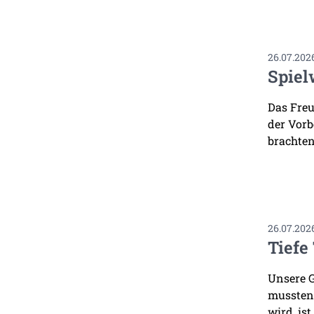
26.07.202
Spiel
Das Freu
der Vorb
brachten
26.07.202
Tiefe
Unsere G
mussten.
wird, ist