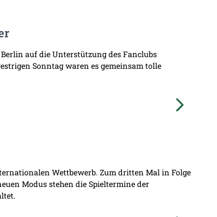
er
 Berlin auf die Unterstützung des Fanclubs
gestrigen Sonntag waren es gemeinsam tolle
nternationalen Wettbewerb. Zum dritten Mal in Folge
 neuen Modus stehen die Spieltermine der
ltet.